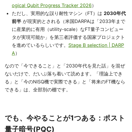
ogical Qubit Progress Tracker 2026
）
ただし、実用的な誤り耐性マシン（FT）は
2030年代
前半
が現実的とされる（米国DARPAは「2033年まで
に産業的に有用（utility-scale）なFT量子コンピュー
タが実現可能か」を第三者評価する国家プロジェクト
を進めているらしいです。
Stage B selection | DARP
A
）
なので「今できること」と「2030年代を見た話」を混ぜ
ないだけで、だいぶ落ち着いて読めます。「理論上でき
る」と「今のNISQ機で実際できる」と「将来のFT機なら
できる」は、全部別の棚です。
でも、今やることが1つある：ポスト
量子暗号(PQC)