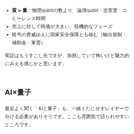
質 > 量
：物理qubitの数より、論理qubit・忠実度・コ
ヒーレンス時間
売上に対して時価が大きい、投機的なフェーズ
暗号の脅威ゆえに国家安全保障とも絡む（輸出規制・
補助金・軍需）
実証はもうすこし先ですが、加熱していて怖いけど魅力的
にみえる感じかと思います。
AI×量子
最近よく聞く「AIと量子」も、一緒くたにせずレイヤーで
分ける必要がありそうです。ここも雰囲気で語られやすい
ところです。