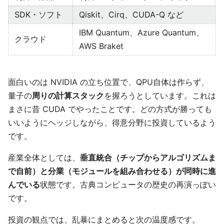
SDK・ソフト
Qiskit、Cirq、CUDA-Q など
IBM Quantum、Azure Quantum、
クラウド
AWS Braket
面白いのは NVIDIA の立ち位置で、QPU自体は作らず、
量子の
周りの計算スタック
を握ろうとしています。これは
まさに昔 CUDA でやったことです。どの方式が勝っても
いいようにヘッジしながら、得意分野に投資しているよう
です。
産業全体としては、
垂直統合（チップからアルゴリズムま
で自前）と分業（モジュールを組み合わせる）が同時に進
んでいる
状態です。古典コンピュータの歴史の再演っぽい
です。
投資の観点では、乱暴にまとめると次の温度感です。