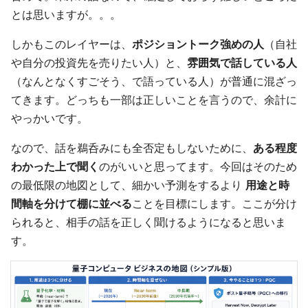
とは思いますが。。。
しかもこのレイヤーは、
ポジショントーク強めの人
（自社
や自分の投資先を売りたい人）と、
雰囲気で話している人
（なんとなくすごそう、で語っている人）が普通に混ざっ
てきます。どっちも一部は正しいことを言うので、余計に
やっかいです。
なので、話を鵜呑みにも全否定もしないために、
ある程度
わかった上で聞く
のがいいと思ってます。今回はそのため
の最低限の地図として、細かい予測をするより
用途と時
間軸を分けて棚に並べる
ことを目標にします。ここが分け
られると、相手の話を正しく聞けるようになると思いま
す。