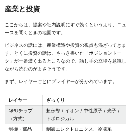
産業と投資
ここからは、提案や社内説明にすぐ効くというより、ニュ
ースを聞くときの地図です。
ビジネスの話には、産業構造や投資の視点も混ざってきま
す。とくに投資の話は、さっき書いた「ポジショントー
ク」が一番濃く出るところなので、話し手の立場を意識し
ながら読むのがよさそうです。
まず、レイヤーごとにプレイヤーが分かれています。
レイヤー
ざっくり
QPUチップ
超伝導 / イオン / 中性原子 / 光子 /
（方式）
トポロジカル
制御・部品
制御エレクトロニクス、冷凍系