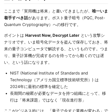
ここまで「実用機は将来」と書いてきましたが、
唯一いま
着手すべき話
があります。ポスト量子暗号（PQC, Post-
Quantum Cryptography）への移行です。
ポイントは
Harvest Now, Decrypt Later
という攻撃シ
ナリオです。いま暗号化データを盗んで保存しておき、将
来の量子コンピュータで解読する、というものです。つま
り、量子計算機が完成するのを待ってから動くのでは遅
い、という話になります。
NIST (National Institute of Standards and
Technology（アメリカ国立標準技術研究所）) は
2024年に最初の標準を確定した
長期間の秘匿が必要なデータを持つ組織にとって、移
行は「将来課題」ではなく「現在進行形」
ここがビジネス的には、「量子で今すぐ業務が変わる」で