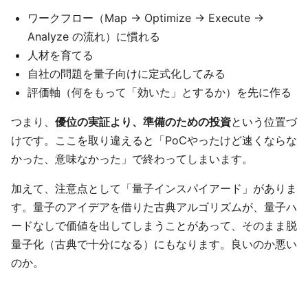
ワークフロー（Map → Optimize → Execute →
Analyze の流れ）に慣れる
人材を育てる
自社の問題を量子向けに定式化してみる
評価軸（何をもって「効いた」とするか）を先に作る
つまり、
優位の実証より、準備のための投資
という位置づ
けです。ここを取り違えると「PoCやったけど速くならな
かった、意味なかった」で終わってしまいます。
加えて、注意点として「量子インスパイアード」がありま
す。量子のアイデアを借りた古典アルゴリズムが、量子ハ
ードなしで価値を出してしまうことがあって、そのまま脱
量子化（古典で十分になる）にもなります。良いのか悪い
のか。