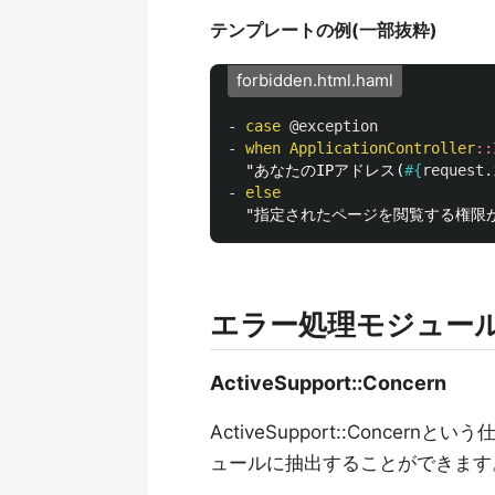
テンプレートの例(一部抜粋)
forbidden.html.haml
-
case
@exception
-
when
ApplicationController
::
  "あなたのIPアドレス(
#{
request
.
-
else
エラー処理モジュー
ActiveSupport::Concern
ActiveSupport::Conc
ュールに抽出することができます