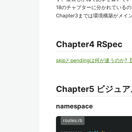
18のチャプターに分かれている
Chapter3までは環境構築がメ
Chapter4 RSpec
skipとpendingは何が違うのか?【
Chapter5 ビジ
namespace
routes.rb