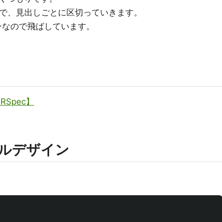
ので、見出しごとに区切っていきます。
インなので飛ばしています。
RSpec】
ュアルデザイン