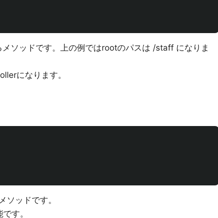
メソッドです。上の例ではrootのパスは /staff になりま
rollerになります。
するメソッドです。
略可能です。