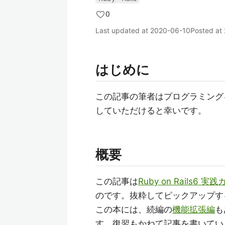
0
Last updated at
2020-06-10
Posted at
はじめに
この記事の筆者はプログラミング
していただけると幸いです。
概要
この記事は
Ruby on Rails6 実
のです。抜粋してピックアップす
この本には、続編の
機能拡張編
も
す。復習もかねて記事を書いてい