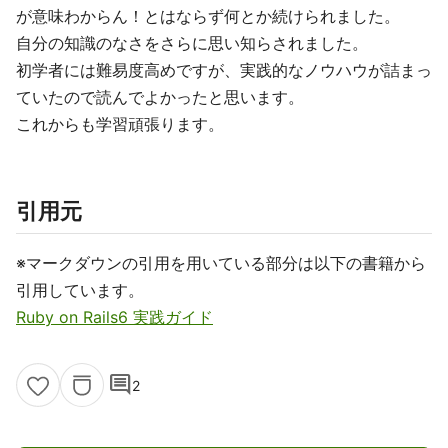
が意味わからん！とはならず何とか続けられました。
自分の知識のなさをさらに思い知らされました。
初学者には難易度高めですが、実践的なノウハウが詰まっ
ていたので読んでよかったと思います。
これからも学習頑張ります。
引用元
※マークダウンの引用を用いている部分は以下の書籍から
引用しています。
Ruby on Rails6 実践ガイド
comment
2