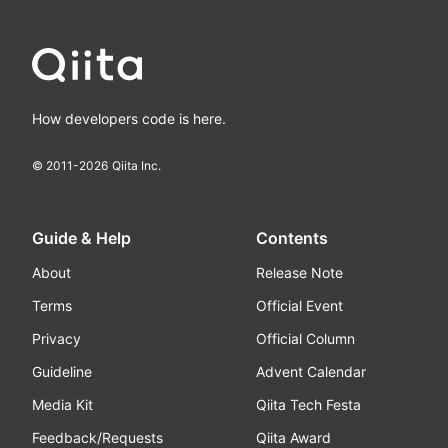
How developers code is here.
© 2011-
2026
Qiita Inc.
Guide & Help
Contents
About
Release Note
Terms
Official Event
Privacy
Official Column
Guideline
Advent Calendar
Media Kit
Qiita Tech Festa
Feedback/Requests
Qiita Award