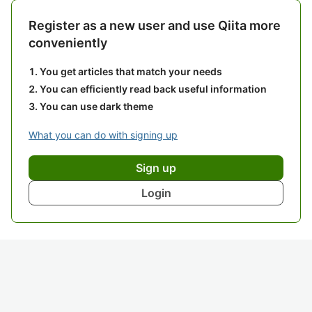
Register as a new user and use Qiita more
conveniently
You get articles that match your needs
You can efficiently read back useful information
You can use dark theme
What you can do with signing up
Sign up
Login