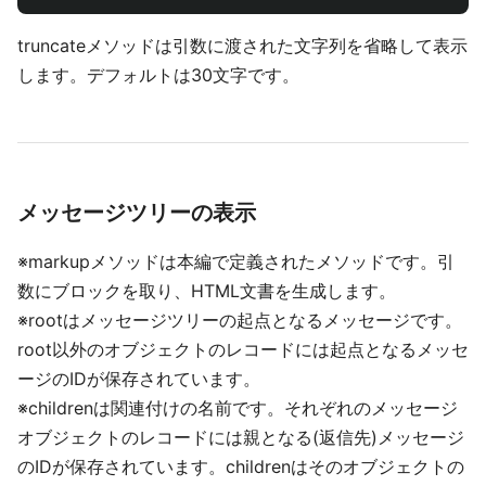
truncateメソッドは引数に渡された文字列を省略して表示
します。デフォルトは30文字です。
メッセージツリーの表示
※markupメソッドは本編で定義されたメソッドです。引
数にブロックを取り、HTML文書を生成します。
※rootはメッセージツリーの起点となるメッセージです。
root以外のオブジェクトのレコードには起点となるメッセ
ージのIDが保存されています。
※childrenは関連付けの名前です。それぞれのメッセージ
オブジェクトのレコードには親となる(返信先)メッセージ
のIDが保存されています。childrenはそのオブジェクトの