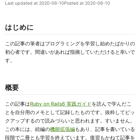
Last updated at
2020-06-10
Posted at
2020-06-10
はじめに
この記事の筆者はプログラミングを学習し始めたばかりの
初心者です。間違いがあれば指摘していただけると幸いで
す。
概要
この記事は
Ruby on Rails6 実践ガイド
を読んで学んだこ
とを自分用のメモとして記録したものです。抜粋してピッ
クアップするので読みづらいと思われます。すいません。
この本には、続編の
機能拡張編
もあり、記事を書いている
段階で二冊とも学習を終えています。復習もかねて記事を