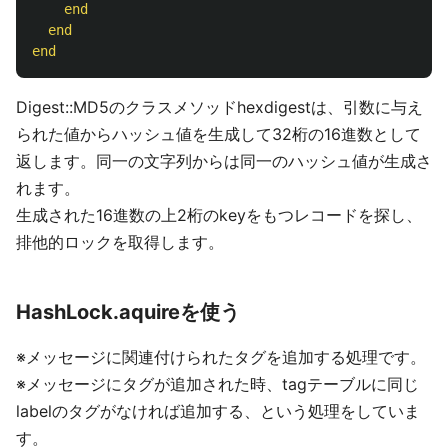
end
end
end
Digest::MD5のクラスメソッドhexdigestは、引数に与え
られた値からハッシュ値を生成して32桁の16進数として
返します。同一の文字列からは同一のハッシュ値が生成さ
れます。
生成された16進数の上2桁のkeyをもつレコードを探し、
排他的ロックを取得します。
HashLock.aquireを使う
※メッセージに関連付けられたタグを追加する処理です。
※メッセージにタグが追加された時、tagテーブルに同じ
labelのタグがなければ追加する、という処理をしていま
す。