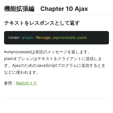
機能拡張編 Chapter 10 Ajax
テキストをレスポンスとして返す
render
plain: 
Message
.
unprocessed
.
count
※unprocessedは未読のメッセージを返します。
plainオプションはテキストをクライアントに送信しま
す。AjaxのためのJavaScriptプログラムに送信するとき
などに使われます。
参照：
Railsガイド