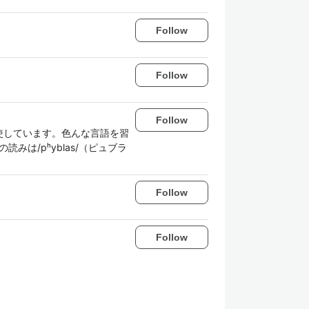
Follow
Follow
Follow
使しています。色んな言語を習
みは/pʰyblas/（ピュブラ
Follow
Follow