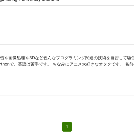
習や画像処理や3Dなど色んなプログラミング関連の技術を自習して駆
honで、英語は苦手です。 ちなみにアニメ大好きなオタクです。 名前の読
1