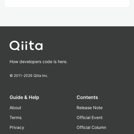
How developers code is here.
© 2011-
2026
Qiita Inc.
Guide & Help
Contents
About
Release Note
Terms
Official Event
Privacy
Official Column