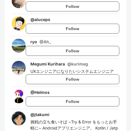
Follow
@
aluceps
Follow
ryo
@
Ah_
Follow
Megumi Kurihara
@
kurimeg
UXエンジニアになりたいシステムエンジニア
Follow
@
Helmos
Follow
@
jtakumi
挑戦の立ち食いそば ~Try & Error をもっとお手
軽に~ Androidアプリエンジニア。 Kotlin / Jetp