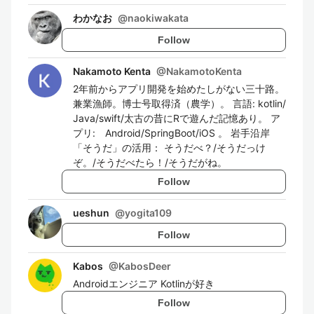
わかなお
@
naokiwakata
Follow
Nakamoto Kenta
@
NakamotoKenta
2年前からアプリ開発を始めたしがない三十路。
兼業漁師。博士号取得済（農学）。 言語: kotlin/
Java/swift/太古の昔にRで遊んだ記憶あり。 ア
プリ: Android/SpringBoot/iOS 。 岩手沿岸
「そうだ」の活用： そうだべ？/そうだっけ
ぞ。/そうだべたら！/そうだがね。
Follow
ueshun
@
yogita109
Follow
Kabos
@
KabosDeer
Androidエンジニア Kotlinが好き
Follow