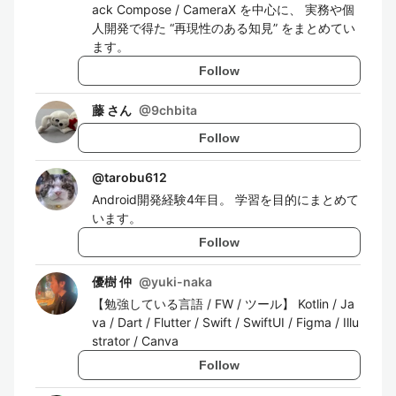
ack Compose / CameraX を中心に、 実務や個
人開発で得た “再現性のある知見” をまとめてい
ます。
Follow
藤 さん
@
9chbita
Follow
@
tarobu612
Android開発経験4年目。 学習を目的にまとめて
います。
Follow
優樹 仲
@
yuki-naka
【勉強している言語 / FW / ツール】 Kotlin / Ja
va / Dart / Flutter / Swift / SwiftUI / Figma / Illu
strator / Canva
Follow