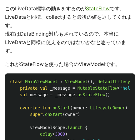
このLiveData標準の動きをするのが
StateFlow
です。
LiveDataと同様、collectすると最後の値を返してくれま
す。
現在はDataBinding対応もされているので、本当に
LiveDataと同様に使えるのではないかなと思っていま
す。
これがStateFlowを使った場合のViewModelです。
class
MainViewModel
:
ViewModel
(),
DefaultLifecycleO
private
val
_message
=
MutableStateFlow
(
"hello"
)
val
message
=
_message
.
asStateFlow
()
override
fun
onStart
(
owner
:
LifecycleOwner
)
{
super
.
onStart
(
owner
)
viewModelScope
.
launch
{
delay
(
3000
)