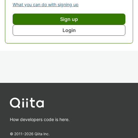
What you can do with signing up
Sign up
Login
How developers code is here.
© 2011-
2026
Qiita Inc.