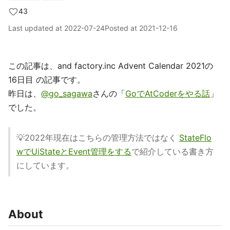
43
Last updated at
2022-07-24
Posted at
2021-12-16
この記事は、and factory.inc Advent Calendar 2021の
16日目 の記事です。
昨日は、
@go_sagawa
さんの「
GoでAtCoderをやる話
」
でした。
💡2022年現在はこちらの管理方法ではなく
StateFlo
wでUiStateとEvent管理をする
で紹介している書き方
にしています。
About