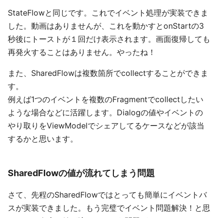
StateFlowと同じです。これでイベント処理が実装できま
した。動画はありませんが、これを動かすとonStartの3
秒後にトーストが１回だけ表示されます。画面復帰しても
再発火することはありません。やったね！
また、SharedFlowは複数箇所でcollectすることができま
す。
例えば1つのイベントを複数のFragmentでcollectしたい
ような場合などに活躍します。Dialogの値やイベントの
やり取りをViewModelでシェアしてるケースなどが該当
するかと思います。
SharedFlowの値が流れてしまう問題
さて、先程のSharedFlowではとっても簡単にイベントバ
スが実装できました。もう完璧でイベント問題解決！と思