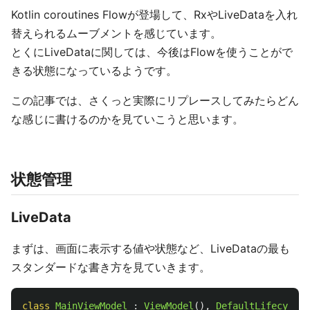
Kotlin coroutines Flowが登場して、RxやLiveDataを入れ
替えられるムーブメントを感じています。
とくにLiveDataに関しては、今後はFlowを使うことがで
きる状態になっているようです。
この記事では、さくっと実際にリプレースしてみたらどん
な感じに書けるのかを見ていこうと思います。
状態管理
LiveData
まずは、画面に表示する値や状態など、LiveDataの最も
スタンダードな書き方を見ていきます。
class
MainViewModel
:
ViewModel
(),
DefaultLifecycleO