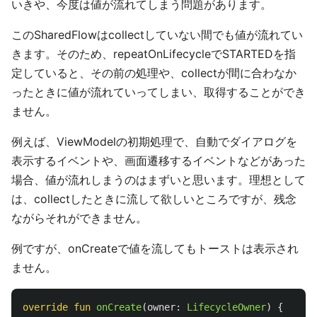
いきや、今度は値が流れてしまう問題があります。
このSharedFlowはcollectしていない間でも値が流れてい
きます。そのため、repeatOnLifecycleでSTARTEDを指
定していると、その前の処理や、collectが間に合わなか
ったときに値が流れていってしまい、取得することができ
ません。
例えば、ViewModelの初期処理で、自動でダイアログを
表示するイベントや、画面遷移するイベントなどがあった
場合、値が流れしまうのはまずいと思います。理想として
は、collectしたときに流して欲しいところですが、残念
ながらそれができません。
例ですが、onCreateで値を流してもトーストは表示され
ません。
override
fun
onCreate
(
owner
:
LifecycleOwner
)
{