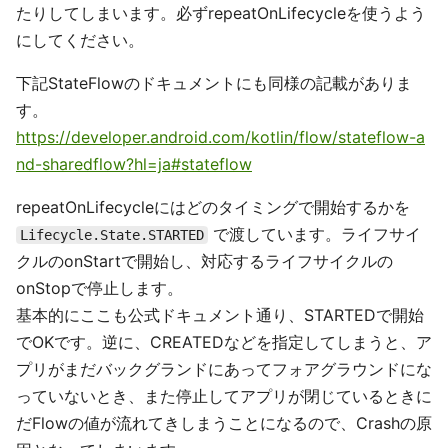
たりしてしまいます。必ずrepeatOnLifecycleを使うよう
にしてください。
下記StateFlowのドキュメントにも同様の記載がありま
す。
https://developer.android.com/kotlin/flow/stateflow-a
nd-sharedflow?hl=ja#stateflow
repeatOnLifecycleにはどのタイミングで開始するかを
で渡しています。ライフサイ
Lifecycle.State.STARTED
クルのonStartで開始し、対応するライフサイクルの
onStopで停止します。
基本的にここも公式ドキュメント通り、STARTEDで開始
でOKです。逆に、CREATEDなどを指定してしまうと、ア
プリがまだバックグランドにあってフォアグラウンドにな
っていないとき、また停止してアプリが閉じているときに
だFlowの値が流れてきしまうことになるので、Crashの原