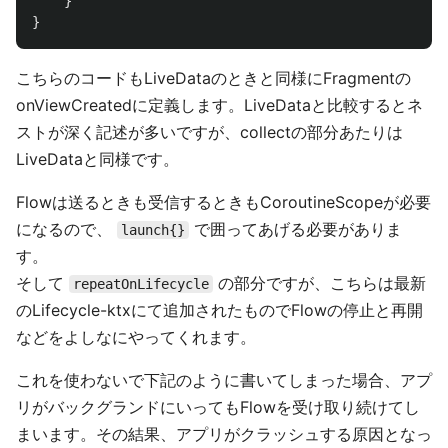
}
}
こちらのコードもLiveDataのときと同様にFragmentの
onViewCreatedに定義します。LiveDataと比較するとネ
ストが深く記述が多いですが、collectの部分あたりは
LiveDataと同様です。
Flowは送るときも受信するときもCoroutineScopeが必要
になるので、
で囲ってあげる必要がありま
launch{}
す。
そして
の部分ですが、こちらは最新
repeatOnLifecycle
のLifecycle-ktxにて追加されたものでFlowの停止と再開
などをよしなにやってくれます。
これを使わないで下記のように書いてしまった場合、アプ
リがバックグランドにいってもFlowを受け取り続けてし
まいます。その結果、アプリがクラッシュする原因となっ