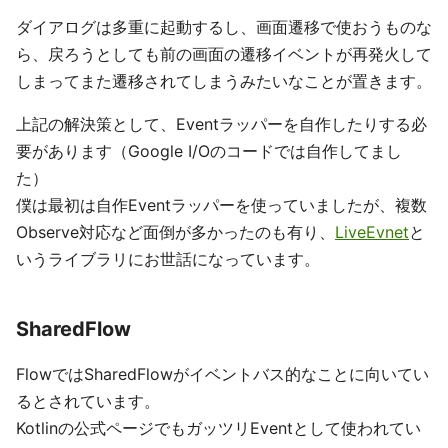
ダイアログは多重に起動するし、画面遷移で使おうものな
ら、戻ろうとしても前の画面の遷移イベントが再発火して
しまってまた遷移されてしまうみたいなことが置きます。
上記の解決策として、Eventラッパーを自作したりする必
要があります（Google I/Oのコードでは自作してまし
た）
僕は最初は自作Eventラッパーを使っていましたが、複数
Observe対応など面倒が多かったのも有り、
LiveEvnet
と
いうライブラリにお世話になっています。
SharedFlow
FlowではSharedFlowがイベントバス的なことに向いてい
るとされています。
Kotlinの公式ページでもガッツリEventとして使われてい