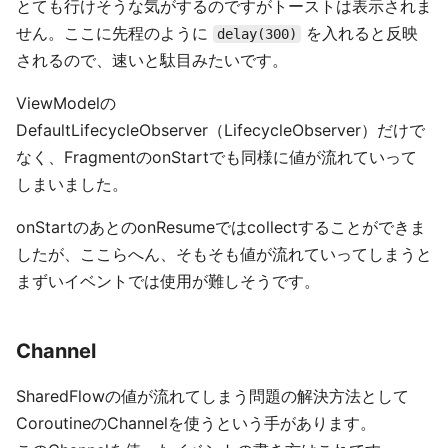
とても行けそうな気がするのですがトーストは表示されま
せん。ここに先程のように
を入れると反映
delay(300)
されるので、速いと駄目みたいです。
ViewModelの
DefaultLifecycleObserver（LifecycleObserver）だけで
なく、FragmentのonStartでも同様に値が流れていって
しまいました。
onStartのあとのonResumeではcollectすることができま
したが、ここらへん、そもそも値が流れていってしまうと
まずいイベントでは使用が難しそうです。
Channel
SharedFlowの値が流れてしまう問題の解決方法として
CoroutineのChannelを使うという手があります。