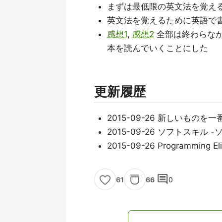
まずは最低限の英文法を覚え
英文法を覚えるために英語で
感想1
,
感想2
全部は終わらなか
本を読んでいくことにした
更新履歴
2015-09-26 新しいもの
2015-09-26 ソフトスキ
2015-09-26 Programming El
comment
66
0
61