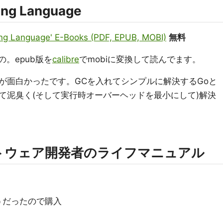
ing Language
ng Language' E-Books (PDF, EPUB, MOBI)
無料
の。epub版を
calibre
でmobiに変換して読んでます。
が面白かったです。GCを入れてシンプルに解決するGoと
て泥臭く(そして実行時オーバーヘッドを最小にして)解決
フトウェア開発者のライフマニュアル
うだったので購入