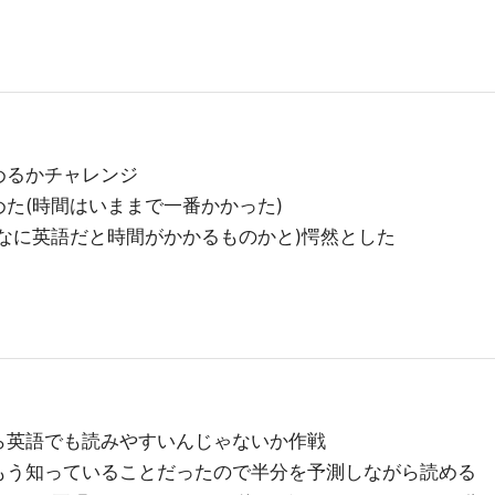
めるかチャレンジ
た(時間はいままで一番かかった)
なに英語だと時間がかかるものかと)愕然とした
ら英語でも読みやすいんじゃないか作戦
もう知っていることだったので半分を予測しながら読める