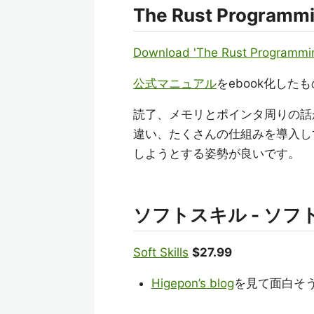
The Rust Programm
Download 'The Rust Programmi
公式マニュアル
をebook化したも
読了、メモリとポインタ周りの話
違い、たくさんの仕組みを導入し
しようとする姿勢が良いです。
ソフトスキル - ソ
Soft Skills
$27.99
Higepon’s blog
を見て面白そ