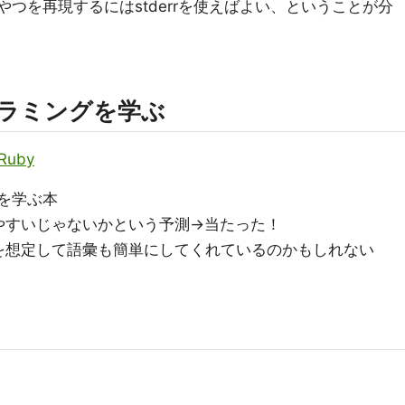
やつを再現するにはstderrを使えばよい、ということが分
グラミングを学ぶ
 Ruby
グを学ぶ本
やすいじゃないかという予測→当たった！
を想定して語彙も簡単にしてくれているのかもしれない