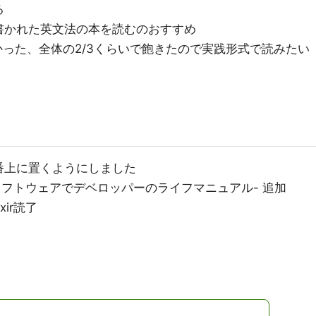
る
書かれた英文法の本を読むのおすすめ
った、全体の2/3くらいで飽きたので実践形式で読みたい
を一番上に置くようにしました
ル -ソフトウェアでデベロッパーのライフマニュアル- 追加
ixir読了