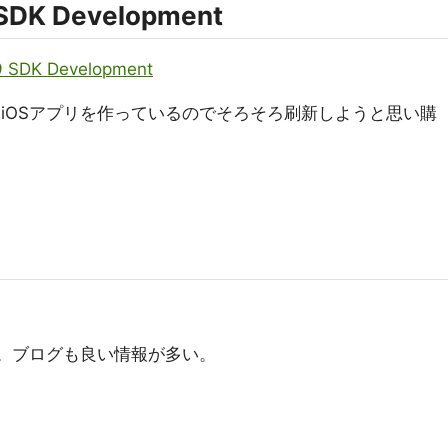
SDK Development
 9 SDK Development
まiOSアプリを作っているのでそろそろ刷新しようと思い購
た。ブログも良い情報が多い。