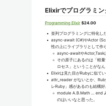
Elixirでプログラミ
Programming Elixir
$24.00
並列プログラミングに特化し
async-await (C#)やActo
性の上にライブラリとして作
async-awaitやActo
その原子にあるのは「軽量で
ロセス」ということがなん
Elixirは見た目がRubyに
attr_reader がないと
レRuby」感があるのも結構好き。
module A.B.Math
のはいいなと思った。