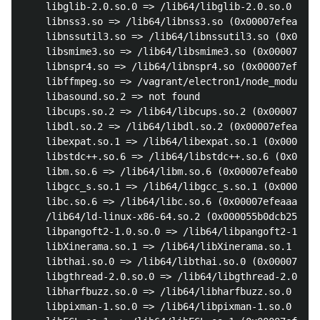
	libglib-2.0.so.0 => /lib64/libglib-2.0.so.0 (0x00007efeacd50000)

	libnss3.so => /lib64/libnss3.so (0x00007efeaca25000)

	libnssutil3.so => /lib64/libnssutil3.so (0x00007efeac7f8000)

	libsmime3.so => /lib64/libsmime3.so (0x00007efeac5d1000)

	libnspr4.so => /lib64/libnspr4.so (0x00007efeac392000)

	libffmpeg.so => /vagrant/electron1/node_modules/electron/dist/libffmpeg.so (0x00007efeabcf3000)

	libasound.so.2 => not found

	libcups.so.2 => /lib64/libcups.so.2 (0x00007efeaba89000)

	libdl.so.2 => /lib64/libdl.so.2 (0x00007efeab885000)

	libexpat.so.1 => /lib64/libexpat.so.1 (0x00007efeab65b000)

	libstdc++.so.6 => /lib64/libstdc++.so.6 (0x00007efeab352000)

	libm.so.6 => /lib64/libm.so.6 (0x00007efeab050000)

	libgcc_s.so.1 => /lib64/libgcc_s.so.1 (0x00007efeaae3a000)

	libc.so.6 => /lib64/libc.so.6 (0x00007efeaaa76000)

	/lib64/ld-linux-x86-64.so.2 (0x000055b0dcb25000)

	libpangoft2-1.0.so.0 => /lib64/libpangoft2-1.0.so.0 (0x00007efeaa860000)

	libXinerama.so.1 => /lib64/libXinerama.so.1 (0x00007efeaa65c000)

	libthai.so.0 => /lib64/libthai.so.0 (0x00007efeaa450000)

	libgthread-2.0.so.0 => /lib64/libgthread-2.0.so.0 (0x00007efeaa24e000)

	libharfbuzz.so.0 => /lib64/libharfbuzz.so.0 (0x00007efea9fea000)

	libpixman-1.so.0 => /lib64/libpixman-1.so.0 (0x00007efea9d41000)
