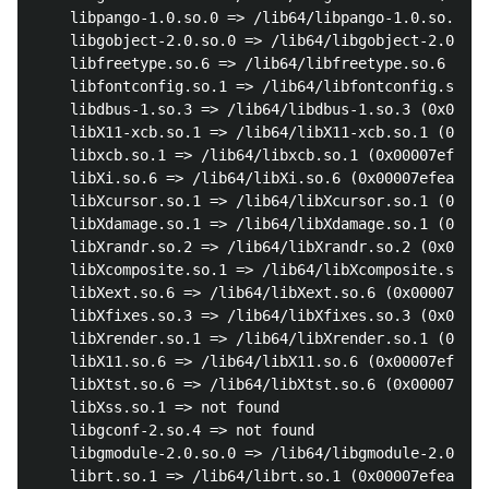
	libpango-1.0.so.0 => /lib64/libpango-1.0.so.0 (0x00007efeaf7ad000)

	libgobject-2.0.so.0 => /lib64/libgobject-2.0.so.0 (0x00007efeaf55c000)

	libfreetype.so.6 => /lib64/libfreetype.so.6 (0x00007efeaf2b6000)

	libfontconfig.so.1 => /lib64/libfontconfig.so.1 (0x00007efeaf079000)

	libdbus-1.so.3 => /lib64/libdbus-1.so.3 (0x00007efeaee30000)

	libX11-xcb.so.1 => /lib64/libX11-xcb.so.1 (0x00007efeaec2e000)

	libxcb.so.1 => /lib64/libxcb.so.1 (0x00007efeaea06000)

	libXi.so.6 => /lib64/libXi.so.6 (0x00007efeae7f5000)

	libXcursor.so.1 => /lib64/libXcursor.so.1 (0x00007efeae5ea000)

	libXdamage.so.1 => /lib64/libXdamage.so.1 (0x00007efeae3e7000)

	libXrandr.so.2 => /lib64/libXrandr.so.2 (0x00007efeae1db000)

	libXcomposite.so.1 => /lib64/libXcomposite.so.1 (0x00007efeadfd8000)

	libXext.so.6 => /lib64/libXext.so.6 (0x00007efeaddc6000)

	libXfixes.so.3 => /lib64/libXfixes.so.3 (0x00007efeadbbf000)

	libXrender.so.1 => /lib64/libXrender.so.1 (0x00007efead9b4000)

	libX11.so.6 => /lib64/libX11.so.6 (0x00007efead676000)

	libXtst.so.6 => /lib64/libXtst.so.6 (0x00007efead46f000)

	libXss.so.1 => not found

	libgconf-2.so.4 => not found

	libgmodule-2.0.so.0 => /lib64/libgmodule-2.0.so.0 (0x00007efead26a000)

	librt.so.1 => /lib64/librt.so.1 (0x00007efead062000)
