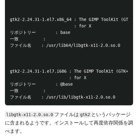
gtk2-2.24.31-1.el7.x86_64 : The GIMP ToolKit (GTK+),
                          : for X

リポジトリー        : base

一致          :

ファイル名    : /usr/lib64/libgtk-x11-2.0.so.0

gtk2-2.24.31-1.el7.i686 : The GIMP ToolKit (GTK+), a
                        : for X

リポジトリー        : @base

一致          :

ファイルは
というパッケージ
libgtk-x11-2.0.so.0
gtk2
に含まれるようです。インストールして再度依存関係を調
べます。