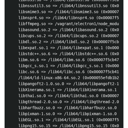
	libnssutil3.so => /lib64/libnssutil3.so (0x00007f5cb61d5000)

	libsmime3.so => /lib64/libsmime3.so (0x00007f5cb5fae000)

	libnspr4.so => /lib64/libnspr4.so (0x00007f5cb5d6f000)

	libffmpeg.so => /vagrant/electron1/node_modules/electron/dist/libffmpeg.so (0x00007f5cb56d0000)

	libasound.so.2 => /lib64/libasound.so.2 (0x00007f5cb53d2000)

	libcups.so.2 => /lib64/libcups.so.2 (0x00007f5cb5168000)

	libdl.so.2 => /lib64/libdl.so.2 (0x00007f5cb4f64000)

	libexpat.so.1 => /lib64/libexpat.so.1 (0x00007f5cb4d3a000)

	libstdc++.so.6 => /lib64/libstdc++.so.6 (0x00007f5cb4a31000)

	libm.so.6 => /lib64/libm.so.6 (0x00007f5cb472f000)

	libgcc_s.so.1 => /lib64/libgcc_s.so.1 (0x00007f5cb4519000)

	libc.so.6 => /lib64/libc.so.6 (0x00007f5cb4155000)

	/lib64/ld-linux-x86-64.so.2 (0x000055efdb1b2000)

	libpangoft2-1.0.so.0 => /lib64/libpangoft2-1.0.so.0 (0x00007f5cb3f3f000)

	libXinerama.so.1 => /lib64/libXinerama.so.1 (0x00007f5cb3d3b000)

	libthai.so.0 => /lib64/libthai.so.0 (0x00007f5cb3b2f000)

	libgthread-2.0.so.0 => /lib64/libgthread-2.0.so.0 (0x00007f5cb392d000)

	libharfbuzz.so.0 => /lib64/libharfbuzz.so.0 (0x00007f5cb36c9000)

	libpixman-1.so.0 => /lib64/libpixman-1.so.0 (0x00007f5cb3420000)

	libEGL.so.1 => /lib64/libEGL.so.1 (0x00007f5cb31f3000)

	libpng15.so.15 => /lib64/libpng15.so.15 (0x00007f5cb2fc7000)
