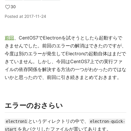
30
Posted at
2017-11-24
前回
、CentOS7でElectronを試そうとしたら起動すらで
きませんでした。前回のエラーの解消はできたのですが、
今度は別のエラーが発生してElectronの起動自体はまだで
きていません。しかし、今回はCentOS7上での実行ファ
イルの依存関係を解決する方法の一つがわかったのではな
いかと思ったので、前回に引き続きまとめておきます。
エラーのおさらい
というディレクトリの中で、
electron1
electron-quick-
を丸パクリしたファイルが置いてあります。
start