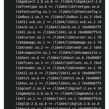
	libgobject-2.0.so.0 => /lib64/libgobject-2.0.so.0 (0x00007f5cb936e000)

	libfreetype.so.6 => /lib64/libfreetype.so.6 (0x00007f5cb90c8000)

	libfontconfig.so.1 => /lib64/libfontconfig.so.1 (0x00007f5cb8e8b000)

	libdbus-1.so.3 => /lib64/libdbus-1.so.3 (0x00007f5cb8c42000)

	libX11-xcb.so.1 => /lib64/libX11-xcb.so.1 (0x00007f5cb8a40000)

	libxcb.so.1 => /lib64/libxcb.so.1 (0x00007f5cb8818000)

	libXi.so.6 => /lib64/libXi.so.6 (0x00007f5cb8607000)

	libXcursor.so.1 => /lib64/libXcursor.so.1 (0x00007f5cb83fc000)

	libXdamage.so.1 => /lib64/libXdamage.so.1 (0x00007f5cb81f9000)

	libXrandr.so.2 => /lib64/libXrandr.so.2 (0x00007f5cb7fed000)

	libXcomposite.so.1 => /lib64/libXcomposite.so.1 (0x00007f5cb7dea000)

	libXext.so.6 => /lib64/libXext.so.6 (0x00007f5cb7bd8000)

	libXfixes.so.3 => /lib64/libXfixes.so.3 (0x00007f5cb79d1000)

	libXrender.so.1 => /lib64/libXrender.so.1 (0x00007f5cb77c6000)

	libX11.so.6 => /lib64/libX11.so.6 (0x00007f5cb7488000)

	libXtst.so.6 => /lib64/libXtst.so.6 (0x00007f5cb7281000)

	libXss.so.1 => /lib64/libXss.so.1 (0x00007f5cb707d000)

	libgconf-2.so.4 => /lib64/libgconf-2.so.4 (0x00007f5cb6e4c000)

	libgmodule-2.0.so.0 => /lib64/libgmodule-2.0.so.0 (0x00007f5cb6c47000)

	librt.so.1 => /lib64/librt.so.1 (0x00007f5cb6a3f000)

	libglib-2.0.so.0 => /lib64/libglib-2.0.so.0 (0x00007f5cb672d000)

	libnss3.so => /lib64/libnss3.so (0x00007f5cb6402000)
