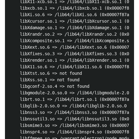
	libX11-xcb.so.1 => /lib64/libX11-xcb.so.1 (0x00007f87a88dd000)

	libxcb.so.1 => /lib64/libxcb.so.1 (0x00007f87a86b5000)

	libXi.so.6 => /lib64/libXi.so.6 (0x00007f87a84a4000)

	libXcursor.so.1 => /lib64/libXcursor.so.1 (0x00007f87a8299000)

	libXdamage.so.1 => /lib64/libXdamage.so.1 (0x00007f87a8096000)

	libXrandr.so.2 => /lib64/libXrandr.so.2 (0x00007f87a7e8a000)

	libXcomposite.so.1 => /lib64/libXcomposite.so.1 (0x00007f87a7c87000)

	libXext.so.6 => /lib64/libXext.so.6 (0x00007f87a7a75000)

	libXfixes.so.3 => /lib64/libXfixes.so.3 (0x00007f87a786e000)

	libXrender.so.1 => /lib64/libXrender.so.1 (0x00007f87a7663000)

	libX11.so.6 => /lib64/libX11.so.6 (0x00007f87a7325000)

	libXtst.so.6 => not found

	libXss.so.1 => not found

	libgconf-2.so.4 => not found

	libgmodule-2.0.so.0 => /lib64/libgmodule-2.0.so.0 (0x00007f87a711f000)

	librt.so.1 => /lib64/librt.so.1 (0x00007f87a6f17000)

	libglib-2.0.so.0 => /lib64/libglib-2.0.so.0 (0x00007f87a6c05000)

	libnss3.so => /lib64/libnss3.so (0x00007f87a68da000)

	libnssutil3.so => /lib64/libnssutil3.so (0x00007f87a66ad000)

	libsmime3.so => /lib64/libsmime3.so (0x00007f87a6486000)

	libnspr4.so => /lib64/libnspr4.so (0x00007f87a6247000)

	libffmpeg.so => /vagrant/electron1/node_modules/electron/dist/libffmpeg.so (0x00007f87a5ba8000)
