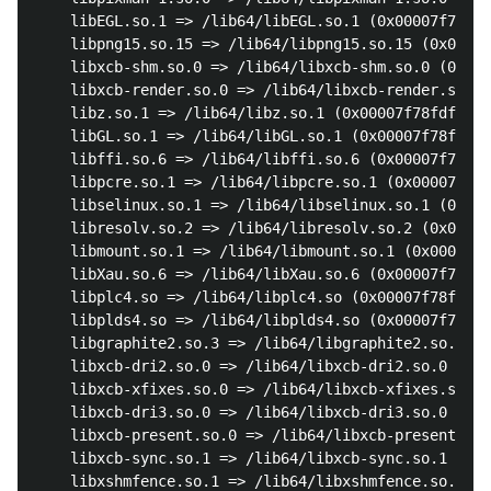
	libEGL.so.1 => /lib64/libEGL.so.1 (0x00007f78fe782000)

	libpng15.so.15 => /lib64/libpng15.so.15 (0x00007f78fe557000)

	libxcb-shm.so.0 => /lib64/libxcb-shm.so.0 (0x00007f78fe353000)

	libxcb-render.so.0 => /lib64/libxcb-render.so.0 (0x00007f78fe144000)

	libz.so.1 => /lib64/libz.so.1 (0x00007f78fdf2e000)

	libGL.so.1 => /lib64/libGL.so.1 (0x00007f78fdcbc000)

	libffi.so.6 => /lib64/libffi.so.6 (0x00007f78fdab3000)

	libpcre.so.1 => /lib64/libpcre.so.1 (0x00007f78fd851000)

	libselinux.so.1 => /lib64/libselinux.so.1 (0x00007f78fd62a000)

	libresolv.so.2 => /lib64/libresolv.so.2 (0x00007f78fd40f000)

	libmount.so.1 => /lib64/libmount.so.1 (0x00007f78fd1ce000)

	libXau.so.6 => /lib64/libXau.so.6 (0x00007f78fcfc9000)

	libplc4.so => /lib64/libplc4.so (0x00007f78fcdc4000)

	libplds4.so => /lib64/libplds4.so (0x00007f78fcbbf000)

	libgraphite2.so.3 => /lib64/libgraphite2.so.3 (0x00007f78fc991000)

	libxcb-dri2.so.0 => /lib64/libxcb-dri2.so.0 (0x00007f78fc78b000)

	libxcb-xfixes.so.0 => /lib64/libxcb-xfixes.so.0 (0x00007f78fc583000)

	libxcb-dri3.so.0 => /lib64/libxcb-dri3.so.0 (0x00007f78fc380000)

	libxcb-present.so.0 => /lib64/libxcb-present.so.0 (0x00007f78fc17c000)

	libxcb-sync.so.1 => /lib64/libxcb-sync.so.1 (0x00007f78fbf75000)

	libxshmfence.so.1 => /lib64/libxshmfence.so.1 (0x00007f78fbd72000)
