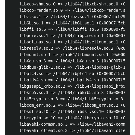
	libxcb-shm.so.0 => /lib64/libxcb-shm.so.0 (0x00007f5cb2dc3000)

	libxcb-render.so.0 => /lib64/libxcb-render.so.0 (0x00007f5cb2bb5000)

	libz.so.1 => /lib64/libz.so.1 (0x00007f5cb299e000)

	libGL.so.1 => /lib64/libGL.so.1 (0x00007f5cb272c000)

	libffi.so.6 => /lib64/libffi.so.6 (0x00007f5cb2523000)

	libpcre.so.1 => /lib64/libpcre.so.1 (0x00007f5cb22c1000)

	libselinux.so.1 => /lib64/libselinux.so.1 (0x00007f5cb209a000)

	libresolv.so.2 => /lib64/libresolv.so.2 (0x00007f5cb1e80000)

	libmount.so.1 => /lib64/libmount.so.1 (0x00007f5cb1c3e000)

	libXau.so.6 => /lib64/libXau.so.6 (0x00007f5cb1a3a000)

	libdbus-glib-1.so.2 => /lib64/libdbus-glib-1.so.2 (0x00007f5cb1811000)

	libplc4.so => /lib64/libplc4.so (0x00007f5cb160c000)

	libplds4.so => /lib64/libplds4.so (0x00007f5cb1408000)

	libgssapi_krb5.so.2 => /lib64/libgssapi_krb5.so.2 (0x00007f5cb11ba000)

	libkrb5.so.3 => /lib64/libkrb5.so.3 (0x00007f5cb0ed2000)

	libk5crypto.so.3 => /lib64/libk5crypto.so.3 (0x00007f5cb0c9e000)

	libcom_err.so.2 => /lib64/libcom_err.so.2 (0x00007f5cb0a9a000)

	libssl.so.10 => /lib64/libssl.so.10 (0x00007f5cb0828000)

	libcrypto.so.10 => /lib64/libcrypto.so.10 (0x00007f5cb03c6000)

	libavahi-common.so.3 => /lib64/libavahi-common.so.3 (0x00007f5cb01b9000)

	libavahi-client.so.3 => /lib64/libavahi-client.so.3 (0x00007f5caffa8000)
