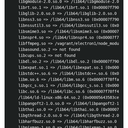
	libgmodule-2.0.so.0 => /lib64/libgmodule-2.0.so.0 (0x00007f7901a6c000)

	librt.so.1 => /lib64/librt.so.1 (0x00007f7901864000)

	libglib-2.0.so.0 => /lib64/libglib-2.0.so.0 (0x00007f7901552000)

	libnss3.so => /lib64/libnss3.so (0x00007f7901227000)

	libnssutil3.so => /lib64/libnssutil3.so (0x00007f7900ffa000)

	libsmime3.so => /lib64/libsmime3.so (0x00007f7900dd3000)

	libnspr4.so => /lib64/libnspr4.so (0x00007f7900b94000)

	libffmpeg.so => /vagrant/electron1/node_modules/electron/dist/libffmpeg.so (0x00007f79004f5000)

	libasound.so.2 => not found

	libcups.so.2 => not found

	libdl.so.2 => /lib64/libdl.so.2 (0x00007f79002f0000)

	libexpat.so.1 => /lib64/libexpat.so.1 (0x00007f79000c6000)

	libstdc++.so.6 => /lib64/libstdc++.so.6 (0x00007f78ffdbd000)

	libm.so.6 => /lib64/libm.so.6 (0x00007f78ffabb000)

	libgcc_s.so.1 => /lib64/libgcc_s.so.1 (0x00007f78ff8a5000)

	libc.so.6 => /lib64/libc.so.6 (0x00007f78ff4e1000)

	/lib64/ld-linux-x86-64.so.2 (0x00005643583ce000)

	libpangoft2-1.0.so.0 => /lib64/libpangoft2-1.0.so.0 (0x00007f78ff2cb000)

	libthai.so.0 => /lib64/libthai.so.0 (0x00007f78ff0bf000)

	libgthread-2.0.so.0 => /lib64/libgthread-2.0.so.0 (0x00007f78feebc000)

	libharfbuzz.so.0 => /lib64/libharfbuzz.so.0 (0x00007f78fec59000)

	libpixman-1.so.0 => /lib64/libpixman-1.so.0 (0x00007f78fe9b0000)
