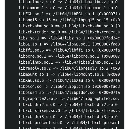
	libharfbuzz.so.0 => /lib64/libharfbuzz.so.0 (0x00007fad359a9000)

	libpixman-1.so.0 => /lib64/libpixman-1.so.0 (0x00007fad35700000)

	libEGL.so.1 => /lib64/libEGL.so.1 (0x00007fad354d2000)

	libpng15.so.15 => /lib64/libpng15.so.15 (0x00007fad352a7000)

	libxcb-shm.so.0 => /lib64/libxcb-shm.so.0 (0x00007fad350a3000)

	libxcb-render.so.0 => /lib64/libxcb-render.so.0 (0x00007fad34e94000)

	libz.so.1 => /lib64/libz.so.1 (0x00007fad34c7e000)

	libGL.so.1 => /lib64/libGL.so.1 (0x00007fad34a0c000)

	libffi.so.6 => /lib64/libffi.so.6 (0x00007fad34803000)

	libpcre.so.1 => /lib64/libpcre.so.1 (0x00007fad345a1000)

	libselinux.so.1 => /lib64/libselinux.so.1 (0x00007fad3437a000)

	libresolv.so.2 => /lib64/libresolv.so.2 (0x00007fad3415f000)

	libmount.so.1 => /lib64/libmount.so.1 (0x00007fad33f1e000)

	libXau.so.6 => /lib64/libXau.so.6 (0x00007fad33d19000)

	libplc4.so => /lib64/libplc4.so (0x00007fad33b14000)

	libplds4.so => /lib64/libplds4.so (0x00007fad3390f000)

	libgraphite2.so.3 => /lib64/libgraphite2.so.3 (0x00007fad336e1000)

	libxcb-dri2.so.0 => /lib64/libxcb-dri2.so.0 (0x00007fad334db000)

	libxcb-xfixes.so.0 => /lib64/libxcb-xfixes.so.0 (0x00007fad332d3000)

	libxcb-dri3.so.0 => /lib64/libxcb-dri3.so.0 (0x00007fad330d0000)

	libxcb-present.so.0 => /lib64/libxcb-present.so.0 (0x00007fad32ecc000)

	libxcb-sync.so.1 => /lib64/libxcb-sync.so.1 (0x00007fad32cc5000)
