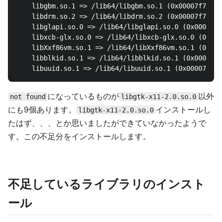
	libgbm.so.1 => /lib64/libgbm.so.1 (0x00007f78fbb65000)

	libdrm.so.2 => /lib64/libdrm.so.2 (0x00007f78fb956000)

	libglapi.so.0 => /lib64/libglapi.so.0 (0x00007f78fb726000)

	libxcb-glx.so.0 => /lib64/libxcb-glx.so.0 (0x00007f78fb50b000)

	libXxf86vm.so.1 => /lib64/libXxf86vm.so.1 (0x00007f78fb305000)

	libblkid.so.1 => /lib64/libblkid.so.1 (0x00007f78fb0c5000)

になっているものが
以外
not found
libgtk-x11-2.0.so.0
にも9個あります。
インストールし
libgtk-x11-2.0.so.0
たはず、、、とか思いましたができていなかったようで
す。この不足分をインストールします。
不足しているライブラリのインスト
ール