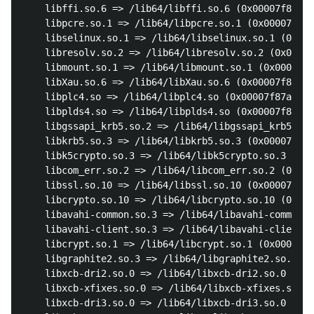
	libffi.so.6 => /lib64/libffi.so.6 (0x00007f87a2cf9000)

	libpcre.so.1 => /lib64/libpcre.so.1 (0x00007f87a2a97000)

	libselinux.so.1 => /lib64/libselinux.so.1 (0x00007f87a2870000)

	libresolv.so.2 => /lib64/libresolv.so.2 (0x00007f87a2656000)

	libmount.so.1 => /lib64/libmount.so.1 (0x00007f87a2414000)

	libXau.so.6 => /lib64/libXau.so.6 (0x00007f87a2210000)

	libplc4.so => /lib64/libplc4.so (0x00007f87a200a000)

	libplds4.so => /lib64/libplds4.so (0x00007f87a1e06000)

	libgssapi_krb5.so.2 => /lib64/libgssapi_krb5.so.2 (0x00007f87a1bb8000)

	libkrb5.so.3 => /lib64/libkrb5.so.3 (0x00007f87a18d0000)

	libk5crypto.so.3 => /lib64/libk5crypto.so.3 (0x00007f87a169d000)

	libcom_err.so.2 => /lib64/libcom_err.so.2 (0x00007f87a1498000)

	libssl.so.10 => /lib64/libssl.so.10 (0x00007f87a1226000)

	libcrypto.so.10 => /lib64/libcrypto.so.10 (0x00007f87a0dc5000)

	libavahi-common.so.3 => /lib64/libavahi-common.so.3 (0x00007f87a0bb7000)

	libavahi-client.so.3 => /lib64/libavahi-client.so.3 (0x00007f87a09a6000)

	libcrypt.so.1 => /lib64/libcrypt.so.1 (0x00007f87a076f000)

	libgraphite2.so.3 => /lib64/libgraphite2.so.3 (0x00007f87a0540000)

	libxcb-dri2.so.0 => /lib64/libxcb-dri2.so.0 (0x00007f87a033b000)

	libxcb-xfixes.so.0 => /lib64/libxcb-xfixes.so.0 (0x00007f87a0132000)

	libxcb-dri3.so.0 => /lib64/libxcb-dri3.so.0 (0x00007f879ff2f000)
