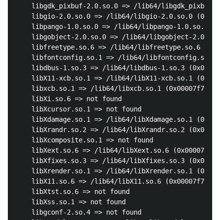
	libgdk_pixbuf-2.0.so.0 => /lib64/libgdk_pixbuf-2.0.so.0 (0x00007f7903d6a000)

	libgio-2.0.so.0 => /lib64/libgio-2.0.so.0 (0x00007f79039d6000)

	libpango-1.0.so.0 => /lib64/libpango-1.0.so.0 (0x00007f790378b000)

	libgobject-2.0.so.0 => /lib64/libgobject-2.0.so.0 (0x00007f790353a000)

	libfreetype.so.6 => /lib64/libfreetype.so.6 (0x00007f7903294000)

	libfontconfig.so.1 => /lib64/libfontconfig.so.1 (0x00007f7903057000)

	libdbus-1.so.3 => /lib64/libdbus-1.so.3 (0x00007f7902e0e000)

	libX11-xcb.so.1 => /lib64/libX11-xcb.so.1 (0x00007f7902c0c000)

	libxcb.so.1 => /lib64/libxcb.so.1 (0x00007f79029e4000)

	libXi.so.6 => not found

	libXcursor.so.1 => not found

	libXdamage.so.1 => /lib64/libXdamage.so.1 (0x00007f79027e0000)

	libXrandr.so.2 => /lib64/libXrandr.so.2 (0x00007f79025d4000)

	libXcomposite.so.1 => not found

	libXext.so.6 => /lib64/libXext.so.6 (0x00007f79023c2000)

	libXfixes.so.3 => /lib64/libXfixes.so.3 (0x00007f79021bb000)

	libXrender.so.1 => /lib64/libXrender.so.1 (0x00007f7901fb0000)

	libX11.so.6 => /lib64/libX11.so.6 (0x00007f7901c72000)

	libXtst.so.6 => not found

	libXss.so.1 => not found

	libgconf-2.so.4 => not found
