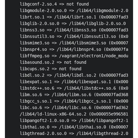
	libgconf-2.so.4 => not found

	libgmodule-2.0.so.0 => /lib64/libgmodule-2.0.so.0 (0x00007fad387bc000)

	librt.so.1 => /lib64/librt.so.1 (0x00007fad385b4000)

	libglib-2.0.so.0 => /lib64/libglib-2.0.so.0 (0x00007fad382a2000)

	libnss3.so => /lib64/libnss3.so (0x00007fad37f77000)

	libnssutil3.so => /lib64/libnssutil3.so (0x00007fad37d4a000)

	libsmime3.so => /lib64/libsmime3.so (0x00007fad37b23000)

	libnspr4.so => /lib64/libnspr4.so (0x00007fad378e4000)

	libffmpeg.so => /vagrant/electron1/node_modules/electron/dist/libffmpeg.so (0x00007fad37245000)

	libasound.so.2 => not found

	libcups.so.2 => not found

	libdl.so.2 => /lib64/libdl.so.2 (0x00007fad37040000)

	libexpat.so.1 => /lib64/libexpat.so.1 (0x00007fad36e16000)

	libstdc++.so.6 => /lib64/libstdc++.so.6 (0x00007fad36b0d000)

	libm.so.6 => /lib64/libm.so.6 (0x00007fad3680b000)

	libgcc_s.so.1 => /lib64/libgcc_s.so.1 (0x00007fad365f5000)

	libc.so.6 => /lib64/libc.so.6 (0x00007fad36231000)

	/lib64/ld-linux-x86-64.so.2 (0x000055e996581000)

	libpangoft2-1.0.so.0 => /lib64/libpangoft2-1.0.so.0 (0x00007fad3601b000)

	libthai.so.0 => /lib64/libthai.so.0 (0x00007fad35e0f000)

	libgthread-2.0.so.0 => /lib64/libgthread-2.0.so.0 (0x00007fad35c0c000)
