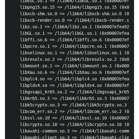
	libEGL.so.1 => /lib64/libEGL.so.1 (0x00007efea9b14000)

	libpng15.so.15 => /lib64/libpng15.so.15 (0x00007efea98e8000)

	libxcb-shm.so.0 => /lib64/libxcb-shm.so.0 (0x00007efea96e4000)

	libxcb-render.so.0 => /lib64/libxcb-render.so.0 (0x00007efea94d6000)

	libz.so.1 => /lib64/libz.so.1 (0x00007efea92bf000)

	libGL.so.1 => /lib64/libGL.so.1 (0x00007efea904d000)

	libffi.so.6 => /lib64/libffi.so.6 (0x00007efea8e44000)

	libpcre.so.1 => /lib64/libpcre.so.1 (0x00007efea8be2000)

	libselinux.so.1 => /lib64/libselinux.so.1 (0x00007efea89bb000)

	libresolv.so.2 => /lib64/libresolv.so.2 (0x00007efea87a1000)

	libmount.so.1 => /lib64/libmount.so.1 (0x00007efea855f000)

	libXau.so.6 => /lib64/libXau.so.6 (0x00007efea835b000)

	libplc4.so => /lib64/libplc4.so (0x00007efea8155000)

	libplds4.so => /lib64/libplds4.so (0x00007efea7f51000)

	libgssapi_krb5.so.2 => /lib64/libgssapi_krb5.so.2 (0x00007efea7d03000)

	libkrb5.so.3 => /lib64/libkrb5.so.3 (0x00007efea7a1b000)

	libk5crypto.so.3 => /lib64/libk5crypto.so.3 (0x00007efea77e8000)

	libcom_err.so.2 => /lib64/libcom_err.so.2 (0x00007efea75e3000)

	libssl.so.10 => /lib64/libssl.so.10 (0x00007efea7371000)

	libcrypto.so.10 => /lib64/libcrypto.so.10 (0x00007efea6f10000)

	libavahi-common.so.3 => /lib64/libavahi-common.so.3 (0x00007efea6d02000)

	libavahi-client.so.3 => /lib64/libavahi-client.so.3 (0x00007efea6af1000)
