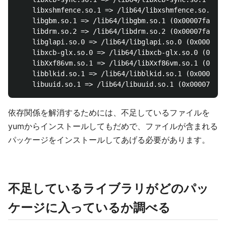
	libxshmfence.so.1 => /lib64/libxshmfence.so.1 (0x00007fad32ac2000)

	libgbm.so.1 => /lib64/libgbm.so.1 (0x00007fad328b5000)

	libdrm.so.2 => /lib64/libdrm.so.2 (0x00007fad326a6000)

	libglapi.so.0 => /lib64/libglapi.so.0 (0x00007fad32476000)

	libxcb-glx.so.0 => /lib64/libxcb-glx.so.0 (0x00007fad3225b000)

	libXxf86vm.so.1 => /lib64/libXxf86vm.so.1 (0x00007fad32055000)

	libblkid.so.1 => /lib64/libblkid.so.1 (0x00007fad31e15000)

依存関係を解消するためには、不足しているファイルを
yumからインストールしてもだめで、ファイルが含まれる
パッケージをインストールしてあげる必要があります。
不足しているライブラリがどのパッ
ケージに入っているか調べる