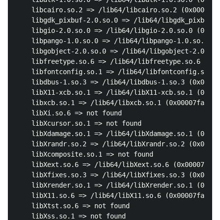
	libcairo.so.2 => /lib64/libcairo.so.2 (0x00007fad3ace3000)

	libgdk_pixbuf-2.0.so.0 => /lib64/libgdk_pixbuf-2.0.so.0 (0x00007fad3aaba000)

	libgio-2.0.so.0 => /lib64/libgio-2.0.so.0 (0x00007fad3a726000)

	libpango-1.0.so.0 => /lib64/libpango-1.0.so.0 (0x00007fad3a4db000)

	libgobject-2.0.so.0 => /lib64/libgobject-2.0.so.0 (0x00007fad3a28a000)

	libfreetype.so.6 => /lib64/libfreetype.so.6 (0x00007fad39fe4000)

	libfontconfig.so.1 => /lib64/libfontconfig.so.1 (0x00007fad39da7000)

	libdbus-1.so.3 => /lib64/libdbus-1.so.3 (0x00007fad39b5e000)

	libX11-xcb.so.1 => /lib64/libX11-xcb.so.1 (0x00007fad3995c000)

	libxcb.so.1 => /lib64/libxcb.so.1 (0x00007fad39734000)

	libXi.so.6 => not found

	libXcursor.so.1 => not found

	libXdamage.so.1 => /lib64/libXdamage.so.1 (0x00007fad39530000)

	libXrandr.so.2 => /lib64/libXrandr.so.2 (0x00007fad39324000)

	libXcomposite.so.1 => not found

	libXext.so.6 => /lib64/libXext.so.6 (0x00007fad39112000)

	libXfixes.so.3 => /lib64/libXfixes.so.3 (0x00007fad38f0b000)

	libXrender.so.1 => /lib64/libXrender.so.1 (0x00007fad38d00000)

	libX11.so.6 => /lib64/libX11.so.6 (0x00007fad389c2000)

	libXtst.so.6 => not found

	libXss.so.1 => not found
