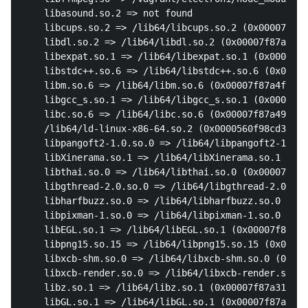
	libasound.so.2 => not found

	libcups.so.2 => /lib64/libcups.so.2 (0x00007f87a593e000)

	libdl.so.2 => /lib64/libdl.so.2 (0x00007f87a573a000)

	libexpat.so.1 => /lib64/libexpat.so.1 (0x00007f87a5510000)

	libstdc++.so.6 => /lib64/libstdc++.so.6 (0x00007f87a5207000)

	libm.so.6 => /lib64/libm.so.6 (0x00007f87a4f05000)

	libgcc_s.so.1 => /lib64/libgcc_s.so.1 (0x00007f87a4cef000)

	libc.so.6 => /lib64/libc.so.6 (0x00007f87a492b000)

	/lib64/ld-linux-x86-64.so.2 (0x0000560f98cd3000)

	libpangoft2-1.0.so.0 => /lib64/libpangoft2-1.0.so.0 (0x00007f87a4715000)

	libXinerama.so.1 => /lib64/libXinerama.so.1 (0x00007f87a4511000)

	libthai.so.0 => /lib64/libthai.so.0 (0x00007f87a4305000)

	libgthread-2.0.so.0 => /lib64/libgthread-2.0.so.0 (0x00007f87a4103000)

	libharfbuzz.so.0 => /lib64/libharfbuzz.so.0 (0x00007f87a3e9f000)

	libpixman-1.so.0 => /lib64/libpixman-1.so.0 (0x00007f87a3bf6000)

	libEGL.so.1 => /lib64/libEGL.so.1 (0x00007f87a39c9000)

	libpng15.so.15 => /lib64/libpng15.so.15 (0x00007f87a379d000)

	libxcb-shm.so.0 => /lib64/libxcb-shm.so.0 (0x00007f87a3599000)

	libxcb-render.so.0 => /lib64/libxcb-render.so.0 (0x00007f87a338b000)

	libz.so.1 => /lib64/libz.so.1 (0x00007f87a3174000)

	libGL.so.1 => /lib64/libGL.so.1 (0x00007f87a2f02000)
