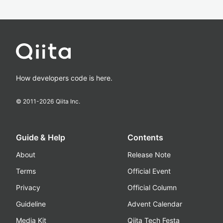
How developers code is here.
© 2011-
2026
Qiita Inc.
Guide & Help
Contents
About
Release Note
Terms
Official Event
Privacy
Official Column
Guideline
Advent Calendar
Media Kit
Qiita Tech Festa