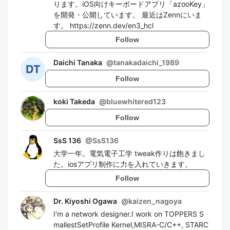
ります。iOS向けキーボードアプリ「azooKey」
を開発・公開しています。 最近はZennにいま
す。 https://zenn.dev/en3_hcl
Follow
Daichi Tanaka
@
tanakadaichi_1989
Follow
koki Takeda
@
bluewhitered123
Follow
SsS 136
@
SsS136
大学一年。電気電子工学 tweak作りは飽きまし
た。iosアプリ制作に力を入れていきます。
Follow
Dr. Kiyoshi Ogawa
@
kaizen_nagoya
I'm a network designer.I work on TOPPERS S
mallestSetProfile Kernel,MISRA-C/C++, STARC