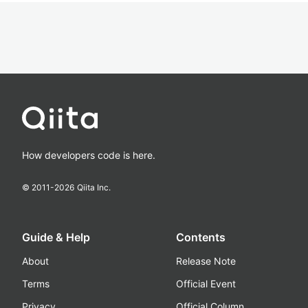
How developers code is here.
© 2011-
2026
Qiita Inc.
Guide & Help
Contents
About
Release Note
Terms
Official Event
Privacy
Official Column