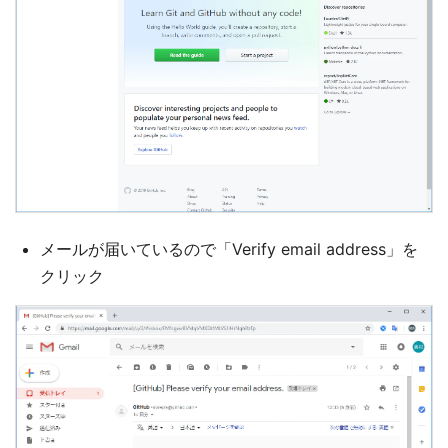
メールが届いているので「Verify email address」を
クリック