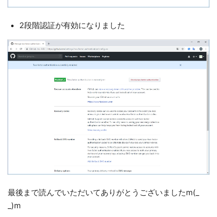
2段階認証が有効になりました
最後まで読んでいただいてありがとうございましたm(_
_)m