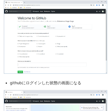
githubにログインした状態の画面になる