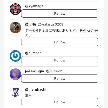
@
kyamaga
Follow
柴 小梅
@
watarus0208
データ分析全般に興味があります。 Pythonが好
き。
Follow
@
q_masa
Follow
joe swingin
@
SJoe221
Follow
@
maruhachi
SIﾔｰ
Follow