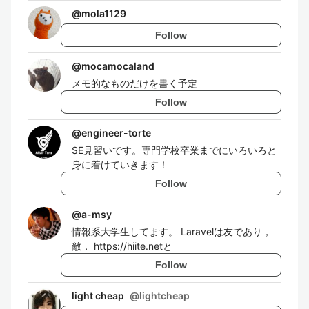
@
mola1129
Follow
@
mocamocaland
メモ的なものだけを書く予定
Follow
@
engineer-torte
SE見習いです。専門学校卒業までにいろいろと
身に着けていきます！
Follow
@
a-msy
情報系大学生してます。 Laravelは友であり，
敵． https://hiite.netと
Follow
light cheap
@
lightcheap