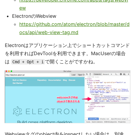
ew
ElectronのWebview
https://github.com/atom/electron/blob/master/d
ocs/api/web-view-tag.md
Electronはアプリケーション上でショートカットコマンド
を利用すればDevToolを利用できます。MacUserの場合
は
で開くことがですかね。
Cmd + Opt + i
Webviewタグのobject内をinspectしたい場合は、別途