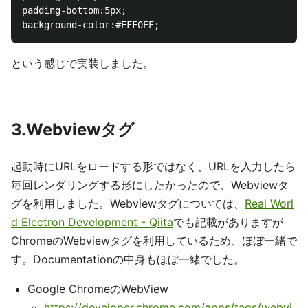
padding-bottom:5px;

という感じで実装しました。
3.Webviewタグ
起動時にURLをロードする形ではなく、URLを入力したら
毎回レンダリングする形にしたかったので、Webviewタ
グを利用しました。Webviewタグについては、
Real Worl
d Electron Development - Qiita
でも記載がありますが
ChromeのWebviewタグを利用しているため、ほぼ一緒で
す。Documentationの中身もほぼ一緒でした。
Google ChromeのWebView
https://developer.chrome.com/apps/tags/webvi