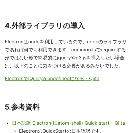
4.外部ライブラリの導入
Electronはnodeを利用しているので、nodeのライブラリ
であれば何でも利用できます。commonJsでrequireする
形ではない形で簡易的にjqueryやd3.jsを導入したい場合
は、以下のことに気をつける必要があるみたいでした。
ElectronでjQueryがundefinedになる - Qiita
5.参考資料
日本語訳 Electron(旧atom-shell) Quick start - Qiita
ElectronのQuickStartの日本語訳です。