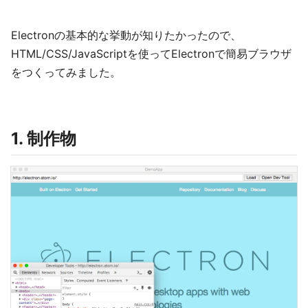
Electronの基本的な挙動が知りたかったので、
HTML/CSS/JavaScriptを使ってElectronで簡易ブラウザ
をつくってみました。
1. 制作物