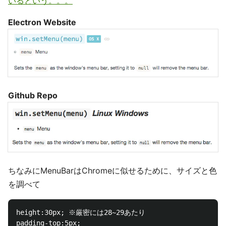
いるという。。。
Electron Website
Github Repo
ちなみにMenuBarはChromeに似せるために、サイズと色
を調べて
height:30px; ※厳密には28~29あたり

padding-top:5px;
