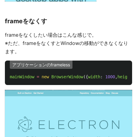
frameをなくす
frameをなくしたい場合はこんな感じで。
※ただ、frameをなくすとWindowの移動ができなくなり
ます。
アプリケーションのframeless
mainWindow
=
new
BrowserWindow
({
width
:
1000
,
height
: