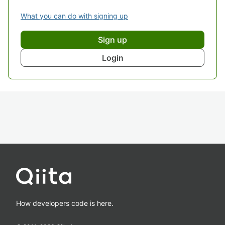
What you can do with signing up
Sign up
Login
How developers code is here.