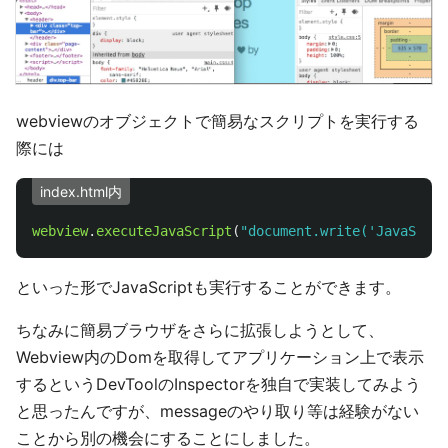
webviewのオブジェクトで簡易なスクリプトを実行する
際には
index.html内
webview
.
executeJavaScript
(
"
document.write('Java
といった形でJavaScriptも実行することができます。
ちなみに簡易ブラウザをさらに拡張しようとして、
Webview内のDomを取得してアプリケーション上で表示
するというDevToolのInspectorを独自で実装してみよう
と思ったんですが、messageのやり取り等は経験がない
ことから別の機会にすることにしました。