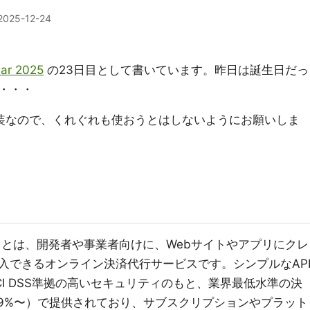
2025-12-24
ar 2025
の23日目として書いています。昨日は誕生日だっ
・・・
装なので、くれぐれも使おうとはしないようにお願いしま
ー）とは、開発者や事業者向けに、Webサイトやアプリにクレ
入できるオンライン決済代行サービスです。シンプルなAP
I DSS準拠の高いセキュリティのもと、業界最低水準の決
d: 2.59%〜）で提供されており、サブスクリプションやプラット