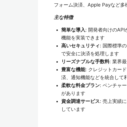
フォーム決済、Apple Payな
主な特徴
簡単な導入
: 開発者向けのA
機能を実装できます
高いセキュリティ
: 国際標準
で安全に決済を処理します
リーズナブルな手数料
: 業
豊富な機能
: クレジットカード
済、通知機能などを統合して
柔軟な料金プラン
: ベンチ
があります
資金調達サービス
: 売上実績に
しています