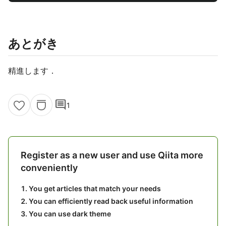
あとがき
精進します．
comment
1
Register as a new user and use Qiita more
conveniently
You get articles that match your needs
You can efficiently read back useful information
You can use dark theme