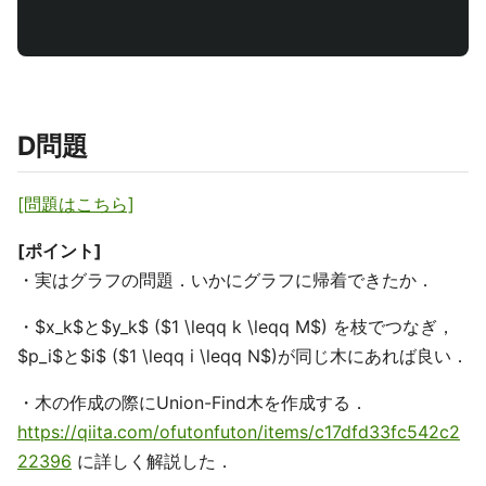
D問題
[問題はこちら]
[ポイント]
・実はグラフの問題．いかにグラフに帰着できたか．
・$x_k$と$y_k$ ($1 \leqq k \leqq M$) を枝でつなぎ，
$p_i$と$i$ ($1 \leqq i \leqq N$)が同じ木にあれば良い．
・木の作成の際にUnion-Find木を作成する．
https://qiita.com/ofutonfuton/items/c17dfd33fc542c2
22396
に詳しく解説した．