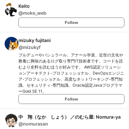
Keito
@
moke_web
Follow
mizuky fujitani
@
mizukyf
ブルデューやバシュラール、アナール学派、近世の文化や
教養に興味のあるログ取り専門IT技術者です。コードを読
むより史料を読むほうが好みです。 AWS認定ソリューシ
ョンアーキテクト-プロフェッショナル、DevOpsエンジニ
ア-プロフェッショナル、高度なネットワーキング-専門知
識、セキュリティ-専門知識、Oracle認定Javaプログラマ
ーGold SE 11。
Follow
中 翔（なか しょう） ／のむら屋: Nomura-ya
@
nomurasan