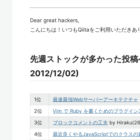
Dear great hackers,
こんにちは！いつもQiitaをご利用いただき
先週ストックが多かった投稿ベスト
2012/12/02)
1位
最速最強Webサーバーアーキテクチャ
2位
Vim で Ruby を書くためのプラグイ
3位
ブロックコメントの工夫
by Hiraku(
4位
最近良くやるJavaScriptでのクラス