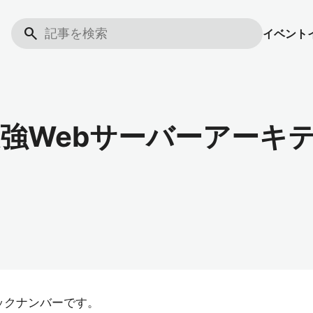
search
イベント
最速最強Webサーバーアーキ
のバックナンバーです。