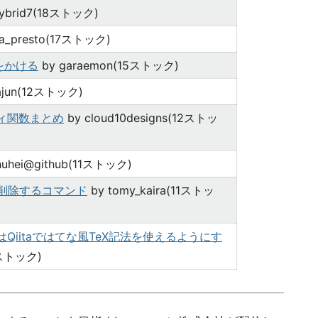
hybrid7(18ストック)
ya_presto(17ストック)
トをかける
by garaemon(15ストック)
ajun(12ストック)
ティ関数まとめ
by cloud10designs(12ストッ
huhei@github(11ストック)
h を削除するコマンド
by tomy_kaira(11ストッ
、あるいはQiitaではてな風TeX記法を使えるようにす
1ストック)