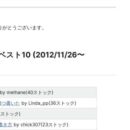
ありがとうございます。
10 (2012/11/26〜
by methane(40ストック)
ン3つ書いた
by Linda_pp(36ストック)
26ストック)
の書き方
by chick307(23ストック)