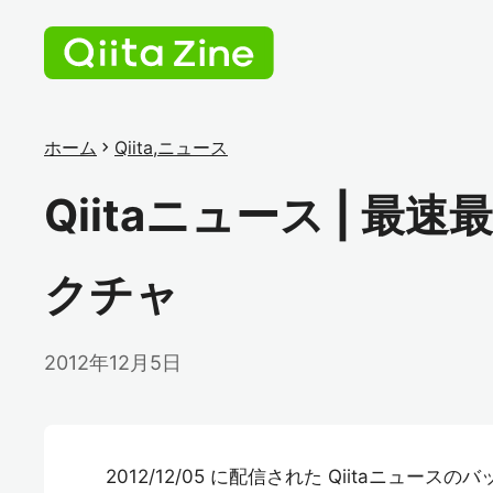
ホーム
chevron_right
Qiita
,
ニュース
Qiitaニュース | 
クチャ
2012年12月5日
2012/12/05 に配信された Qiitaニュース