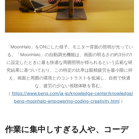
「MoonHalo」をONにした様子。モニター背面の照明が光ってい
る。「MoonHalo」の自動調光機能は、画面の明るさの約3分の1
に設定したときに最も快適な周囲照明が得られるという広範な研
究結果に基づいており、この特定の比率は眼精疲労を最小限に抑
え、画面と周囲の環境とのコントラストを低減し、自然で快適
な、疲労の少ない視聴体験を育む。
（
https://www.benq.com/ja-jp/knowledge-center/knowledge/
benq-moonhalo-empowering-coding-creativity.html
）
作業に集中しすぎる人や、コーデ