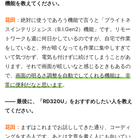
機能を教えてください。
花田：
絶対に使うであろう機能で言うと「ブライトネ
スインテリジェンス（B.I.Gen2）機能」です。リモー
トワークも週に何日かしているのですが、自宅で作業
をしていると、外が暗くなっても作業に集中しすぎて
いて気づかず、電気も付けずに続けてしまうことがあ
ります。それで画面が眩しいなと感じるときもあるの
で、
画面の明るさ調整を自動でしてくれる機能は、非
常に便利だなと思います
。
―― 最後に、「RD320U」をおすすめしたい人を教え
てください。
花田：
まずはこれまでお話ししてきた通り、コーディ
ングをする人です。あとは文章を書く人にも向いてい