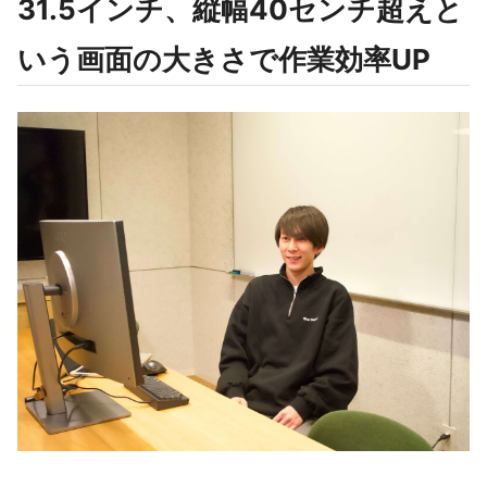
31.5インチ、縦幅40センチ超えと
いう画面の大きさで作業効率UP