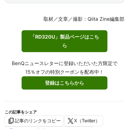
取材／文章／撮影：Qiita Zine編集部
「RD320U」製品ページはこち
ら
BenQニュースレターに登録いただいた方限定で
15％オフの特別クーポンを配布中！
登録はこちらから
この記事をシェア
content_copy
記事のリンクをコピー
X（Twitter）