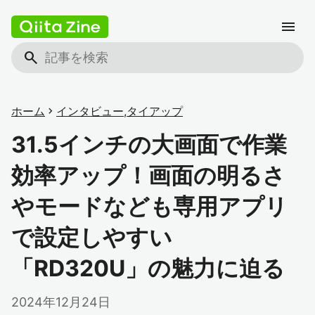
menu
search
ホーム
chevron_right
インタビュー
,
タイアップ
31.5インチの大画面で作業
効率アップ！画面の明るさ
やモードなども専用アプリ
で設定しやすい
「RD320U」の魅力に迫る
2024年12月24日