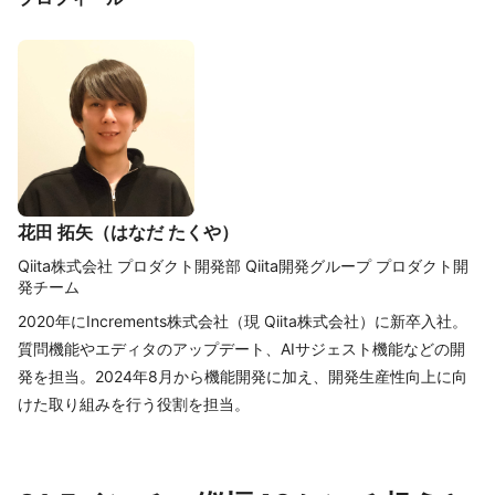
花田 拓矢（はなだ たくや）
Qiita株式会社 プロダクト開発部 Qiita開発グループ プロダクト開
発チーム
2020年にIncrements株式会社（現 Qiita株式会社）に新卒入社。
質問機能やエディタのアップデート、AIサジェスト機能などの開
発を担当。2024年8月から機能開発に加え、開発生産性向上に向
けた取り組みを行う役割を担当。