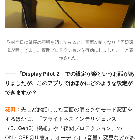
取材当日に部屋の照明を消してみると、画面が暗くなり「周辺環
境が暗すぎます。夜間プロテクションを有効にしました。」と表
示された。
―― 「Display Pilot 2」での設定が楽というお話があ
りましたが、このアプリではほかにどのような設定が
できますか？
花田：
先ほどお話しした画面の明るさやモード変更を
するほかに、「ブライトネスインテリジェンス
（B.I.Gen2）機能」や「夜間プロテクション」の
ON・OFF切り替え、オーディオ（音量）変更などがあ