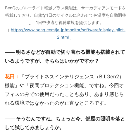
BenQのブルーライト軽減プラス機能は、サーカディアンモードを
搭載しており、自然な1日のサイクルに合わせて色温度を自動調整
し、1日中快適な視聴環境を提供します。
（
https://www.benq.com/ja-jp/monitor/software/display-pilot-
2.html
）
―― 明るさなどが自動で切り替わる機能も搭載されて
いるようですが、そちらはいかがですか？
花田：
「ブライトネスインテリジェンス（B.I.Gen2）
機能」や「夜間プロテクション機能」ですね。今回オ
フィスのみでの使用だったこともあり、あまり感じら
れる環境ではなかったのが正直なところです。
―― そうなんですね。ちょっと今、部屋の照明を落と
して試してみましょうか。