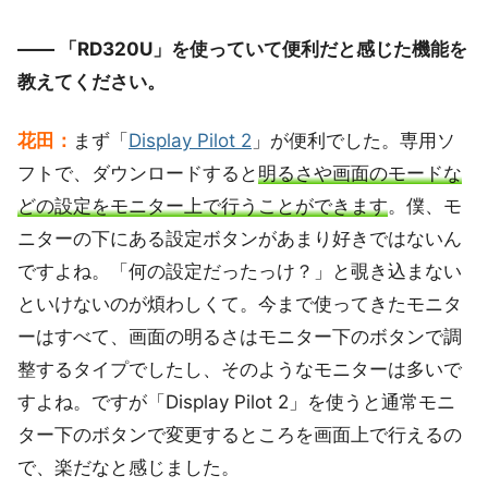
―― 「RD320U」を使っていて便利だと感じた機能を
教えてください。
花田：
まず「
Display Pilot 2
」が便利でした。専用ソ
フトで、ダウンロードすると
明るさや画面のモードな
どの設定をモニター上で行うことができます
。僕、モ
ニターの下にある設定ボタンがあまり好きではないん
ですよね。「何の設定だったっけ？」と覗き込まない
といけないのが煩わしくて。今まで使ってきたモニタ
ーはすべて、画面の明るさはモニター下のボタンで調
整するタイプでしたし、そのようなモニターは多いで
すよね。ですが「Display Pilot 2」を使うと通常モニ
ター下のボタンで変更するところを画面上で行えるの
で、楽だなと感じました。