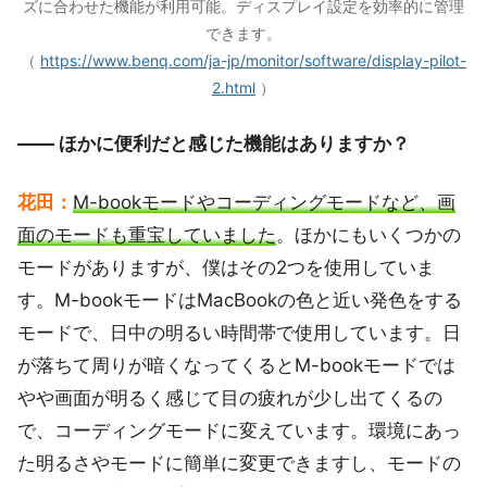
ズに合わせた機能が利用可能。ディスプレイ設定を効率的に管理
できます。
（
https://www.benq.com/ja-jp/monitor/software/display-pilot-
2.html
）
―― ほかに便利だと感じた機能はありますか？
花田：
M-bookモードやコーディングモードなど、画
面のモードも重宝していました
。ほかにもいくつかの
モードがありますが、僕はその2つを使用していま
す。M-bookモードはMacBookの色と近い発色をする
モードで、日中の明るい時間帯で使用しています。日
が落ちて周りが暗くなってくるとM-bookモードでは
やや画面が明るく感じて目の疲れが少し出てくるの
で、コーディングモードに変えています。環境にあっ
た明るさやモードに簡単に変更できますし、モードの