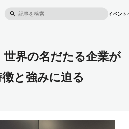
search
イベント
見！世界の名だたる企業が
特徴と強みに迫る