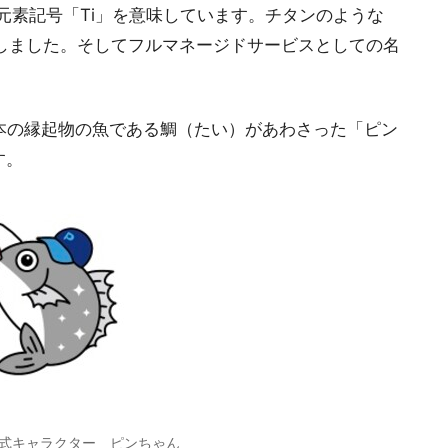
）」の元素記号「Ti」を意味しています。チタンのような
名しました。そしてフルマネージドサービスとしての名
日本の縁起物の魚である鯛（たい）があわさった「ピン
す。
an 公式キャラクター ピンちゃん