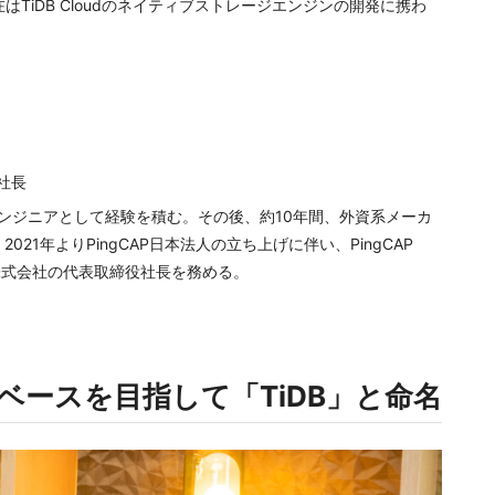
、現在はTiDB Cloudのネイティブストレージエンジンの開発に携わ
役社長
エンジニアとして経験を積む。その後、約10年間、外資系メーカ
21年よりPingCAP日本法人の立ち上げに伴い、PingCAP
AP株式会社の代表取締役社長を務める。
ースを目指して「TiDB」と命名