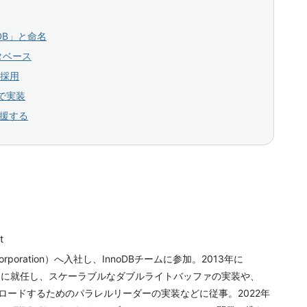
DB」と命名
ータベース
が採用
で実装
支援する
t
Corporation）へ入社し、InnoDBチームに参加。2013年に
リードに就任し、スケーラブルなダブルライトバッファの実装や、
ータをロードするためのパラレルリーダーの実装などに従事。2022年