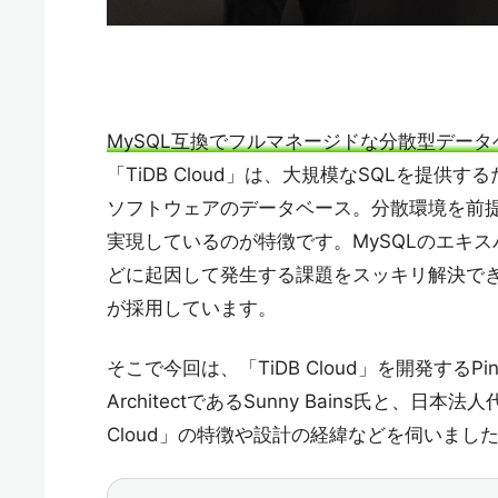
MySQL互換でフルマネージドな分散型データベー
「TiDB Cloud」は、大規模なSQLを提
ソフトウェアのデータベース。分散環境を前
実現しているのが特徴です。MySQLのエキ
どに起因して発生する課題をスッキリ解決で
が採用しています。
そこで今回は、「TiDB Cloud」を開発するPin
ArchitectであるSunny Bains氏と、
Cloud」の特徴や設計の経緯などを伺いまし