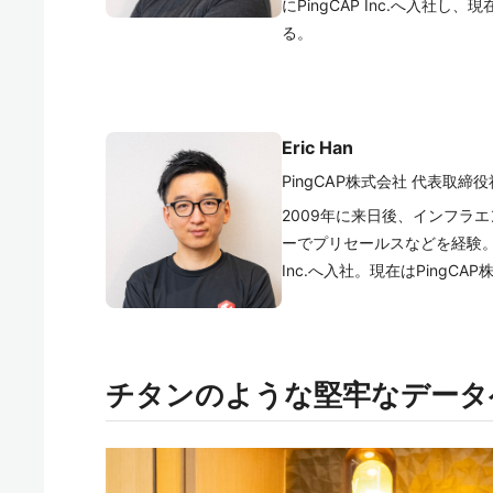
にPingCAP Inc.へ入社し
る。
Eric Han
PingCAP株式会社 代表取締
2009年に来日後、インフラ
ーでプリセールスなどを経験。20
Inc.へ入社。現在はPingC
チタンのような堅牢なデータベ