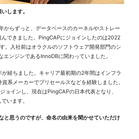
願いします。
0年からずっと、データベースのカーネルやストレー
できました。PingCAPにジョインしたのは2022
ます。入社前はオラクルのソフトウェア開発部門のシ
なエンジンであるInnoDBに関わっていました。
年が経ちました。キャリア最初期の2年間はインフラ
外資系メーカーでプリセールスなどを経験しました。
てジョインし、現在はPingCAPの日本代表となり、
んでいます。
ールだなと思うのですが、命名の由来を聞かせていただけ