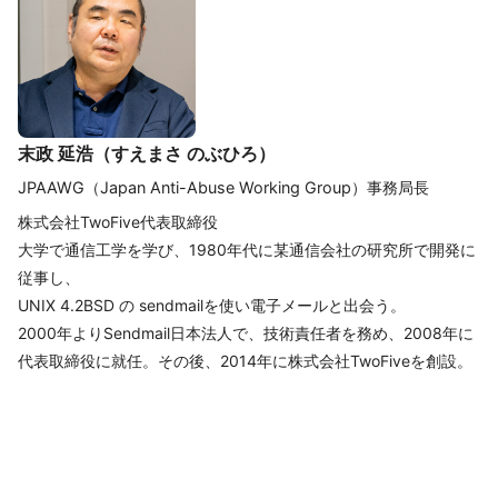
末政 延浩（すえまさ のぶひろ）
JPAAWG（Japan Anti-Abuse Working Group）事務局長
株式会社TwoFive代表取締役
大学で通信工学を学び、1980年代に某通信会社の研究所で開発に
従事し、
UNIX 4.2BSD の sendmailを使い電子メールと出会う。
2000年よりSendmail日本法人で、技術責任者を務め、2008年に
代表取締役に就任。その後、2014年に株式会社TwoFiveを創設。