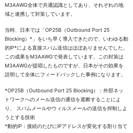
M3AAWG全体で共通認識としてあり、それぞれの地
域と連携して対策しています。
当時、日本では「OP25B（Outbound Port 25
Blocking）*」をいち早く導入できたので、いわゆる動
的IP*による直接スパム送信はほぼありませんでした。
この成果をM3AAWGで発表しています。この対策は
M3AAWGが提唱したものですが、日本がその効果を
説明して全体にフィードバックした事例になります。
*OP25B（Outbound Port 25 Blocking）：外部ネッ
トワークへのメール送信の通信を遮断することによ
り、 スパムメールやウィルスメールの送信を抑制しよ
うとする技術
*動的IP：接続のたびにIPアドレスが変化する割り当て