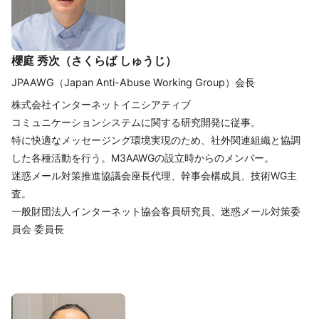
櫻庭 秀次（さくらば しゅうじ）
JPAAWG（Japan Anti-Abuse Working Group）会長
株式会社インターネットイニシアティブ
コミュニケーションシステムに関する研究開発に従事。
特に快適なメッセージング環境実現のため、社外関連組織と協調
した各種活動を行う。M3AAWGの設立時からのメンバー。
迷惑メール対策推進協議会座長代理、幹事会構成員、技術WG主
査。
一般財団法人インターネット協会客員研究員、迷惑メール対策委
員会 委員長