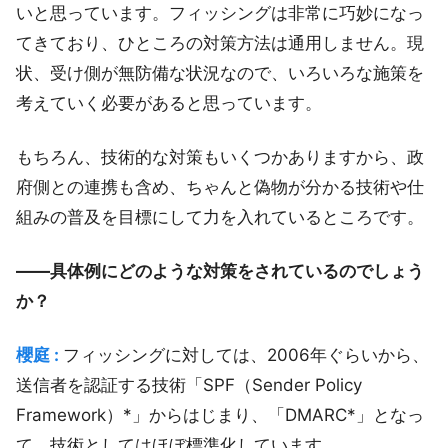
いと思っています。フィッシングは非常に巧妙になっ
てきており、ひところの対策方法は通用しません。現
状、受け側が無防備な状況なので、いろいろな施策を
考えていく必要があると思っています。
もちろん、技術的な対策もいくつかありますから、政
府側との連携も含め、ちゃんと偽物が分かる技術や仕
組みの普及を目標にして力を入れているところです。
――具体例にどのような対策をされているのでしょう
か？
櫻庭 :
フィッシングに対しては、2006年ぐらいから、
送信者を認証する技術「SPF（Sender Policy
Framework）*」からはじまり、「DMARC*」となっ
て、技術としてはほぼ標準化しています。