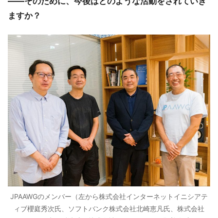
――そのために、今後はどのような活動をされていき
ますか？
JPAAWGのメンバー（左から株式会社インターネットイニシアテ
ィブ櫻庭秀次氏、ソフトバンク株式会社北崎恵凡氏、株式会社