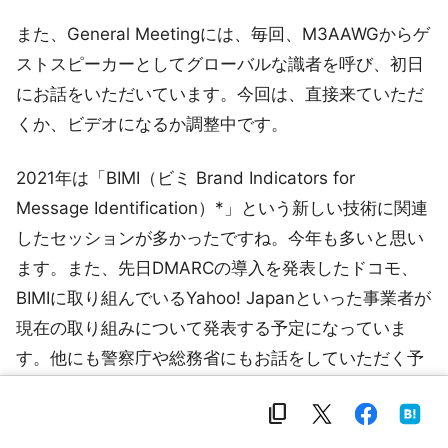
また、General Meetingには、毎回、M3AAWGからゲ
ストスピーカーとしてグローバルな識者を呼び、初日
にお話をいただいています。今回は、直接来ていただ
くか、ビデオになるか調整中です。
2021年は「BIMI（ビミ Brand Indicators for
Message Identification）*」という新しい技術に関連
したセッションが多かったですね。今年も多いと思い
ます。また、先日DMARCの導入を発表したドコモ、
BIMIに取り組んでいるYahoo! Japanといった事業者が
現在の取り組みについて発表する予定になっていま
す。他にも警察庁や総務省にもお話をしていただく予
定になっています。
content_copy
幅広い分野の様々な役割を持った人たちから、多種多