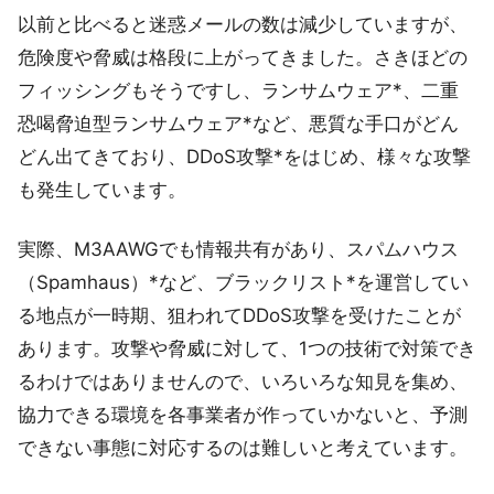
以前と比べると迷惑メールの数は減少していますが、
危険度や脅威は格段に上がってきました。さきほどの
フィッシングもそうですし、ランサムウェア*、二重
恐喝脅迫型ランサムウェア*など、悪質な手口がどん
どん出てきており、DDoS攻撃*をはじめ、様々な攻撃
も発生しています。
実際、M3AAWGでも情報共有があり、スパムハウス
（Spamhaus）*など、ブラックリスト*を運営してい
る地点が一時期、狙われてDDoS攻撃を受けたことが
あります。攻撃や脅威に対して、1つの技術で対策でき
るわけではありませんので、いろいろな知見を集め、
協力できる環境を各事業者が作っていかないと、予測
できない事態に対応するのは難しいと考えています。