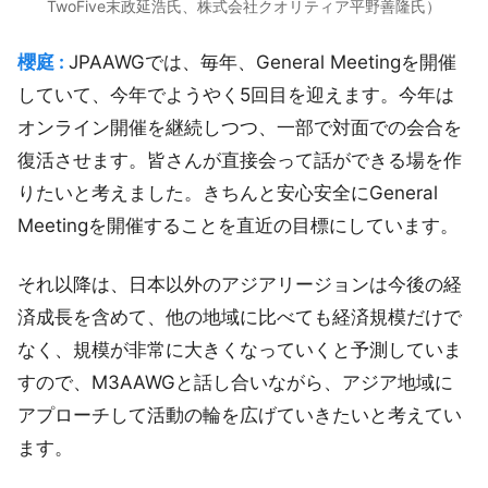
TwoFive末政延浩氏、株式会社クオリティア平野善隆氏）
櫻庭 :
JPAAWGでは、毎年、General Meetingを開催
していて、今年でようやく5回目を迎えます。今年は
オンライン開催を継続しつつ、一部で対面での会合を
復活させます。皆さんが直接会って話ができる場を作
りたいと考えました。きちんと安心安全にGeneral
Meetingを開催することを直近の目標にしています。
それ以降は、日本以外のアジアリージョンは今後の経
済成長を含めて、他の地域に比べても経済規模だけで
なく、規模が非常に大きくなっていくと予測していま
すので、M3AAWGと話し合いながら、アジア地域に
アプローチして活動の輪を広げていきたいと考えてい
ます。