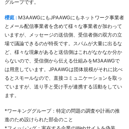
グループです。
櫻庭 :
M3AAWGにもJPAAWGにもネットワーク事業者
とメール配信事業者を含めて様々な事業者が加わって
いますが、メッセージの送信側、受信者側の双方の立
場で議論できるのが特長です。スパムが大量に出るな
ど、様々な現象があると送信側はこれがなかなか分か
らないので、受信側から伝える仕組みをM3AAWGで
は用意しています。JPAAWGは団体規模がそれに比べ
るとスモールなので、直接コミュニケーションを取っ
ていますが、送り手と受け手が連携する活動をしてい
ます。
*ワーキンググループ：特定の問題の調査や計画の推
進のため設けられた部会のこと
*フィッシング：実在する企業のWebサイトを偽装