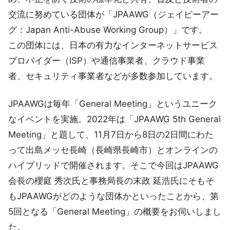
交流に努めている団体が「JPAAWG（ジェイピーアー
グ：Japan Anti-Abuse Working Group）」です。
この団体には、日本の有力なインターネットサービス
プロバイダー（ISP）や通信事業者、クラウド事業
者、セキュリティ事業者などが多数参加しています。
JPAAWGは毎年「General Meeting」というユニーク
なイベントを実施。2022年は「JPAAWG 5th General
Meeting」と題して、11月7日から8日の2日間にわた
って出島メッセ長崎（長崎県長崎市）とオンラインの
ハイブリッドで開催されます。そこで今回はJPAAWG
会長の櫻庭 秀次氏と事務局長の末政 延浩氏にそもそ
もJPAAWGがどのような団体かといったことから、第
5回となる「General Meeting」の概要をお伺いしまし
た。