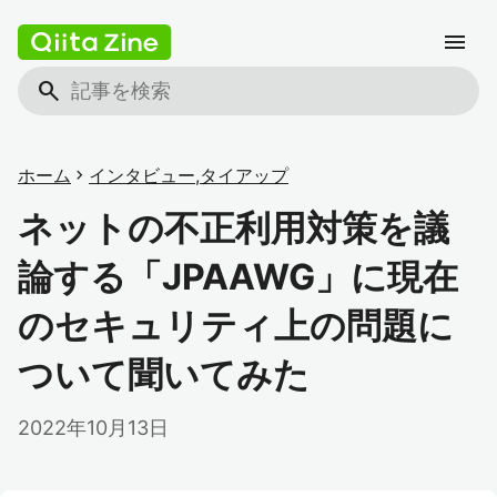
menu
search
ホーム
chevron_right
インタビュー
,
タイアップ
ネットの不正利用対策を議
論する「JPAAWG」に現在
のセキュリティ上の問題に
ついて聞いてみた
2022年10月13日