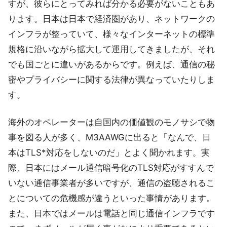
すが、彼らにとってみれば分かる必要がないこともあ
ります。日本は日本で経済圏があり、ネットワークの
インフラが整っていて、様々なインターネットの標準
規格に沿いながら拡大して運用してきましたが、それ
でも国ごとに違いがあるからです。例えば、通信の秘
密やプライバシーに関する法律が異なっていたりしま
す。
海外のオペレーターは自国内の価値観のモノサシで物
事を図る人が多く、M3AAWGに出ると「なんで、日
本はTLS*対応をしないのだ」とよく聞かれます。実
際、日本にはメール通信暗号化のTLS対応がすすんで
いない通信事業者が多いですが、通信の盗聴されるこ
とについての危機感が違うといった事情があります。
また、日本ではメールは電話と同じ通信インフラです