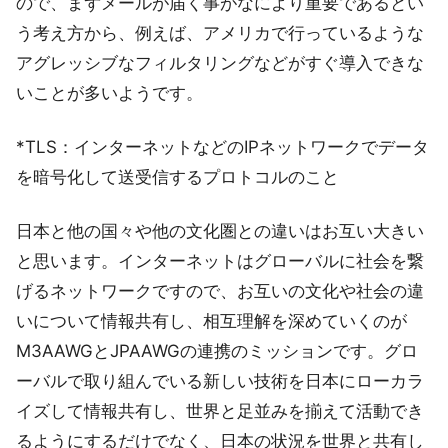
ので、まずメールが届く事がなにより重要であるとい
う考え方から、例えば、アメリカで行っているような
アグレッシブなフィルタリングなどがすぐ導入できな
いことが多いようです。
*TLS：インターネットなどのIPネットワークでデータ
を暗号化して送受信するプロトコルのこと
日本と他の国々や他の文化圏との違いはお互い大きい
と思います。インターネットはグローバルに社会を繋
げるネットワークですので、お互いの文化や社会の違
いについて情報共有し、相互理解を深めていくのが
M3AAWGとJPAAWGの連携のミッションです。グロ
ーバルで取り組んでいる新しい技術を日本にローカラ
イズして情報共有し、世界と足並みを揃えて活動でき
るようにするだけでなく、日本の状況を世界と共有し