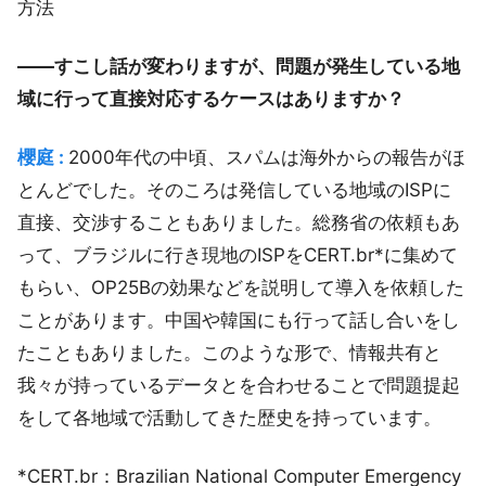
方法
――すこし話が変わりますが、問題が発生している地
域に行って直接対応するケースはありますか？
櫻庭 :
2000年代の中頃、スパムは海外からの報告がほ
とんどでした。そのころは発信している地域のISPに
直接、交渉することもありました。総務省の依頼もあ
って、ブラジルに行き現地のISPをCERT.br*に集めて
もらい、OP25Bの効果などを説明して導入を依頼した
ことがあります。中国や韓国にも行って話し合いをし
たこともありました。このような形で、情報共有と
我々が持っているデータとを合わせることで問題提起
をして各地域で活動してきた歴史を持っています。
*CERT.br：Brazilian National Computer Emergency