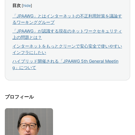
目次
[
hide
]
「JPAAWG」とはインターネットの不正利用対策を議論す
るワーキンググループ
「JPAAWG」が認識する現在のネットワークセキュリティ
上の問題とは？
インターネットをもっとクリーンで安心安全で使いやすい
インフラにしたい
ハイブリッド開催される「JPAAWG 5th General Meetin
g」について
プロフィール