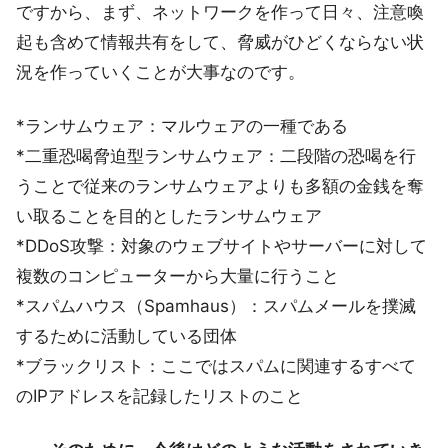
ですから、まず、ネットワークを作って日々、注意喚
起も含めて情報共有をして、脅威がひどくならない状
況を作っていくことが大事なのです。
*ランサムウェア：マルウェアの一種である
*二重恐喝脅迫型ランサムウェア：二段階の恐喝を行
うことで従来のランサムウェアよりも多額の金銭を奪
い取ることを目的としたランサムウェア
*DDoS攻撃：対象のウェブサイトやサーバーに対して
複数のコンピューターから大量に行うこと
*スパムハウス（Spamhaus）：スパムメールを撲滅
するために活動している団体
*ブラックリスト：ここではスパムに関連するすべて
のIPアドレスを記録したリストのこと