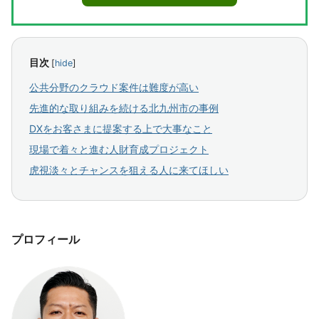
目次
[
hide
]
公共分野のクラウド案件は難度が高い
先進的な取り組みを続ける北九州市の事例
DXをお客さまに提案する上で大事なこと
現場で着々と進む人財育成プロジェクト
虎視淡々とチャンスを狙える人に来てほしい
プロフィール