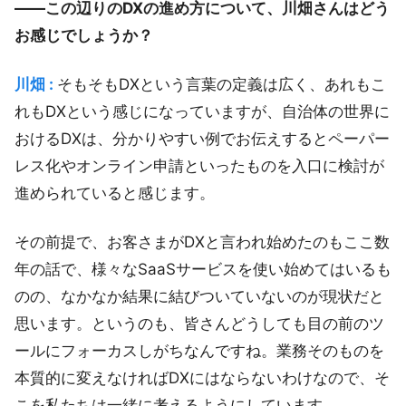
――この辺りのDXの進め方について、川畑さんはどう
お感じでしょうか？
川畑 :
そもそもDXという言葉の定義は広く、あれもこ
れもDXという感じになっていますが、自治体の世界に
おけるDXは、分かりやすい例でお伝えするとペーパー
レス化やオンライン申請といったものを入口に検討が
進められていると感じます。
その前提で、お客さまがDXと言われ始めたのもここ数
年の話で、様々なSaaSサービスを使い始めてはいるも
のの、なかなか結果に結びついていないのが現状だと
思います。というのも、皆さんどうしても目の前のツ
ールにフォーカスしがちなんですね。業務そのものを
本質的に変えなければDXにはならないわけなので、そ
こを私たちは一緒に考えるようにしています。