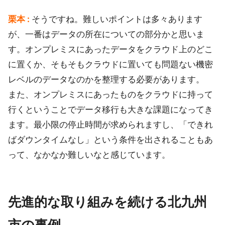
栗本 :
そうですね。難しいポイントは多々あります
が、一番はデータの所在についての部分かと思いま
す。オンプレミスにあったデータをクラウド上のどこ
に置くか、そもそもクラウドに置いても問題ない機密
レベルのデータなのかを整理する必要があります。
また、オンプレミスにあったものをクラウドに持って
行くということでデータ移行も大きな課題になってき
ます。最小限の停止時間が求められますし、「できれ
ばダウンタイムなし」という条件を出されることもあ
って、なかなか難しいなと感じています。
先進的な取り組みを続ける北九州
市の事例