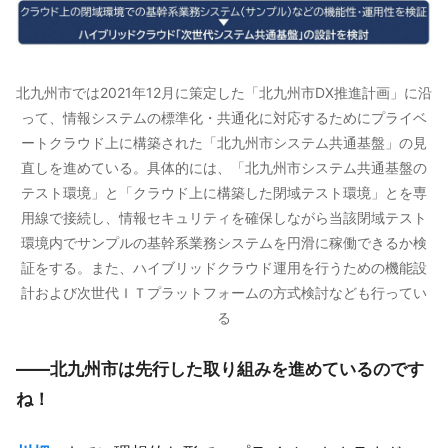
北九州市では2021年12月に策定した「北九州市DX推進計画」に沿
って、情報システムの標準化・共通化に対応するためにプライベ
ートクラウド上に構築された「北九州市システム共通基盤」の見
直しを進めている。具体的には、「北九州市システム共通基盤の
テスト環境」と「クラウド上に構築した閉域テスト環境」とを専
用線で接続し、情報セキュリティを確保しながら当該閉域テスト
環境内でサンプルの基幹系業務システムを円滑に稼働できるか検
証をする。また、ハイブリッドクラウド運用を行うための機能設
計および次世代ＩＴプラットフォームの方式検討なども行ってい
る
――北九州市は先行した取り組みを進めているのです
ね！