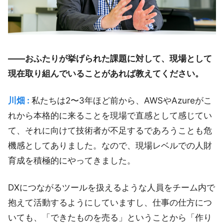
――おふたりが挙げられた課題に対して、現場として
現在取り組んでいることがあれば教えてください。
川畑 :
私たちは2〜3年ほど前から、AWSやAzureがこ
れから本格的に来ることを現場で直感として感じてい
て、それに向けて技術者が不足するであろうことも危
機感としてありました。なので、現場レベルでの人財
育成を積極的にやってきました。
DXにつながるツールを扱えるような人員をチーム内で
抱えて活動するようにしていますし、仕事の仕方につ
いても、「できたものを売る」ということから「作り