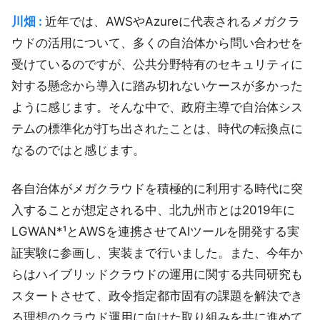
川畑 :
近年では、AWSやAzureに代表されるメガクラ
ウドの活用について、多くの自治体から問い合わせを
受けているのですが、公共分野特有のセキュリティに
対する懸念から導入に踏み切れないケースが多かった
ように感じます。そんな中で、政府主導で自治体シス
テムの標準化が打ち出されたことは、時代の転換点に
なるのではと感じます。
各自治体がメガクラウドを積極的に利用する時代に突
入することが想定される中、北九州市とは2019年に
LGWAN*¹とAWSを連携させてAIツールを開発する実
証実験に参画し、実装まで行いました。また、今年か
らはハイブリッドクラウドの運用に関する共同研究も
スタートさせて、政令指定都市固有の課題を解決でき
る理想のクラウド運用に向けた取り組みを共に進めて