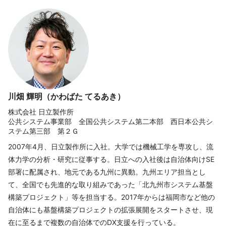
川畑 輝明（かわばた てるあき）
株式会社 日立製作所
公共システム事業部 全国公共システム第二本部 西日本公共シ
ステム第三部 第２Ｇ
2007年4月、日立製作所に入社。大学では機械工学を専攻し、流
体力学の分析・研究に従事する。日立への入社後は自治体向けSE
部署に配属され、地元である九州に異動。九州エリア担当とし
て、全国でも先進的な取り組みであった「北九州市システム基盤
構築プロジェクト」等を担当する。2017年からは福岡市など他の
自治体にも基盤構築プロジェクトの拡張展開をスタートさせ、現
在に至るまで複数の自治体でのDX支援を行っている。