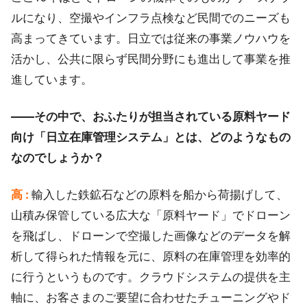
ルになり、空撮やインフラ点検など民間でのニーズも
高まってきています。日立では従来の事業ノウハウを
活かし、公共に限らず民間分野にも進出して事業を推
進しています。
――その中で、おふたりが担当されている原料ヤード
向け「日立在庫管理システム」とは、どのようなもの
なのでしょうか？
高 :
輸入した鉄鉱石などの原料を船から荷揚げして、
山積み保管している広大な「原料ヤード」でドローン
を飛ばし、ドローンで空撮した画像などのデータを解
析して得られた情報を元に、原料の在庫管理を効率的
に行うというものです。クラウドシステムの提供を主
軸に、お客さまのご要望に合わせたチューニングやド