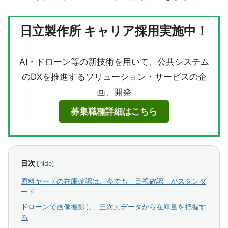
日立製作所 キャリア採用実施中！
AI・ドローン等の新技術を用いて、公共システム
のDXを推進するソリューション・サービスの企
画、開発
募集職種詳細はこちら
目次
[
hide
]
原料ヤードの在庫確認は、今でも「目視確認」がスタンダ
ード
ドローンで画像撮影し、三次元データから在庫量を把握す
る