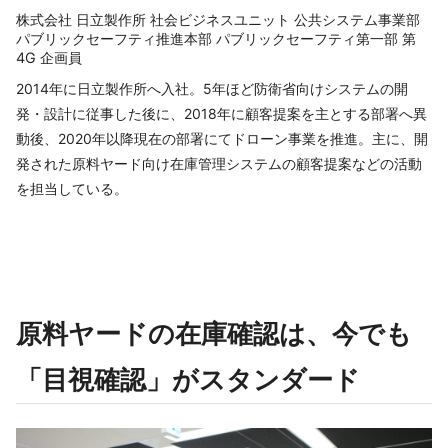
株式会社 日立製作所 社会ビジネスユニット 公共システム事業部
パブリックセーフティ推進本部 パブリックセーフティ第一部 第
4G 企画員
2014年に日立製作所へ入社。5年ほど防衛省向けシステムの開
発・設計に従事した後に、2018年に顧客提案を主とする部署へ異
動後、2020年以降現在の部署にてドローン事業を推進。主に、開
発された原料ヤード向け在庫管理システムの顧客提案などの活動
を担当している。
原料ヤードの在庫確認は、今でも
「目視確認」がスタンダード