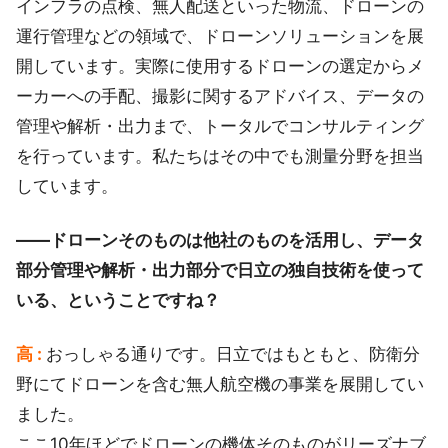
インフラの点検、無人配送といった物流、ドローンの
運行管理などの領域で、ドローンソリューションを展
開しています。実際に使用するドローンの選定からメ
ーカーへの手配、撮影に関するアドバイス、データの
管理や解析・出力まで、トータルでコンサルティング
を行っています。私たちはその中でも測量分野を担当
しています。
――ドローンそのものは他社のものを活用し、データ
部分管理や解析・出力部分で日立の独自技術を使って
いる、ということですね？
高 :
おっしゃる通りです。日立ではもともと、防衛分
野にてドローンを含む無人航空機の事業を展開してい
ました。
ここ10年ほどでドローンの機体そのものがリーズナブ