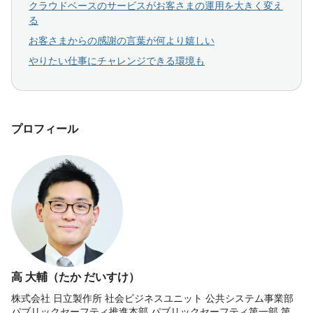
クラウドベースのサービスがお客さまの運用を大きく変え
る
お客さまからの感謝の言葉が何より嬉しい
やりたい仕事にチャレンジできる環境も
プロフィール
高 大輔（たか だいすけ）
株式会社 日立製作所 社会ビジネスユニット 公共システム事業部
パブリックセーフティ推進本部 パブリックセーフティ第一部 第