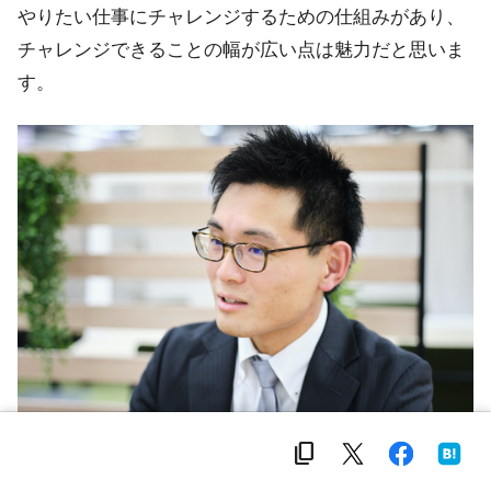
やりたい仕事にチャレンジするための仕組みがあり、
チャレンジできることの幅が広い点は魅力だと思いま
す。
content_copy