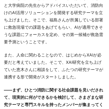
と大学病院の先生からアドバイスいただいて、消防向
けのAI活用ソリューションを開発する研究テーマを立
ち上げました。そこで、福島さんが所属している部署
に救急現場での課題をあげてもらい、AIが適用できそ
うな課題にフォーカスを定め、その第一候補が救急需
要予測ということです。
また、人命に関わることなので、はじめからXAIが必
要だと考えていました。そこで、XAI研究を立ち上げ
ていた恵木さんに相談をして、ふたつの研究テーマが
連携する形で開発がスタートしました。
――まず、ひとつ消防に関する社会課題を見いだされ
て、現実的に何ができるかを検討して、さまざまな研
究テーマと専門スキルを持ったメンバーが集まってく