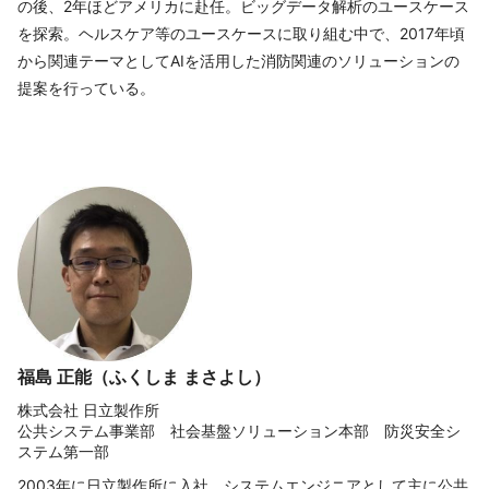
の後、2年ほどアメリカに赴任。ビッグデータ解析のユースケース
を探索。ヘルスケア等のユースケースに取り組む中で、2017年頃
から関連テーマとしてAIを活用した消防関連のソリューションの
提案を行っている。
福島 正能（ふくしま まさよし）
株式会社 日立製作所
公共システム事業部 社会基盤ソリューション本部 防災安全シ
ステム第一部
2003年に日立製作所に入社。システムエンジニアとして主に公共