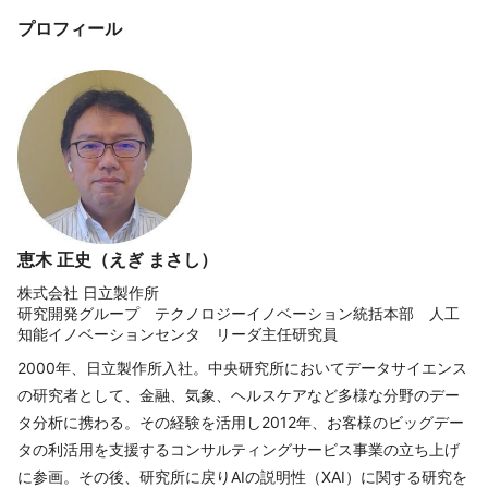
プロフィール
恵木 正史（えぎ まさし）
株式会社 日立製作所
研究開発グループ テクノロジーイノベーション統括本部 人工
知能イノベーションセンタ リーダ主任研究員
2000年、日立製作所入社。中央研究所においてデータサイエンス
の研究者として、金融、気象、ヘルスケアなど多様な分野のデー
タ分析に携わる。その経験を活用し2012年、お客様のビッグデー
タの利活用を支援するコンサルティングサービス事業の立ち上げ
に参画。その後、研究所に戻りAIの説明性（XAI）に関する研究を