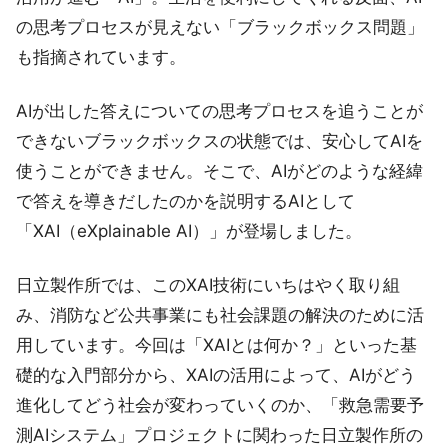
の思考プロセスが見えない「ブラックボックス問題」
も指摘されています。
AIが出した答えについての思考プロセスを追うことが
できないブラックボックスの状態では、安心してAIを
使うことができません。そこで、AIがどのような経緯
で答えを導きだしたのかを説明するAIとして
「XAI（eXplainable AI）」が登場しました。
日立製作所では、このXAI技術にいちはやく取り組
み、消防など公共事業にも社会課題の解決のために活
用しています。今回は「XAIとは何か？」といった基
礎的な入門部分から、XAIの活用によって、AIがどう
進化してどう社会が変わっていくのか、「救急需要予
測AIシステム」プロジェクトに関わった日立製作所の