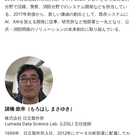
分野で活躍。警察、消防分野でのシステム開発などを担当してい
る。2017年前後から、新しい価値の創出として、既存システムに
AI、XAIを加える開発に従事。研究所など他部署と一丸となり、公
共・消防関係のソリューションの未来創出に取り組んでいる。
諸橋 政幸（もろはし まさゆき）
株式会社 日立製作所
Lumada Data Science Lab. (LDSL) 主任技師
1999年、日立製作所入社。2012年にデータ分析部署に配属してか