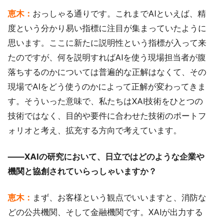
恵木：
おっしゃる通りです。これまでAIといえば、精
度という分かり易い指標に注目が集まっていたように
思います。ここに新たに説明性という指標が入って来
たのですが、何を説明すればAIを使う現場担当者が腹
落ちするのかについては普遍的な正解はなくて、その
現場でAIをどう使うのかによって正解が変わってきま
す。そういった意味で、私たちはXAI技術をひとつの
技術ではなく、目的や要件に合わせた技術のポートフ
ォリオと考え、拡充する方向で考えています。
――XAIの研究において、日立ではどのような企業や
機関と協創されていらっしゃいますか？
恵木：
まず、お客様という観点でいいますと、消防な
どの公共機関、そして金融機関です。XAIが出力する