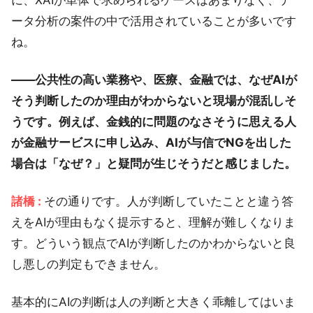
に、XAIが単体で求められるケースはあまりなく、デ
ータ分析の案件の中で活用されていることが多いです
ね。
――公共性の高い業務や、医療、金融では、なぜAIが
そう判断したのか理由がわからないと現場が混乱しそ
うです。例えば、金銭的に問題のなさそうに思える人
が金融サービスに申し込み、AIが与信でNGを出した
場合は「なぜ？」と疑問が生じそうだと感じました。
諸橋 :
その通りです。人が判断していたことと違う答
えをAIが理由もなく提示すると、理解が難しくなりま
す。どういう観点でAIが判断したのかわからないと良
し悪しの判定もできません。
基本的にAIの判断は人の判断と大きく乖離してはいま