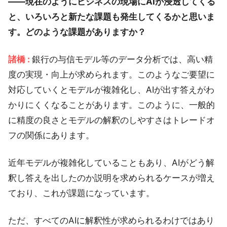
――現在のようにビジネスの現場にAIが浸透してくる
と、いろいろと新たな課題も発生してくるかと思いま
す。どのような課題がありますか？
諸橋 :
銀行の与信モデル等のデータ分析では、高い精
度の実現・向上が求められます。このようなご要望に
対応していくとモデルが複雑化し、AIが出す答えがわ
かりにくくなることがあります。このように、一般的
に精度の良さとモデルの解釈のしやすさはトレードオ
フの関係にあります。
近年モデルが複雑化していることもあり、AIがどう解
釈し答えを出したのか説明を求められるケースが増え
ており、これが課題になっています。
ただ、すべてのAIに解釈性が求められるわけではあり