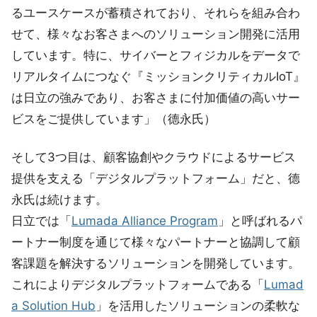
るユースケースが蓄積されており、それらを組み合わ
せて、様々なお客さまへのソリューション開発に活用
しています。特に、サイバーとフィジカルをデータで
リアルタイムにつなぐ『ミッションクリティカルIoT』
は日立の強みであり、お客さまに付加価値の高いサー
ビスをご提供しています」（德永氏）
そして3つ目は、顧客協創やクラウドによるサービス
提供を支える「デジタルプラットフォーム」だと、德
永氏は続けます。
日立では「
Lumada Alliance Program
」と呼ばれるパ
ートナー制度を通じて様々なパートナーと協調して顧
客課題を解決するソリューションを開発しています。
これによりデジタルプラットフォームである「
Lumad
a Solution Hub
」を活用したソリューションの柔軟な