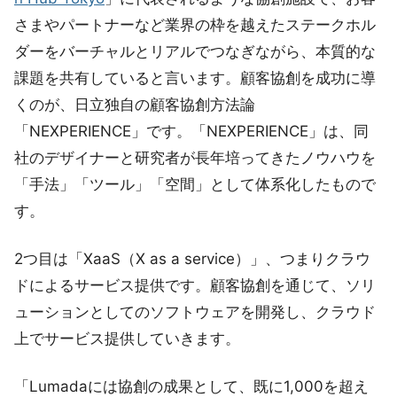
さまやパートナーなど業界の枠を越えたステークホル
ダーをバーチャルとリアルでつなぎながら、本質的な
課題を共有していると言います。顧客協創を成功に導
くのが、日立独自の顧客協創方法論
「NEXPERIENCE」です。「NEXPERIENCE」は、同
社のデザイナーと研究者が長年培ってきたノウハウを
「手法」「ツール」「空間」として体系化したもので
す。
2つ目は「XaaS（X as a service）」、つまりクラウ
ドによるサービス提供です。顧客協創を通じて、ソリ
ューションとしてのソフトウェアを開発し、クラウド
上でサービス提供していきます。
「Lumadaには協創の成果として、既に1,000を超え