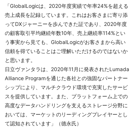
「GlobalLogicは、2020年度実績で年率24%を超える
売上成長を記録しています。これはお客さまに寄り添
ってDXジャーニーを歩んできた証であり、2020年度
の顧客取引平均継続年数10年、売上継続率114%とい
う事実から見ても、GlobalLogicがお客さまから高い
信頼を得ていることはご理解いただけるのではないか
と思います。
日立ヴァンタラは、2020年11月に発表されたLumada
Alliance Programを通じた各社との強固なパートナー
シップにより、マルチクラウド環境で充実したサービ
スを提供しています。また、プラットフォーム上での
高度なデータハンドリングを支えるストレージ分野に
おいては、マーケットのリーディングプレイヤーとし
て認知されています」（德永氏）