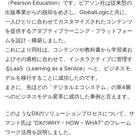
（Pearson Education）です。ピアソン社は従来型の
出版事業からの脱却をめざし、GlobalLogicと共に、
一人ひとりに合わせてカスタマイズされたコンテンツ
を提供するアダプティブラーニング・プラットフォー
ムを設計・構築しました。
これにより同社は、コンテンツや教科書から学習者お
よびその過程に合わせて、インタラクティブに管理す
るLaaS（Learning as a Service）へと、ビジネスモ
デルを移行することに成功したのです。
まさに、先ほどの「デジタルエコシステム」の第4層
へのビジネスモデル変革に成功した事例と言えます。
このようなDXのソリューションプロセスについて、サ
マント氏は “DXのWHY – HOW – WHAT” のフレーム
ワーク活用を説明しました。