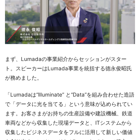
まず、Lumadaの事業紹介からセッションがスター
ト。スピーカーはLumada事業を統括する德永俊昭氏
が務めました。
「Lumadaは“Illuminate” と“Data”を組み合わせた造語
で「データに光を当てる」という意味が込められてい
ます。お客さまがお持ちの生産設備や建設機械、鉄道
車両などから収集した現場データと、ITシステムから
収集したビジネスデータをフルに活用して新しい価値