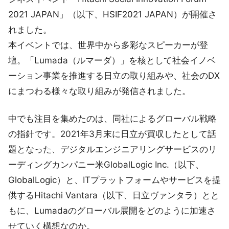
2021 JAPAN」（以下、HSIF2021 JAPAN）が開催さ
れました。
本イベントでは、世界中から多彩なスピーカーが登
壇。「Lumada（ルマーダ）」を核として社会イノベ
ーション事業を推進する日立の取り組みや、社会のDX
にまつわる様々な取り組みが発信されました。
中でも注目を集めたのは、同社によるグローバル戦略
の指針です。2021年3月末に日立が買収したとして話
題となった、デジタルエンジニアリングサービスのリ
ーディングカンパニー米GlobalLogic Inc.（以下、
GlobalLogic）と、ITプラットフォームやサービスを提
供するHitachi Vantara（以下、日立ヴァンタラ）とと
もに、Lumadaのグローバル展開をどのように加速さ
せていく構想なのか。