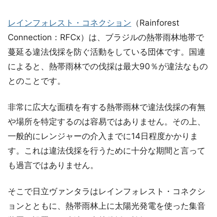
レインフォレスト・コネクション
（Rainforest
Connection：RFCx）は、ブラジルの熱帯雨林地帯で
蔓延る違法伐採を防ぐ活動をしている団体です。国連
によると、熱帯雨林での伐採は最大90％が違法なもの
とのことです。
非常に広大な面積を有する熱帯雨林で違法伐採の有無
や場所を特定するのは容易ではありません。その上、
一般的にレンジャーの介入までに14日程度かかりま
す。これは違法伐採を行うために十分な期間と言って
も過言ではありません。
そこで日立ヴァンタラはレインフォレスト・コネクシ
ョンとともに、熱帯雨林上に太陽光発電を使った集音