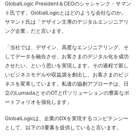
GlobalLogic President＆CEOのシャシャンク・サマン
ト氏です。GlobalLogicとはどのような会社なのか。
サマント氏は「デザイン主導のデジタルエンジニアリ
ング企業」だと言います。
「当社では、デザイン、高度なエンジニアリング、そ
してデータを融合させ、お客さまのデジタル化を成功
させたい、という思いを実現します。その過程で新し
いビジネスモデルや収益源を創出し、お客さまのビジ
ネスを変革しています。私達の協創アプローチは、日
立のLumadaとそのOTとITソリューションの豊富なポ
ートフォリオを強化します」
GlobalLogicは、企業のDXを実現するコンピテンシー
として、以下の3要素を提供していると言います。