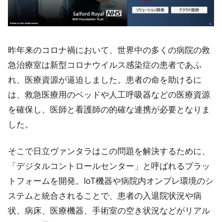
昨年来のコロナ禍において、世界中の多くの病院の救
急治療室は新型コロナウイルス感染症の患者であふ
れ、医療資源が逼迫しました。患者の命を助けるに
は、救急医療用のベッドや人工呼吸器などの医療資源
を確保し、医師と看護師の的確な連携が必要となりま
した。
そこで日立ヴァンタラはこの問題を解決するために、
「デジタルコントロールセンター」と呼ばれるプラッ
トフォームを開発。IoT機器や病院内オンプレ環境のシ
ステムと統合されることで、患者の入退院状況や病
状、病床、医療機器、手術室の空き状況などがリアル