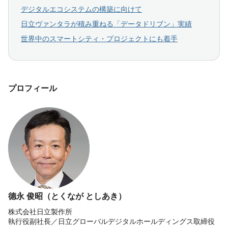
デジタルエコシステムの構築に向けて
日立ヴァンタラが積み重ねる「データドリブン」実績
世界中のスマートシティ・プロジェクトにも着手
プロフィール
德永 俊昭（とくなが としあき）
株式会社日立製作所
執行役副社長／日立グローバルデジタルホールディングス取締役