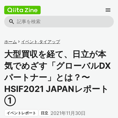
menu
search
ホーム
chevron_right
イベント
,
タイアップ
大型買収を経て、日立が本
気でめざす「グローバルDX
パートナー」とは？〜
HSIF2021 JAPANレポート
①
2021年11月30日
イベントレポート
日立