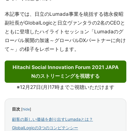
本記事では、日立のLumada事業を統括する德永俊昭
副社長がGlobalLogicと日立ヴァンタラの2名のCEOと
ともに登壇したハイライトセッション「Lumadaのグ
ローバル展開の加速～グローバルDXパートナーに向け
て～」の様子をレポートします。
Hitachi Social Innovation Forum 2021 JAPA
Nのストリーミングを視聴する
※12月27日(月)17時までご視聴いただけます
目次
[
hide
]
顧客の新しい価値を創り出すLumadaとは？
GlobalLogicの3つのコンピテンシー