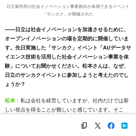
日立製作所の社会イノベーション事業創出が体感できるイベント
「サンカク」が開催された
――日立は社会イノベーションを加速させるために、
オープンイノベーションの場を定期的に開催していま
す。先日実施した「サンカク」イベント「AI/データサ
イエンス技術を活用した社会イノベーション事業を体
験」についてお聞かせください。松本さんは、なぜ、
日立のサンカクイベントに参加しようと考えたのでし
ょうか？
松本：
私は会社を経営していますが、社内だけでは新
しい視点を得ることが難しいと感じています。そこ
で、最先端の取り組みをしている日立のプログラムに
content_copy
参加し、見解を広げたかったのがきっかけです。機械