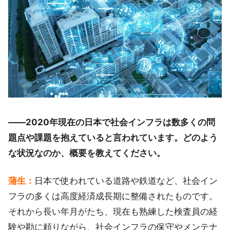
――2020年現在の日本で社会インフラは数多くの問
題点や課題を抱えていると言われています。どのよう
な状況なのか、概要を教えてください。
蒲生：
日本で使われている道路や鉄道など、社会イン
フラの多くは高度経済成長期に整備されたものです。
それから長い年月がたち、現在も熟練した検査員の経
験や勘に頼りながら、社会インフラの保守やメンテナ