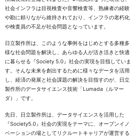
社会インフラは目視検査や音響検査等、熟練者の経験
や勘に頼りながら維持されており、インフラの老朽化
や検査員の不足が社会問題となっています。
日立製作所は、このような事例をはじめとする多種多
様な社会問題を解決し、あらゆる人が活き活きと快適
に暮らせる『Society 5.0』社会の実現を目指していま
す。そんな未来を創出するために様々なデータを活用
し、経済の発展と社会課題の解決を目指すのが、日立
製作所のデータサイエンス技術「Lumada（ルマー
ダ）」です。
先日、日立製作所は、データサイエンスを活用した
『Society5.0』社会の実現をテーマに、オープンイノ
ベーションの場としてリクルートキャリアが運営する