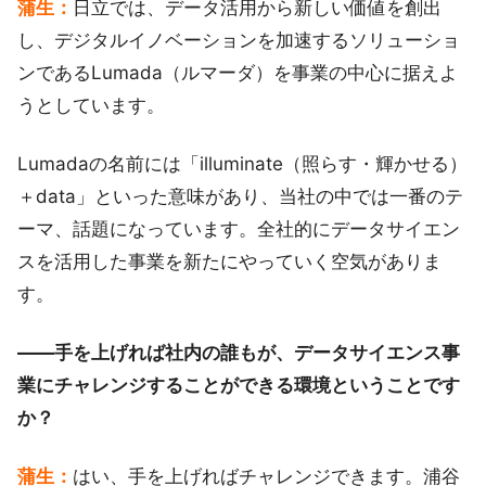
蒲生：
日立では、データ活用から新しい価値を創出
し、デジタルイノベーションを加速するソリューショ
ンであるLumada（ルマーダ）を事業の中心に据えよ
うとしています。
Lumadaの名前には「illuminate（照らす・輝かせる）
＋data」といった意味があり、当社の中では一番のテ
ーマ、話題になっています。全社的にデータサイエン
スを活用した事業を新たにやっていく空気がありま
す。
――手を上げれば社内の誰もが、データサイエンス事
業にチャレンジすることができる環境ということです
か？
蒲生：
はい、手を上げればチャレンジできます。浦谷