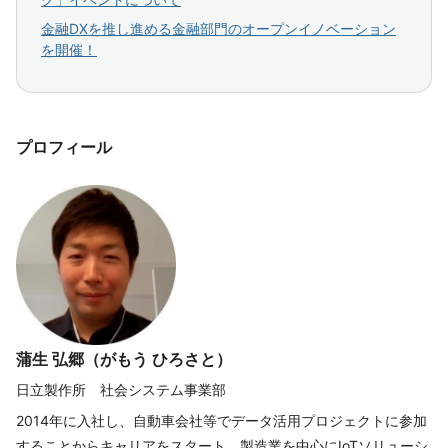
金融DXを推し進める金融部門のオープンイノベーション
を開催！
プロフィール
蒲生 弘郷（がもう ひろさと）
日立製作所 社会システム事業部
2014年に入社し、自動車会社等でデータ活用プロジェクトに参加
することからキャリアをスタート。製造業を中心にIoTソリューシ