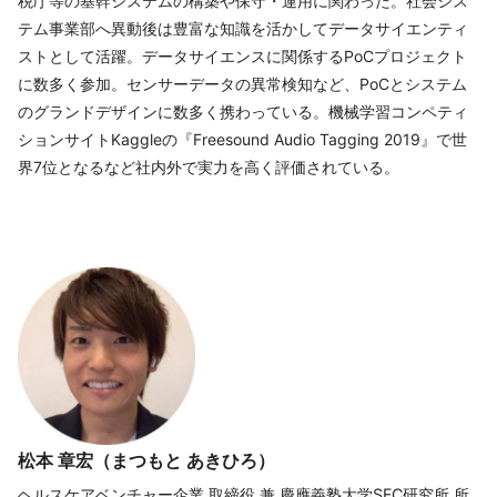
税庁等の基幹システムの構築や保守・運用に関わった。社会シス
テム事業部へ異動後は豊富な知識を活かしてデータサイエンティ
ストとして活躍。データサイエンスに関係するPoCプロジェクト
に数多く参加。センサーデータの異常検知など、PoCとシステム
のグランドデザインに数多く携わっている。機械学習コンペティ
ションサイトKaggleの『Freesound Audio Tagging 2019』で世
界7位となるなど社内外で実力を高く評価されている。
松本 章宏（まつもと あきひろ）
ヘルスケアベンチャー企業 取締役 兼 慶應義塾大学SFC研究所 所