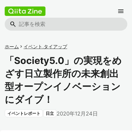
menu
search
ホーム
chevron_right
イベント
,
タイアップ
「Society5.0」の実現をめ
ざす日立製作所の未来創出
型オープンイノベーション
にダイブ！
2020年12月24日
イベントレポート
日立