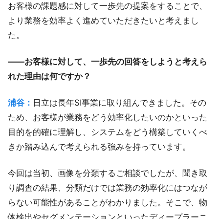
お客様の課題感に対して一歩先の提案をすることで、
より業務を効率よく進めていただきたいと考えまし
た。
――お客様に対して、一歩先の回答をしようと考えら
れた理由は何ですか？
浦谷：
日立は長年SI事業に取り組んできました。その
ため、お客様が業務をどう効率化したいのかといった
目的を的確に理解し、システムをどう構築していくべ
きか踏み込んで考えられる強みを持っています。
今回は当初、画像を分類するご相談でしたが、聞き取
り調査の結果、分類だけでは業務の効率化にはつなが
らない可能性があることがわかりました。そこで、物
体検出やセグメンテーションといったディープラーニ