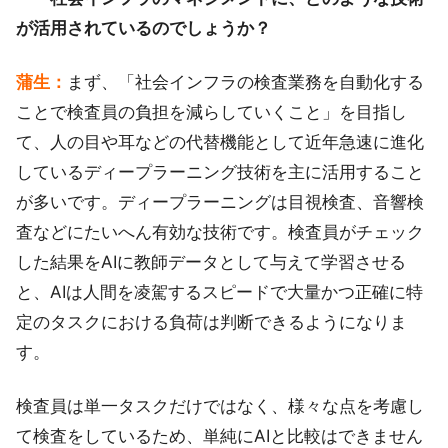
が活用されているのでしょうか？
蒲生：
まず、「社会インフラの検査業務を自動化する
ことで検査員の負担を減らしていくこと」を目指し
て、人の目や耳などの代替機能として近年急速に進化
しているディープラーニング技術を主に活用すること
が多いです。ディープラーニングは目視検査、音響検
査などにたいへん有効な技術です。検査員がチェック
した結果をAIに教師データとして与えて学習させる
と、AIは人間を凌駕するスピードで大量かつ正確に特
定のタスクにおける負荷は判断できるようになりま
す。
検査員は単一タスクだけではなく、様々な点を考慮し
て検査をしているため、単純にAIと比較はできません