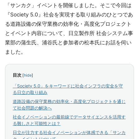
「サンカク」イベントを開催しました。そこで今回は
『Society 5.0』社会を実現する取り組みのひとつであ
る道路設備の保守業務の効率化・高度化プロジェクト
とイベント内容について、日立製作所 社会システム事
業部の蒲生氏、浦谷氏と参加者の松本氏にお話を伺い
ました。
目次
[
hide
]
「Society 5.0」をキーワードに社会インフラの安全を守
る日立の取り組み
道路設備の保守業務の効率化・高度化プロジェクトを通じ
て社会問題の解決へ
社会イノベーションの最前線でデータサイエンスを活用す
る難しさと可能性とは？
日立が注力する社会イノベーションが体感できる「サンカ
ク」イベントについて