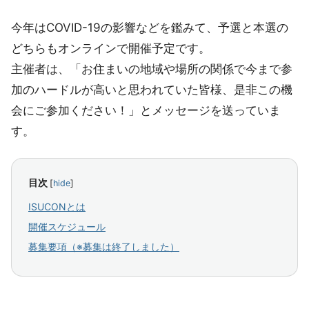
今年はCOVID-19の影響などを鑑みて、予選と本選の
どちらもオンラインで開催予定です。
主催者は、「お住まいの地域や場所の関係で今まで参
加のハードルが高いと思われていた皆様、是非この機
会にご参加ください！」とメッセージを送っていま
す。
目次
[
hide
]
ISUCONとは
開催スケジュール
募集要項（※募集は終了しました）