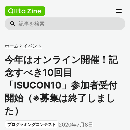
menu
search
ホーム
chevron_right
イベント
今年はオンライン開催！記
念すべき10回目
「ISUCON10」参加者受付
開始（※募集は終了しまし
た）
2020年7月8日
プログラミングコンテスト