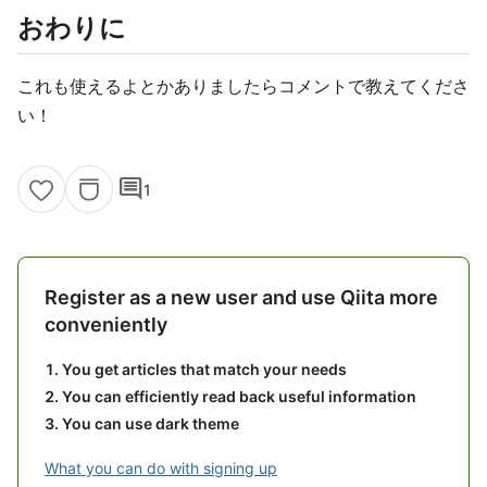
おわりに
これも使えるよとかありましたらコメントで教えてくださ
い！
comment
1
Register as a new user and use Qiita more
conveniently
You get articles that match your needs
You can efficiently read back useful information
You can use dark theme
What you can do with signing up