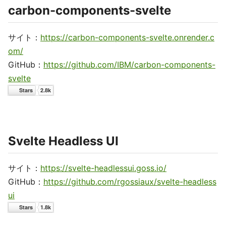
carbon-components-svelte
サイト：
https://carbon-components-svelte.onrender.c
om/
GitHub：
https://github.com/IBM/carbon-components-
svelte
Svelte Headless UI
サイト：
https://svelte-headlessui.goss.io/
GitHub：
https://github.com/rgossiaux/svelte-headless
ui