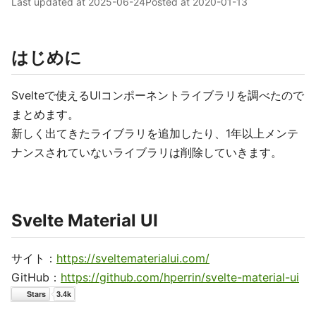
Last updated at
2025-06-24
Posted at
2020-01-13
はじめに
Svelteで使えるUIコンポーネントライブラリを調べたので
まとめます。
新しく出てきたライブラリを追加したり、1年以上メンテ
ナンスされていないライブラリは削除していきます。
Svelte Material UI
サイト：
https://sveltematerialui.com/
GitHub：
https://github.com/hperrin/svelte-material-ui