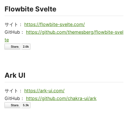
Flowbite Svelte
サイト：
https://flowbite-svelte.com/
GitHub：
https://github.com/themesberg/flowbite-svel
te
Ark UI
サイト：
https://ark-ui.com/
GitHub：
https://github.com/chakra-ui/ark