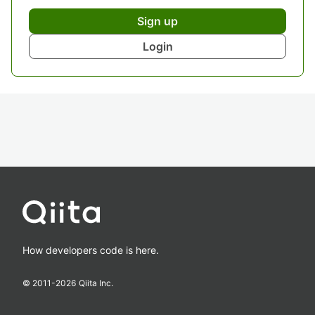
Sign up
Login
How developers code is here.
© 2011-
2026
Qiita Inc.