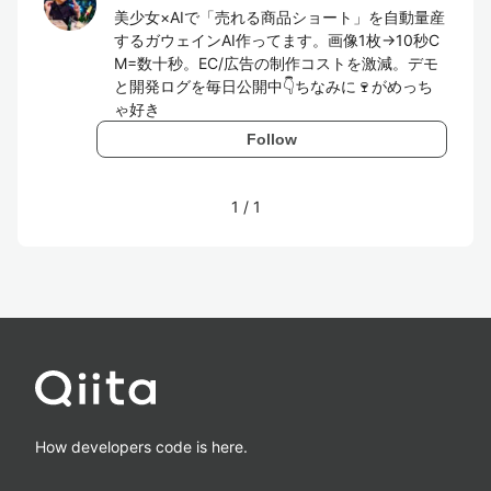
美少女×AIで「売れる商品ショート」を自動量産
するガウェインAI作ってます。画像1枚→10秒C
M=数十秒。EC/広告の制作コストを激減。デモ
と開発ログを毎日公開中👇ちなみに🍷がめっち
ゃ好き
Follow
1
/
1
How developers code is here.