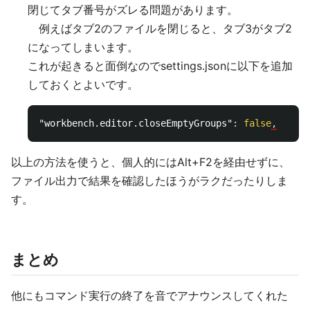
閉じてタブ番号がズレる問題があります。
例えばタブ2のファイルを閉じると、タブ3がタブ2
になってしまいます。
これが起きると面倒なのでsettings.jsonに以下を追加
しておくとよいです。
"workbench.editor.closeEmptyGroups"
:
false
,
以上の方法を使うと、個人的にはAlt+F2を経由せずに、
ファイル出力で結果を確認したほうがラクだったりしま
す。
まとめ
他にもコマンド実行の終了を音でアナウンスしてくれた