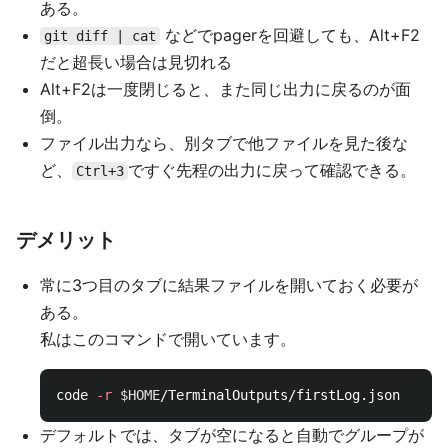
ある。
などでpagerを回避しても、Alt+F2
git diff | cat
だと超長い場合は見切れる
Alt+F2は一度閉じると、また同じ出力に戻るのが面
倒。
ファイル出力なら、別タブで他ファイルを見た後な
ど、
ですぐ先程の出力に戻って確認できる。
Ctrl+3
デメリット
常に3つ目のタブに結果ファイルを開いておく必要が
ある。
私はこのコマンドで開いています。
code 
-r
$HOME
デフォルトでは、タブが空になると自動でグループが