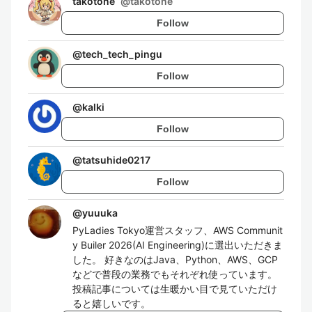
takotone
@
takotone
Follow
@
tech_tech_pingu
Follow
@
kalki
Follow
@
tatsuhide0217
Follow
@
yuuuka
PyLadies Tokyo運営スタッフ、AWS Communit
y Builer 2026(AI Engineering)に選出いただきま
した。 好きなのはJava、Python、AWS、GCP
などで普段の業務でもそれぞれ使っています。
投稿記事については生暖かい目で見ていただけ
ると嬉しいです。