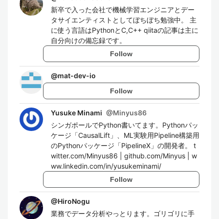
新卒で入った会社で機械学習エンジニアとデー
タサイエンティストとしてぼちぼち勉強中。 主
に使う言語はPythonとC,C++ qiitaの記事は主に
自分向けの備忘録です。
Follow
@
mat-dev-io
Follow
Yusuke Minami
@
Minyus86
シンガポールでPython書いてます。Pythonパッ
ケージ「CausalLift」、ML実験用Pipeline構築用
のPythonパッケージ「PipelineX」の開発者。 t
witter.com/Minyus86 | github.com/Minyus | w
ww.linkedin.com/in/yusukeminami/
Follow
@
HiroNogu
業務でデータ分析やっとります。ゴリゴリに手