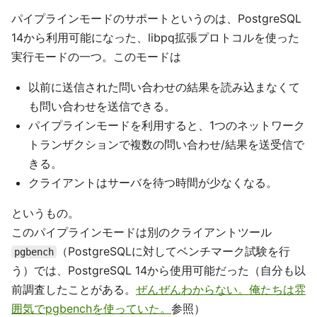
パイプラインモードのサポートというのは、PostgreSQL
14から利用可能になった、libpq拡張プロトコルを使った
実行モードの一つ。このモードは
以前に送信された問い合わせの結果を読み込まなくて
も問い合わせを送信できる。
パイプラインモードを利用すると、1つのネットワーク
トランザクションで複数の問い合わせ/結果を送受信で
きる。
クライアントはサーバを待つ時間が少なくなる。
というもの。
このパイプラインモードは別のクライアントツール
（PostgreSQLに対してベンチマーク試験を行
pgbench
う）では、PostgreSQL 14から使用可能だった（自分も以
前調査したことがある。
ぜんぜんわからない。俺たちは雰
囲気でpgbenchを使っていた。
参照）