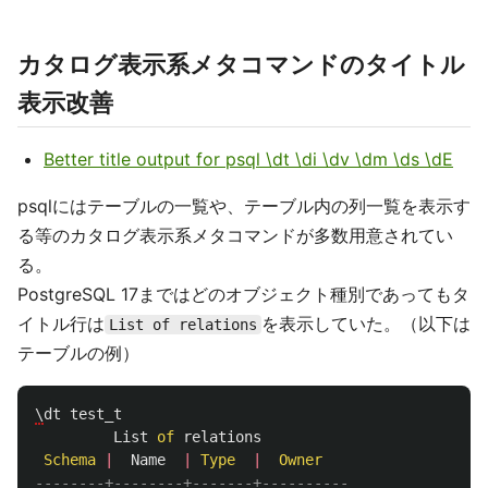
カタログ表示系メタコマンドのタイトル
表示改善
Better title output for psql \dt \di \dv \dm \ds \dE
psqlにはテーブルの一覧や、テーブル内の列一覧を表示す
る等のカタログ表示系メタコマンドが多数用意されてい
る。
PostgreSQL 17まではどのオブジェクト種別であってもタ
イトル行は
を表示していた。（以下は
List of relations
テーブルの例）
\
dt
test_t
List
of
relations
Schema
|
Name
|
Type
|
Owner
--------+--------+-------+----------