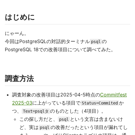
はじめに
にゃーん。
今回はPostgreSQLの対話的ターミナル
の
psql
PostgreSQL 18での改善項目について調べてみた。
調査方法
調査対象の改善項目は2025-04-5時点の
Commitfest
2025-03
に上がっている項目で
か
Status=Commited
つ、
のものとした（4項目）。
Text=psqlタ
この探し方だと、
という文言は含まないけ
psql
ど、実は
の改善だったという項目が漏れてし
psql