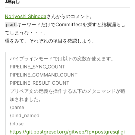
追記
Noriyoshi Shinoda
さんからのコメント。
キーワードだけでCommitfestを探すと結構漏らし
psql
てしまうな・・・。
暇をみて、それぞれの項目を確認しよう。
パイプラインモードでは以下の変数が使えます。
PIPELINE_SYNC_COUNT
PIPELINE_COMMAND_COUNT
PIPELINE_RESULT_COUNT
プリペア文の定義を操作する以下のメタコマンドが追
加されました。
\parse
\bind_named
\close
https://git.postgresql.org/gitweb/?p=postgresql.gi