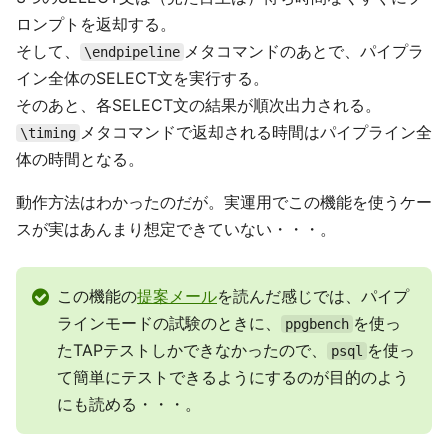
ロンプトを返却する。
そして、
メタコマンドのあとで、パイプラ
\endpipeline
イン全体のSELECT文を実行する。
そのあと、各SELECT文の結果が順次出力される。
メタコマンドで返却される時間はパイプライン全
\timing
体の時間となる。
動作方法はわかったのだが。実運用でこの機能を使うケー
スが実はあんまり想定できていない・・・。
この機能の
提案メール
を読んだ感じでは、パイプ
ラインモードの試験のときに、
を使っ
ppgbench
たTAPテストしかできなかったので、
を使っ
psql
て簡単にテストできるようにするのが目的のよう
にも読める・・・。