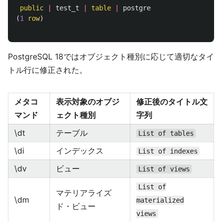
public
|
test_t
|
table
|
postgre
(
1
row
)
PostgreSQL 18ではオブジェクト種別に応じて適切なタイ
トル行に修正された。
メタコ
表示対象のオブジ
修正後のタイトル文
マンド
ェクト種別
字列
\dt
テーブル
List of tables
\di
インデックス
List of indexes
\dv
ビュー
List of views
List of
マテリアライズ
\dm
materialized
ド・ビュー
views