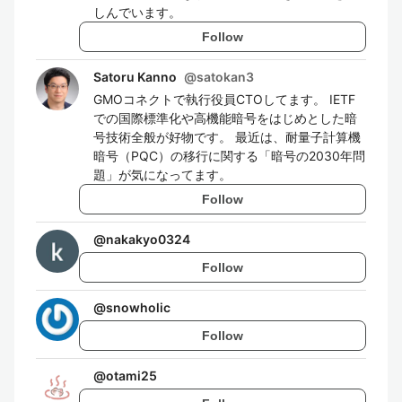
しんでいます。
Follow
Satoru Kanno
@
satokan3
GMOコネクトで執行役員CTOしてます。 IETF
での国際標準化や高機能暗号をはじめとした暗
号技術全般が好物です。 最近は、耐量子計算機
暗号（PQC）の移行に関する「暗号の2030年問
題」が気になってます。
Follow
@
nakakyo0324
Follow
@
snowholic
Follow
@
otami25