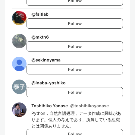
Follow
@
fsitlab
Follow
@
mktn6
Follow
@
sekinoyama
Follow
@
inaba-yoshiko
Follow
Toshihiko Yanase
@
toshihikoyanase
Python，自然言語処理，データ作成に興味があ
ります。個人の考えであり、所属している組織
とは関係ありません。
Follow