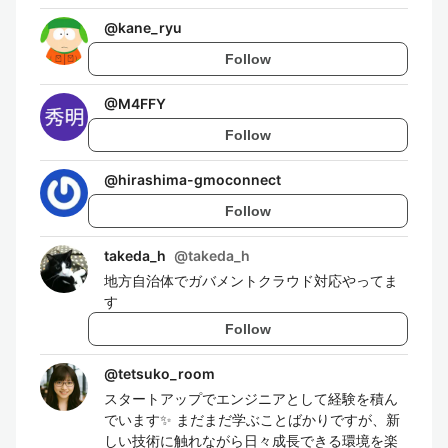
@
kane_ryu
Follow
@
M4FFY
Follow
@
hirashima-gmoconnect
Follow
takeda_h
@
takeda_h
地方自治体でガバメントクラウド対応やってま
す
Follow
@
tetsuko_room
スタートアップでエンジニアとして経験を積ん
でいます✨ まだまだ学ぶことばかりですが、新
しい技術に触れながら日々成長できる環境を楽