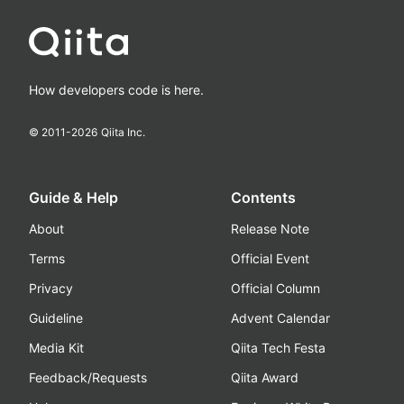
How developers code is here.
© 2011-
2026
Qiita Inc.
Guide & Help
Contents
About
Release Note
Terms
Official Event
Privacy
Official Column
Guideline
Advent Calendar
Media Kit
Qiita Tech Festa
Feedback/Requests
Qiita Award