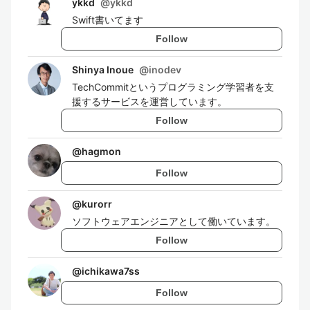
ykkd
@
ykkd
Swift書いてます
Follow
Shinya Inoue
@
inodev
TechCommitというプログラミング学習者を支
援するサービスを運営しています。
Follow
@
hagmon
Follow
@
kurorr
ソフトウェアエンジニアとして働いています。
Follow
@
ichikawa7ss
Follow