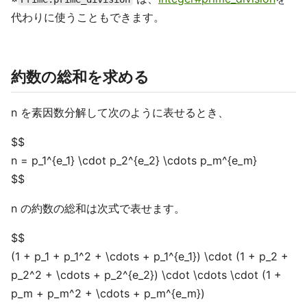
代わりに使うこともできます。
約数の総和を求める
n を素因数分解して次のように表せるとき、
$$
n = p_1^{e_1} \cdot p_2^{e_2} \cdots p_m^{e_m}
$$
n の約数の総和は次式で表せます。
$$
(1 + p_1 + p_1^2 + \cdots + p_1^{e_1}) \cdot (1 + p_2 +
p_2^2 + \cdots + p_2^{e_2}) \cdot \cdots \cdot (1 +
p_m + p_m^2 + \cdots + p_m^{e_m})