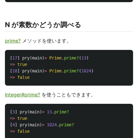
N が素数かどうか調べる
prime?
メソッドを使います。
[
17
]
pry
(
main
)
>
Prime
.
prime?
(
13
)
=>
true
[
18
]
pry
(
main
)
>
Prime
.
prime?
(
1024
)
=>
false
Integer#prime?
を使うこともできます。
[
3
]
pry
(
main
)
>
13
.
prime?
=>
true
[
4
]
pry
(
main
)
>
1024
.
prime?
=>
false