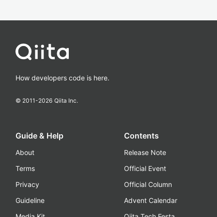
How developers code is here.
© 2011-
2026
Qiita Inc.
Guide & Help
Contents
About
Release Note
Terms
Official Event
Privacy
Official Column
Guideline
Advent Calendar
Media Kit
Qiita Tech Festa