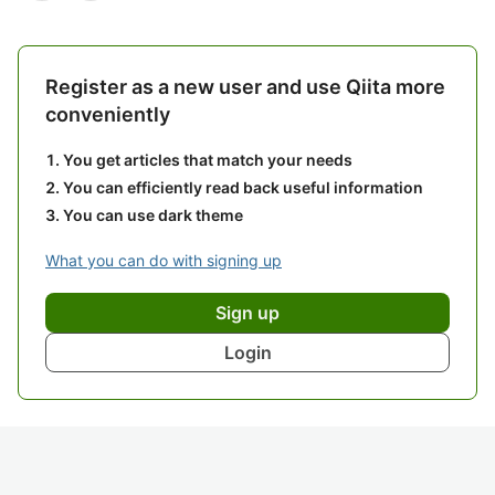
Register as a new user and use Qiita more
conveniently
You get articles that match your needs
You can efficiently read back useful information
You can use dark theme
What you can do with signing up
Sign up
Login