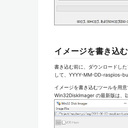
イメージを書き込む
書き込む前に、ダウンロードしたファイル(Y
して、YYYY-MM-DD-raspios-b
イメージを書き込むツールを用意する。
Win32DiskImager の最新