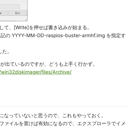
て、[Write]を押せば書き込みが始まる。
YY-MM-DD-raspios-buster-armhf.img を指定す
した。
1.0が出ているのですが、どうも上手く行かず。
s/win32diskimager/files/Archive/
 は有効になっていないと思うので、これもやっておく。
というファイルを置けば有効になるので、エクスプローラでイメ