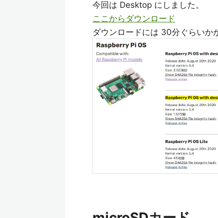
今回は Desktop にしました。
ここからダウンロード
ダウンロードには 30分ぐらい
microSDカード