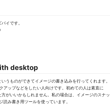
のラズパイです。
0
ith desktop
mager」というものができてイメージの書き込みを行ってくれます。
クアップなどをしたい人向けです。初めての人は素直に
er」を使った方がいいかもしれません。私の場合は、イメージのスナッ
ジ読み書き用ツールを使っています。