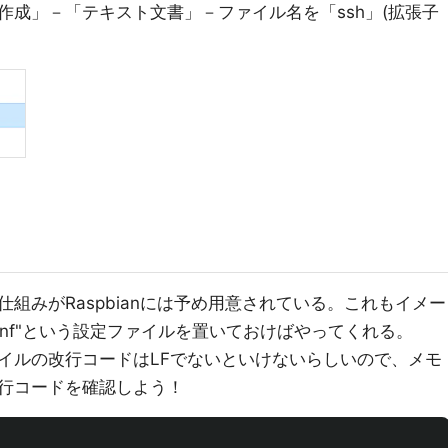
作成」－「テキスト文書」－ファイル名を「ssh」(拡張子
仕組みがRaspbianには予め用意されている。これもイメー
nt.conf"という設定ファイルを置いておけばやってくれる。
イルの改行コードはLFでないといけないらしいので、メモ
行コードを確認しよう！