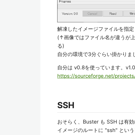
解凍したイメージファイルを指定し
(↑画像ではファイル名が違うが上記の YY
る)
自分の環境で3分ぐらい掛かりま
自分は v0.8を使っています。v
https://sourceforge.net/project
SSH
おそらく、Buster も SSH
イメージのルートに "ssh" 