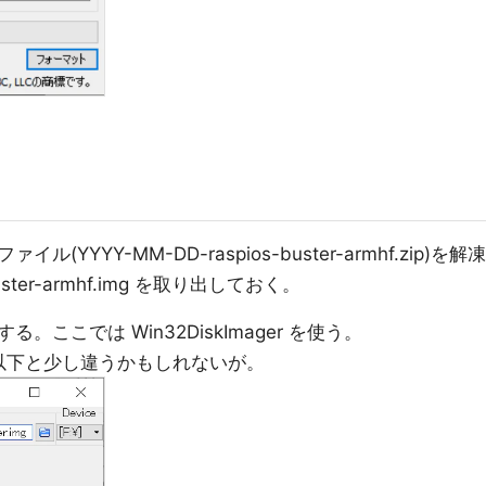
YYY-MM-DD-raspios-buster-armhf.zip)を解凍
uster-armhf.img を取り出しておく。
ここでは Win32DiskImager を使う。
版は、以下と少し違うかもしれないが。