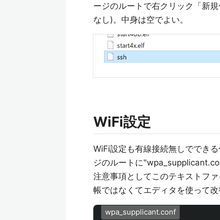
ージのルートで右クリック「新規
なし)。中身は空でよい。
WiFi設定
WiFi設定も有線接続無しでできる
ジのルートに"wpa_supplica
注意事項としてこのテキストファ
帳ではなくてエディタを使って改
wpa_supplicant.conf