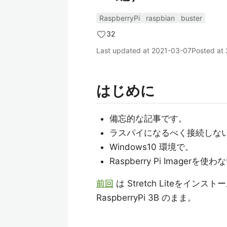
RaspberryPi
raspbian
buster
32
Last updated at
2021-03-07
Posted at
はじめに
備忘的な記事です。
ラスパイになるべく接続しな
Windows10 環境で。
Raspberry Pi Imagerを使わ
前回
は Stretch Liteをインス
RaspberryPi 3B のまま。