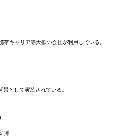
SPや携帯キャリア等大抵の会社が利用している。
方を背景として実装されている。
)
処理