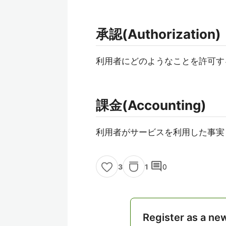
承認(Authorization)
利用者にどのようなことを許可す
課金(Accounting)
利用者がサービスを利用した事実
comment
1
0
3
Register as a ne