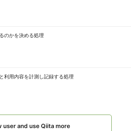
るのかを決める処理
と利用内容を計測し記録する処理
w user and use Qiita more