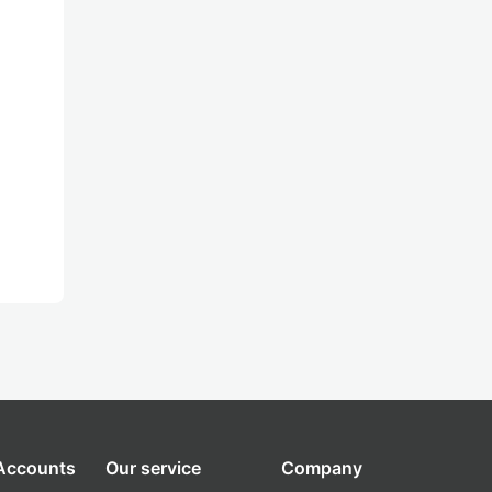
 Accounts
Our service
Company