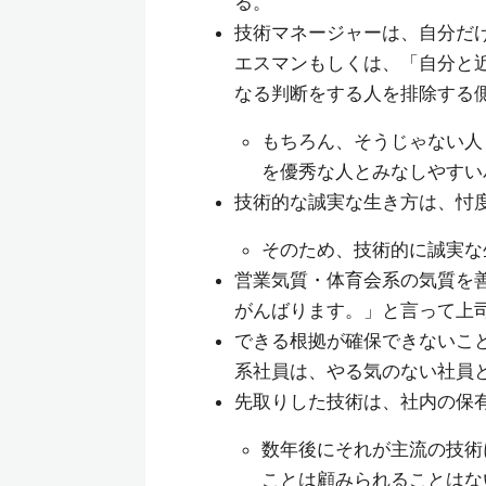
る。
技術マネージャーは、自分だ
エスマンもしくは、「自分と
なる判断をする人を排除する
もちろん、そうじゃない人
を優秀な人とみなしやすい
技術的な誠実な生き方は、忖
そのため、技術的に誠実な
営業気質・体育会系の気質を
がんばります。」と言って上
できる根拠が確保できないこ
系社員は、やる気のない社員
先取りした技術は、社内の保
数年後にそれが主流の技術
ことは顧みられることはな