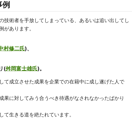
事例
の技術者を手放してしまっている、あるいは追い出してし
例があります。
中村修二氏
)、
リ(
舛岡富士雄氏
)。
して成立させた成果を企業での在籍中に成し遂げた人で
成果に対してみう合うべき待遇がなされなかったばかり
して生きる道を絶たれています。