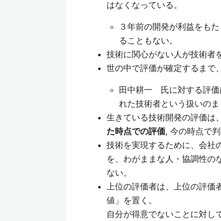
はなくなっている。
３年前の開発が利益をもた
ることもない。
技術に関心がない人が技術者
世の中で評価が確定するまで
田中耕一 氏に対する評価
れた技術者という扱いのま
生きている技術開発の評価は
た時点での評価
, 今の時点で
技術を実現するために、会社
を、わがままな人・協調性の
ない。
上位の評価者は、上位の評価
値」を置く。
自分が得意でないことに対し