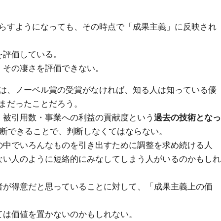
らすようになっても、その時点で「成果主義」に反映され
を評価している。
、その凄さを評価できない。
は、ノーベル賞の受賞がなければ、知る人は知っている優
まだったことだろう。
、被引用数・事業への利益の貢献度という
過去の技術となっ
判断できることで、判断しなくてはならない。
の中でいろんなものを引き出すために調整を求め続ける人
ない人のように短絡的にみなしてしまう人がいるのかもしれ
者が得意だと思っていることに対して、「成果主義上の価
ては価値を置かないのかもしれない。