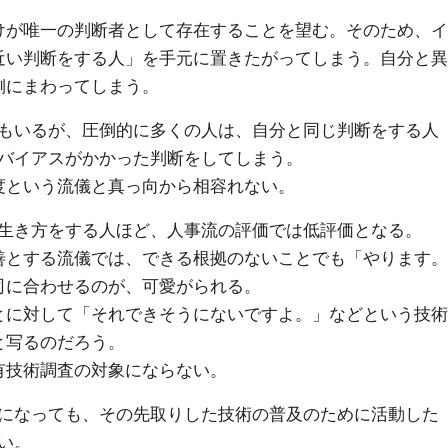
けが唯一の判断者として存在することを望む。そのため、イ
近い判断をする人」を手元に置きたがってしまう。自分と異
側にまわってしまう。
もいるが、圧倒的に多くの人は、自分と同じ判断をする人
バイアスがかかった判断をしてしまう。
度という流儀と真っ向から相容れない。
生き方をする人ほど、人事流の評価では低評価となる。
善とする流儀では、できる根拠のないことでも「やります。
司に合わせるのが、可愛がられる。
とに対して「それできそうにないですよ。」などという技術
と写るのだろう。
有技術調査の対象にならない。
になっても、その先取りした技術の普及のために活動した
い。