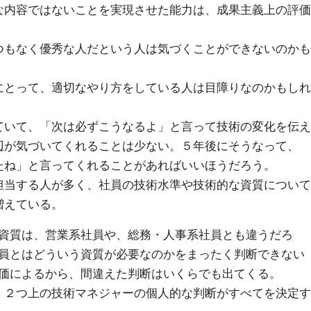
な内容ではないことを実現させた能力は、成果主義上の評価
つもなく優秀な人だという人は気づくことができないのかも
にとって、適切なやり方をしている人は目障りなのかもしれ
ていて、「次は必ずこうなるよ」と言って技術の変化を伝え
辺が気づいてくれることは少ない。５年後にそうなって、
たね」と言ってくれることがあればいいほうだろう。
担当する人が多く、社員の技術水準や技術的な資質について
増えている。
資質は、営業系社員や、総務・人事系社員とも違うだろ
員とはどういう資質が必要なのかをまったく判断できない
価によるから、間違えた判断はいくらでも出てくる。
、２つ上の技術マネジャーの個人的な判断がすべてを決定す