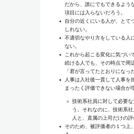
だから、誰にでもできるよう
項目には入らないだろう。
自分の近くにいる人が、とて
しれない。
不適切なやり方をしている人
ない。
これから起こる変化に気づい
続ける人でも、その時点で周
「君が言ってたとおりになっ
人事は入社後一貫して人事を
まったく評価できない場合が
技術系社員に対して必要な
う。それなのに、技術系社
人と、直属の上司だけの評
そのため、被評価者の１つ上