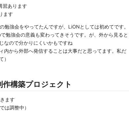
r夏季講習あります
まります
レベル2の勉強会をやってたんですが、LiONとしては初めてです。
なので勉強会の意義も変わってきそうです。が、外から見ると
じなので分かりにくいかもですね
ィ内から外部へ発信することは大事だと思ってます。私だ
て）
制作構築プロジェクト
できます
点では調整中）