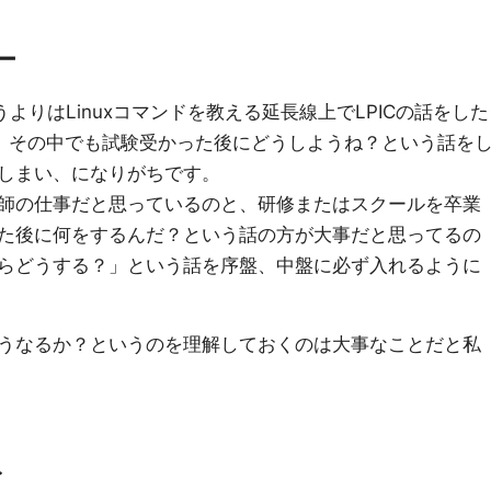
ー
うよりはLinuxコマンドを教える延長線上でLPICの話をした
が、その中でも試験受かった後にどうしようね？という話を
しまい、になりがちです。
師の仕事だと思っているのと、研修またはスクールを卒業
た後に何をするんだ？という話の方が大事だと思ってるの
らどうする？」という話を序盤、中盤に必ず入れるように
うなるか？というのを理解しておくのは大事なことだと私
ト