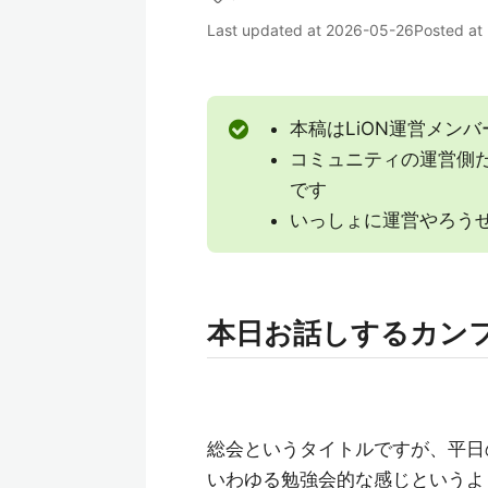
Last updated at
2026-05-26
Posted at
本稿はLiON運営メン
コミュニティの運営側
です
いっしょに運営やろう
本日お話しするカン
総会というタイトルですが、平日
いわゆる勉強会的な感じというよ