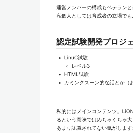
運営メンバーの構成もベテランと
私個人としては育成者の立場でも
認定試験開発プロジ
LinuC試験
レベル3
HTML試験
カミングスーン的な話とか（
私的にはメインコンテンツ。Li
るという意味ではめちゃくちゃ大
あまり認識されてない気がします