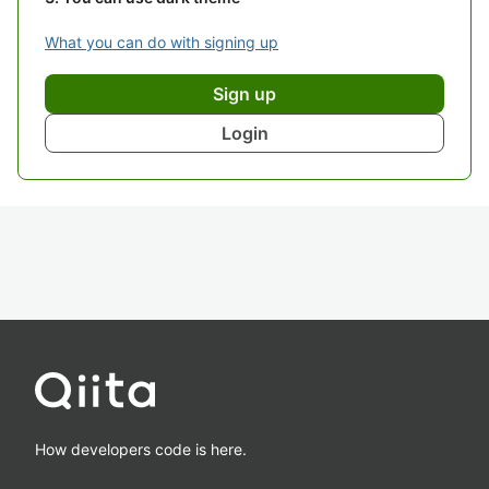
What you can do with signing up
Sign up
Login
How developers code is here.