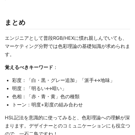
まとめ
エンジニアとして普段RGB/HEXに慣れ親しんでいても、
マーケティング分野では色彩理論の基礎知識が求められま
す。
覚えるべきキーワード
：
彩度：「白・黒・グレー追加」「派手↔地味」
明度：「明るい↔暗い」
色相：「赤・青・黄」色の種類
トーン：明度+彩度の組み合わせ
HSL記法を意識的に使ってみると、色彩理論への理解が深
まります。デザイナーとのコミュニケーションにも役立つ
ので、一石二鳥ですね！