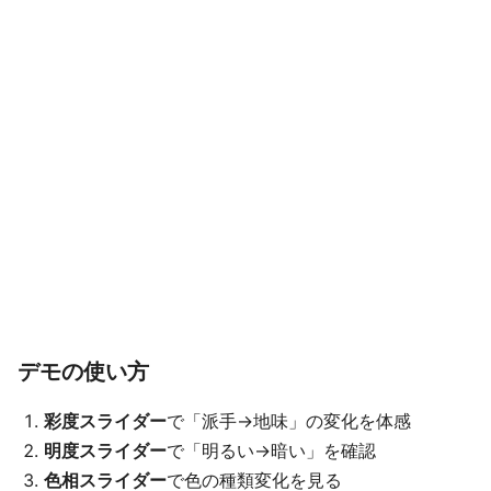
デモの使い方
彩度スライダー
で「派手→地味」の変化を体感
明度スライダー
で「明るい→暗い」を確認
色相スライダー
で色の種類変化を見る