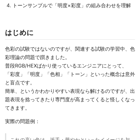
トーンサンプルで「明度×彩度」の組み合わせを理解
はじめに
色彩の試験ではないのですが、関連する試験の学習中、色
彩理論の問題で躓きました。
普段RGB/HEXばかり使っているエンジニアにとって、
「彩度」「明度」「色相」「トーン」といった概念は意外
と盲点です。
簡単、というかわかりやすい表現なら解けるのですが、出
題表現を捻ってきたり専門度が高まってくると怪しくなっ
てきます。
実際の問題例：
これの高い色は、派手・華やかといったイメージを与