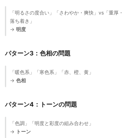
「明るさの度合い」「さわやか・爽快」vs「重厚・
落ち着き」
→
明度
パターン3：色相の問題
「暖色系」「寒色系」「赤、橙、黄」
→
色相
パターン4：トーンの問題
「色調」「明度と彩度の組み合わせ」
→
トーン