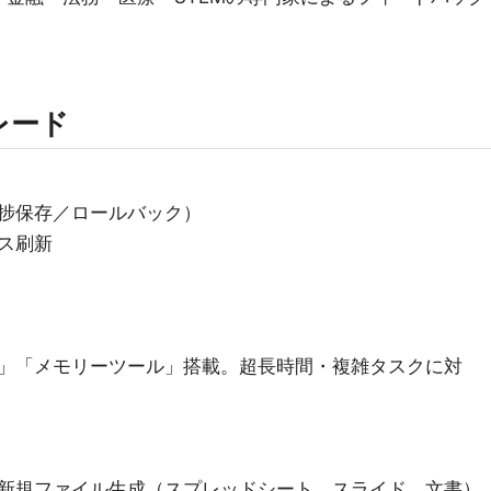
レード
捗保存／ロールバック）
ス刷新
」「メモリーツール」搭載。超長時間・複雑タスクに対
新規ファイル生成（スプレッドシート、スライド、文書）