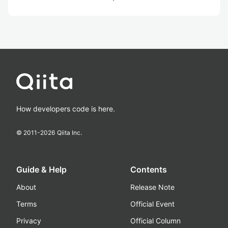
How developers code is here.
© 2011-
2026
Qiita Inc.
Guide & Help
Contents
About
Release Note
Terms
Official Event
Privacy
Official Column