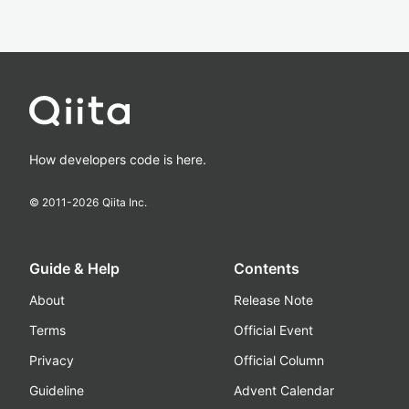
How developers code is here.
© 2011-
2026
Qiita Inc.
Guide & Help
Contents
About
Release Note
Terms
Official Event
Privacy
Official Column
Guideline
Advent Calendar