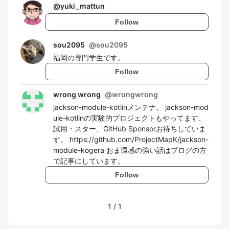
@
yuki_mattun
Follow
sou2095
@
sou2095
福岡の専門学生です。
Follow
wrong wrong
@
wrongwrong
jackson-module-kotlinメンテナ。 jackson-mod
ule-kotlinの実験的プロジェクトもやってます、
試用・スター、GitHub Sponsorお待ちしていま
す。 https://github.com/ProjectMapK/jackson-
module-kogera おま環感の強い話はブログの方
で記事にしています。
Follow
1
/
1