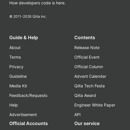
How developers code is here.
© 2011-
2026
Qiita Inc.
Guide & Help
Contents
About
Release Note
Terms
Official Event
Privacy
Official Column
Guideline
Advent Calendar
Media Kit
Qiita Tech Festa
Feedback/Requests
Qiita Award
Help
Engineer White Paper
Advertisement
API
Official Accounts
Our service