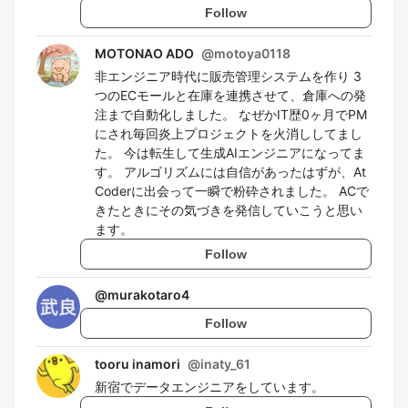
Follow
MOTONAO ADO
@
motoya0118
非エンジニア時代に販売管理システムを作り 3
つのECモールと在庫を連携させて、倉庫への発
注まで自動化しました。 なぜかIT歴0ヶ月でPM
にされ毎回炎上プロジェクトを火消ししてまし
た。 今は転生して生成AIエンジニアになってま
す。 アルゴリズムには自信があったはずが、At
Coderに出会って一瞬で粉砕されました。 ACで
きたときにその気づきを発信していこうと思い
ます。
Follow
@
murakotaro4
Follow
tooru inamori
@
inaty_61
新宿でデータエンジニアをしています。