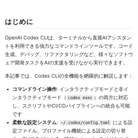
はじめに
OpenAI Codex CLIは、ターミナルから直接AIアシスタン
トを利用できる強力なコマンドラインツールです。コード
生成、デバッグ、リファクタリングなど、様々なソフトウ
ェア開発タスクをAIの支援を受けながら実行できます。
本記事では、Codex CLIの全機能を網羅的に解説します：
コマンドライン操作
: インタラクティブモードと非イ
ンタラクティブモード（
）の両方に対応
codex exec
し、スクリプトやCI/CDパイプラインへの統合も可能
です
柔軟な設定システム
:
による設
~/.codex/config.toml
定ファイル、プロファイル機能による設定の切り替