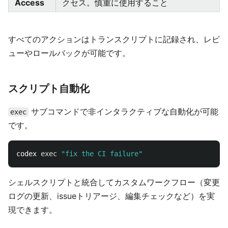
Access
クセス。慎重に使用すること
すべてのアクションはトランスクリプトに記録され、レビ
ューやロールバックが可能です。
スクリプト自動化
サブコマンドで非インタラクティブな自動化が可能
exec
です。
codex 
exec
"fix the CI failure"
シェルスクリプトと統合してカスタムワークフロー（変更
ログの更新、issueトリアージ、編集チェックなど）を実
現できます。