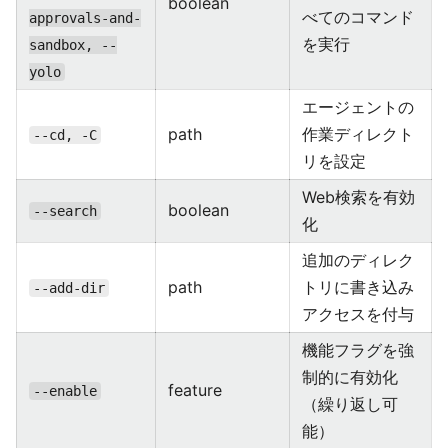
boolean
べてのコマンド
approvals-and-
を実行
sandbox, --
yolo
エージェントの
path
作業ディレクト
--cd, -C
リを設定
Web検索を有効
boolean
--search
化
追加のディレク
path
トリに書き込み
--add-dir
アクセスを付与
機能フラグを強
制的に有効化
feature
--enable
（繰り返し可
能）