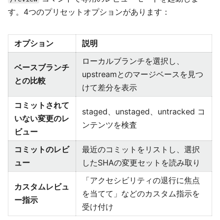
す。4つのプリセットオプションがあります：
オプション
説明
ローカルブランチを選択し、
ベースブランチ
upstreamとのマージベースを見つ
との比較
けて差分を表示
コミットされて
staged、unstaged、untracked コ
いない変更のレ
ンテンツを検査
ビュー
コミットのレビ
最近のコミットをリストし、選択
ュー
したSHAの変更セットを読み取り
「アクセシビリティの退行に焦点
カスタムレビュ
を当てて」などのカスタム指示を
ー指示
受け付け