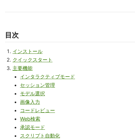
目次
インストール
クイックスタート
主要機能
インタラクティブモード
セッション管理
モデル選択
画像入力
コードレビュー
Web検索
承認モード
スクリプト自動化