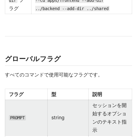
フ
dir
--cd apps/frontend --add-dir
ラグ
../backend --add-dir ../shared
グローバルフラグ
すべてのコマンドで使用可能なフラグです。
フラグ
型
説明
セッションを開
始するオプショ
string
PROMPT
ンのテキスト指
示