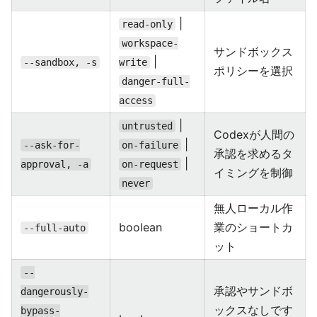
|
read-only
workspace-
サンドボックス
|
--sandbox, -s
write
ポリシーを選択
danger-full-
access
|
untrusted
Codexが人間の
|
--ask-for-
on-failure
承認を求めるタ
|
approval, -a
on-request
イミングを制御
never
無人ローカル作
boolean
業のショートカ
--full-auto
ット
--
承認やサンドボ
dangerously-
ックスなしです
bypass-