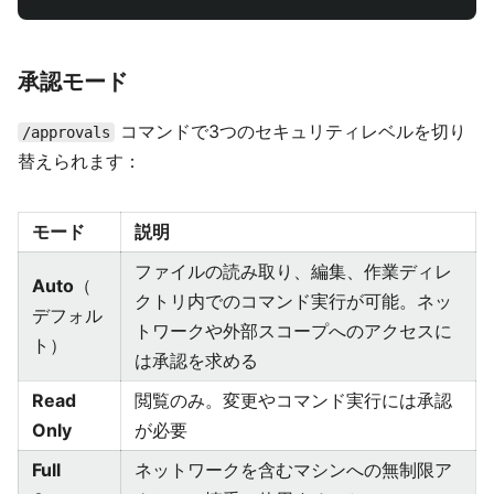
承認モード
コマンドで3つのセキュリティレベルを切り
/approvals
替えられます：
モード
説明
ファイルの読み取り、編集、作業ディレ
Auto
（
クトリ内でのコマンド実行が可能。ネッ
デフォル
トワークや外部スコープへのアクセスに
ト）
は承認を求める
Read
閲覧のみ。変更やコマンド実行には承認
Only
が必要
Full
ネットワークを含むマシンへの無制限ア