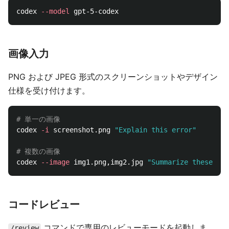
codex 
--model
画像入力
PNG および JPEG 形式のスクリーンショットやデザイン
仕様を受け付けます。
# 単一の画像
codex 
-i
 screenshot.png 
"Explain this error"
# 複数の画像
codex 
--image
 img1.png,img2.jpg 
"Summarize these dia
コードレビュー
コマンドで専用のレビューモードを起動しま
/review