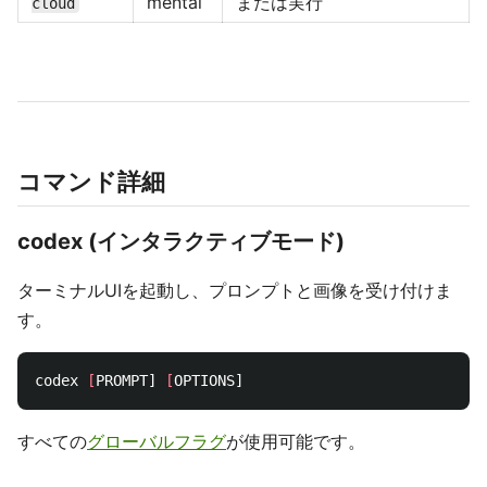
mental
または実行
cloud
コマンド詳細
codex (インタラクティブモード)
ターミナルUIを起動し、プロンプトと画像を受け付けま
す。
codex 
[
PROMPT] 
[
すべての
グローバルフラグ
が使用可能です。