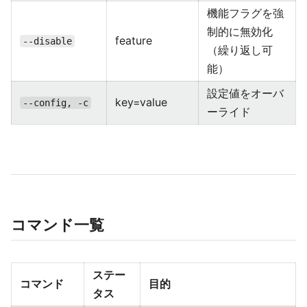
機能フラグを強
制的に無効化
feature
--disable
（繰り返し可
能）
設定値をオーバ
key=value
--config, -c
ーライド
コマンド一覧
ステー
コマンド
目的
タス