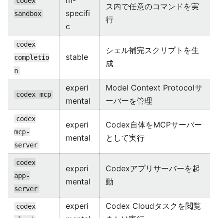
m-
codex
ス内で任意のコマンドを実
specifi
sandbox
行
c
codex
シェル補完スクリプトを生
stable
completio
成
n
experi
Model Context Protocolサ
codex mcp
mental
ーバーを管理
codex
experi
Codex自体をMCPサーバー
mcp-
mental
として実行
server
codex
experi
Codexアプリサーバーを起
app-
mental
動
server
experi
Codex Cloudタスクを閲覧
codex