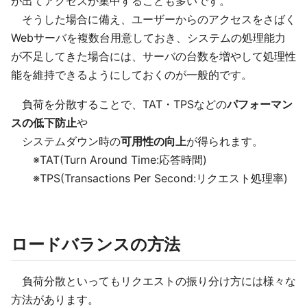
が出てアクセスが集中することも多いです。
そうした場合に備え、ユーザーからのアクセスをさばく
Webサーバを複数台用意しておき、システムの処理能力
が不足してきた場合には、サーバの台数を増やして処理性
能を維持できるようにしておくのが一般的です。
負荷を分散することで、TAT・TPSなどの
パフォーマン
スの低下防止
や
システムダウン時の
可用性の向上
が得られます。
※TAT(Turn Around Time:応答時間)
※TPS(Transactions Per Second:リクエスト処理率)
ロードバランスの方法
負荷分散といってもリクエストの振り分け方には様々な
方法があります。