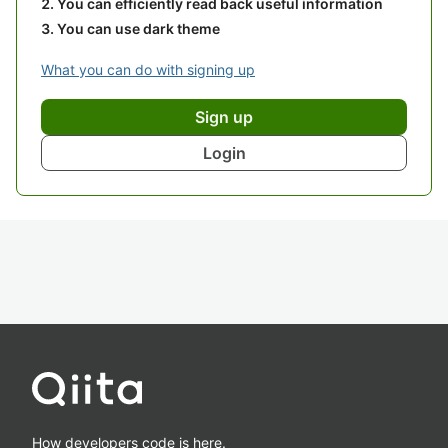
You can efficiently read back useful information
You can use dark theme
What you can do with signing up
Sign up
Login
How developers code is here.