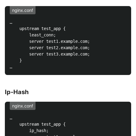
nginx.conf
…

    upstream test_app {

        least_conn;

        server test1.example.com;

        server test2.example.com;

        server test3.example.com;

    }

Ip-Hash
nginx.conf
…

    upstream test_app {

        ip_hash;
