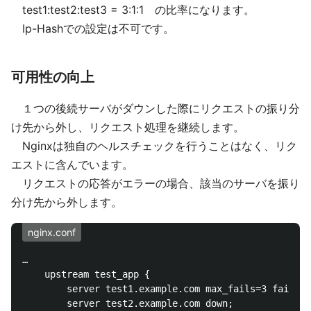
test1:test2:test3 = 3:1:1 の比率になります。
Ip-Hashでの設定は不可です。
可用性の向上
１つの後続サーバがダウンした際にリクエストの振り分
け先から外し、リクエスト処理を継続します。
Nginxは独自のヘルスチェックを行うことはなく、リク
エストに含んでいます。
リクエストの応答がエラーの場合、該当のサーバを振り
分け先から外します。
nginx.conf
…

    upstream test_app {

        server test1.example.com max_fails=3 fail_ti
        server test2.example.com down;
