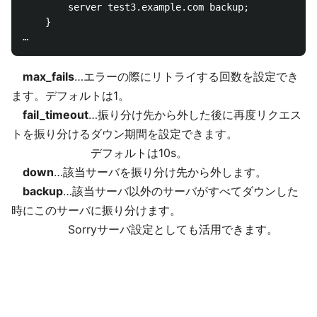
        server test3.example.com backup;

    }

max_fails
…エラーの際にリトライする回数を設定でき
ます。デフォルトは1。
fail_timeout
…振り分け先から外した後に再度リクエス
トを振り分けるダウン期間を設定できます。
デフォルトは10s。
down
…該当サーバを振り分け先から外します。
backup
…該当サーバ以外のサーバがすべてダウンした
時にこのサーバに振り分けます。
Sorryサーバ設定としても活用できます。