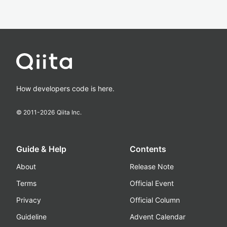
How developers code is here.
© 2011-
2026
Qiita Inc.
Guide & Help
Contents
About
Release Note
Terms
Official Event
Privacy
Official Column
Guideline
Advent Calendar