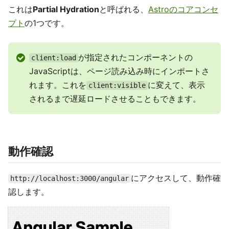
これは
Partial Hydration
と呼ばれる、
Astroのコアコンセ
プト
の1つです。
が指定されたコンポーネントの
client:load
JavaScriptは、ページ読み込み時にインポートさ
れます。これを
に変えて、表示
client:visible
されるまで遅延ロードさせることもできます。
動作確認
にアクセスして、動作確
http://localhost:3000/angular
認します。