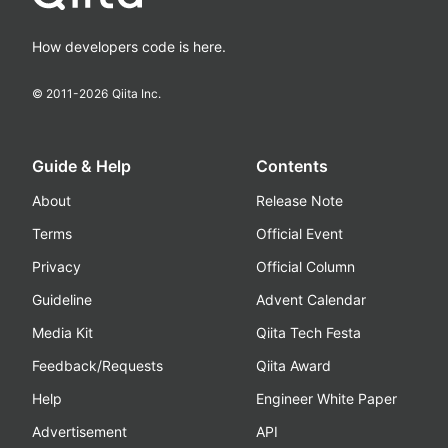
How developers code is here.
© 2011-
2026
Qiita Inc.
Guide & Help
Contents
About
Release Note
Terms
Official Event
Privacy
Official Column
Guideline
Advent Calendar
Media Kit
Qiita Tech Festa
Feedback/Requests
Qiita Award
Help
Engineer White Paper
Advertisement
API