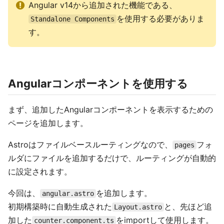
Angular v14から追加された機能である、
を使用する必要がありま
Standalone Components
す。
Angularコンポーネントを使用する
まず、追加したAngularコンポーネントを表示するための
ページを追加します。
Astroはファイルベースルーティングなので、
フォ
pages
ルダにファイルを追加するだけで、ルーティングが自動的
に設定されます。
今回は、
を追加します。
angular.astro
初期構築時に自動生成された
と、先ほど追
Layout.astro
加した
をimportして使用します。
counter.component.ts