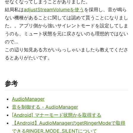
せなくなってしまうことがありました。
結局私は
adjustStreamVolumeを使う
を採用し、音が鳴ら
ない機種があることに関しては認めて貰うことになりまし
た。。アプリ側から強いサイレントモードを設定してしま
うのも、ミュート状態を元に戻さないのも理想的ではない
ので…
この辺り知見ある方がいらっしゃいましたら教えてくださ
るとありがたいです。
参考
AudioManager
音を制御する - AudioManager
[Android] マナーモード状態かを取得する
【Android】AudioManagerのgetRingerModeで取得
できるRINGER_MODE_SILENTについて