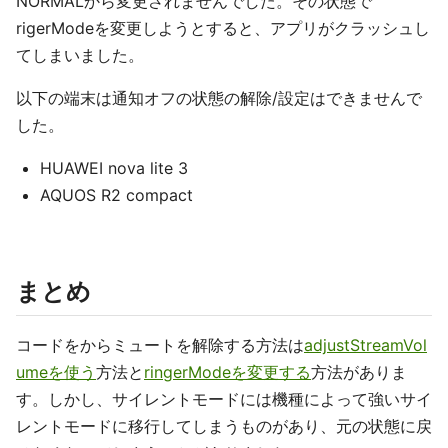
NORMALから変更されませんでした。その状態で
rigerModeを変更しようとすると、アプリがクラッシュし
てしまいました。
以下の端末は通知オフの状態の解除/設定はできませんで
した。
HUAWEI nova lite 3
AQUOS R2 compact
まとめ
コードをからミュートを解除する方法は
adjustStreamVol
umeを使う
方法と
ringerModeを変更する
方法がありま
す。しかし、サイレントモードには機種によって強いサイ
レントモードに移行してしまうものがあり、元の状態に戻