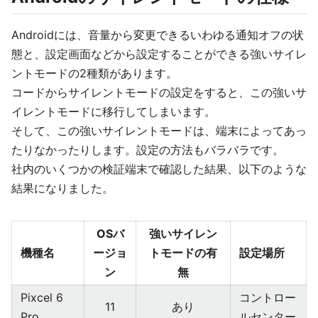
Androidには、音量から変更できるいわゆる通知オフの状
態と、設定画面などから設定することができる強いサイレ
ントモードの2種類があります。
コードからサイレントモードの設定をすると、この強いサ
イレントモードに移行してしまいます。
そして、この強いサイレントモードは、端末によってあっ
たりなかったりします。設定の方法もバラバラです。
社内のいくつかの検証端末で確認した結果、以下のような
結果になりました。
OSバ
強いサイレン
機種名
ージョ
トモードの有
設定場所
ン
無
Pixcel 6
コントロー
11
あり
Pro
ルセンター