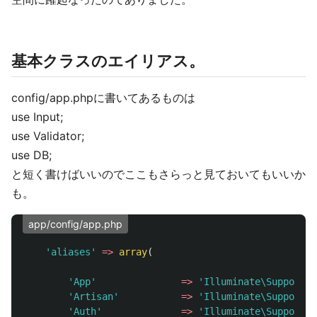
基本クラスのエイリアス。
config/app.phpに書いてあるものは
use Input;
use Validator;
use DB;
と短く書けばいいのでここもさらっと見ておいてもいいか
も。
app/config/app.php
'aliases'
=>
array
(
'App'
=>
'Illuminate\Support\F
'Artisan'
=>
'Illuminate\Support\F
'Auth'
=>
'Illuminate\Support\F