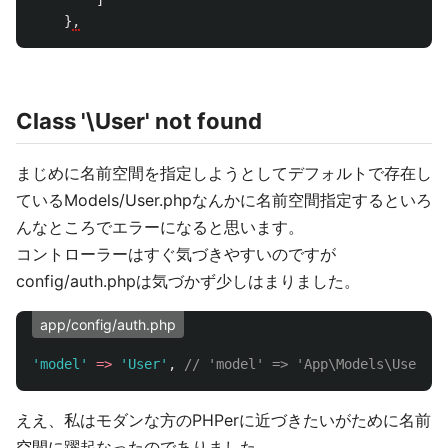
]
}
,
Class '\User' not found
まじめに名前空間を指定しようとしてデフォルトで存在し
ているModels/User.phpなんかに名前空間指定するといろ
んなところでエラーになると思います。
コントローラーはすぐ気づきやすいのですが
config/auth.phpは気づかず少しはまりました。
app/config/auth.php
'model'
=>
'User'
,
// 'model' => 'App\Models\User',
ええ、私はモダンな方のPHPerに近づきたいがために名前
空間に躍起なったのでありました。