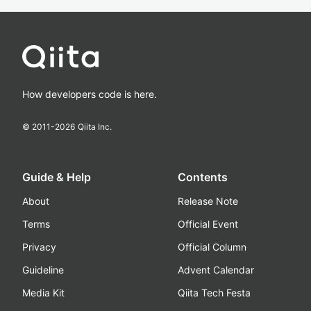
How developers code is here.
© 2011-
2026
Qiita Inc.
Guide & Help
Contents
About
Release Note
Terms
Official Event
Privacy
Official Column
Guideline
Advent Calendar
Media Kit
Qiita Tech Festa