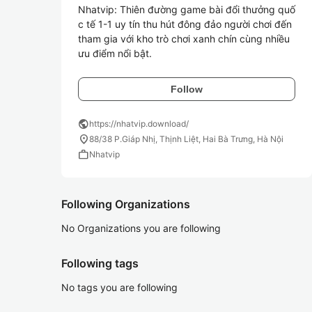
Nhatvip: Thiên đường game bài đổi thưởng quố
c tế 1-1 uy tín thu hút đông đảo người chơi đến 
tham gia với kho trò chơi xanh chín cùng nhiều 
ưu điểm nổi bật.
Follow
public
https://nhatvip.download/
location_on
88/38 P.Giáp Nhị, Thịnh Liệt, Hai Bà Trưng, Hà Nội
work
Nhatvip
Following Organizations
No Organizations you are following
Following tags
No tags you are following